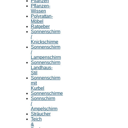
Pflanzen
Pflanzen-
Wissen
Polyrattan-
Möbel
Ratgeber
Sonnenschirm
/
Knickschirme
Sonnenschirm
/
Lampenschirm
Sonnenschirm
Landhaus-
Stil
Sonnenschirm
mit
Kurbel
Sonnenschirme
Sonnschirm
/
Ampelschirm
Sträucher
Teich
&