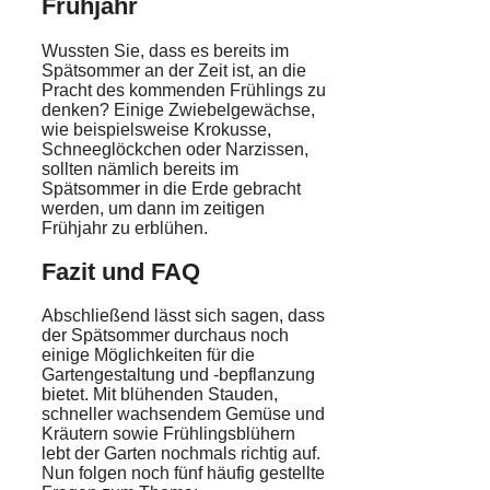
Frühjahr
Wussten Sie, dass es bereits im
Spätsommer an der Zeit ist, an die
Pracht des kommenden Frühlings zu
denken? Einige Zwiebelgewächse,
wie beispielsweise Krokusse,
Schneeglöckchen oder Narzissen,
sollten nämlich bereits im
Spätsommer in die Erde gebracht
werden, um dann im zeitigen
Frühjahr zu erblühen.
Fazit und FAQ
Abschließend lässt sich sagen, dass
der Spätsommer durchaus noch
einige Möglichkeiten für die
Gartengestaltung und -bepflanzung
bietet. Mit blühenden Stauden,
schneller wachsendem Gemüse und
Kräutern sowie Frühlingsblühern
lebt der Garten nochmals richtig auf.
Nun folgen noch fünf häufig gestellte