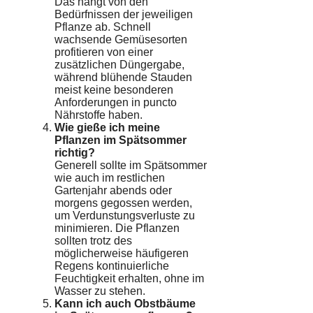
Das hängt von den
Bedürfnissen der jeweiligen
Pflanze ab. Schnell
wachsende Gemüsesorten
profitieren von einer
zusätzlichen Düngergabe,
während blühende Stauden
meist keine besonderen
Anforderungen in puncto
Nährstoffe haben.
Wie gieße ich meine
Pflanzen im Spätsommer
richtig?
Generell sollte im Spätsommer
wie auch im restlichen
Gartenjahr abends oder
morgens gegossen werden,
um Verdunstungsverluste zu
minimieren. Die Pflanzen
sollten trotz des
möglicherweise häufigeren
Regens kontinuierliche
Feuchtigkeit erhalten, ohne im
Wasser zu stehen.
Kann ich auch Obstbäume