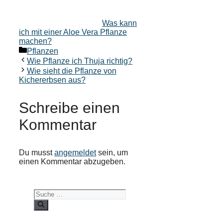
Was kann
ich mit einer Aloe Vera Pflanze
machen?
Kategorien
Pflanzen
Wie Pflanze ich Thuja richtig?
Wie sieht die Pflanze von
Kichererbsen aus?
Schreibe einen
Kommentar
Du musst
angemeldet
sein, um
einen Kommentar abzugeben.
Suche
nach: