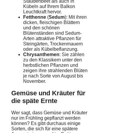
Staudenbeet als auch in
Kübeln auf Ihrem Balkon
Leuchtkraft hervor.
Fetthenne
(
Sedum
): Mit ihren
dicken, fleischigen Blättern
und den schönen
Blütenständen sind Sedum-
Arten attraktive Pflanzen für
Steingärten, Trockenmauern
oder als Kübelbeflanzung.
Chrysanthemen
: Sie zählen
zu den Klassikern unter den
herbstlichen Pflanzen und
zeigen ihre strahlenden Blüten
je nach Sorte von August bis
November.
Gemüse und Kräuter für
die späte Ernte
Wer sagt, dass Gemüse und Kräuter
nur im Frühling gepflanzt werden
können? Es gibt durchaus einige
Sorten, die sich für eine spätere