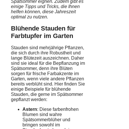
Spätsommer eignen. Zudem gibt es
einige Tipps und Tricks, die Ihnen
helfen können, diese Jahreszeit
optimal zu nutzen.
Blühende Stauden für
Farbtupfer im Garten
Stauden sind mehrjährige Pflanzen,
die sich durch ihre Robustheit und
lange Blütezeit auszeichnen. Daher
sind sie ideal für die Bepflanzung im
Spätsommer, denn ihre Blüten
sorgen für frische Farbakzente im
Garten, wenn viele andere Pflanzen
bereits verblüht sind. Hier finden Sie
einige Beispiele für blühende
Stauden, die gerne im Spätsommer
gepflanzt werden:
Astern
: Diese farbenfrohen
Blumen sind wahre
Spätsommerblüher und
bringen sowohl im