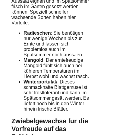
Aussaat eignen und im Spätsommer
frisch im Garten gesetzt werden
können. Speziell schneller
wachsende Sorten haben hier
Vorteile:
Radieschen
: Sie benötigen
nur wenige Wochen bis zur
Ernte und lassen sich
problemlos auch im
Spätsommer noch aussäen.
Mangold
: Der erntefreudige
Mangold fühlt sich auch bei
kühleren Temperaturen im
Herbst wohl und wächst rasch.
Winterportulak
: Dieses
schmackhafte Blattgemüse ist
sehr frosttolerant und kann im
Spätsommer gesät werden. Es
liefert noch bis in den Winter
hinein frische Blätter.
Zwiebelgewächse für die
Vorfreude auf das