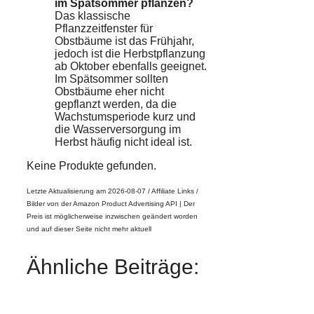
im Spätsommer pflanzen?
Das klassische
Pflanzzeitfenster für
Obstbäume ist das Frühjahr,
jedoch ist die Herbstpflanzung
ab Oktober ebenfalls geeignet.
Im Spätsommer sollten
Obstbäume eher nicht
gepflanzt werden, da die
Wachstumsperiode kurz und
die Wasserversorgung im
Herbst häufig nicht ideal ist.
Keine Produkte gefunden.
Letzte Aktualisierung am 2026-08-07 / Affiliate Links /
Bilder von der Amazon Product Advertising API |
Der
Preis ist möglicherweise inzwischen geändert worden
und auf dieser Seite nicht mehr aktuell
Ähnliche Beiträge: