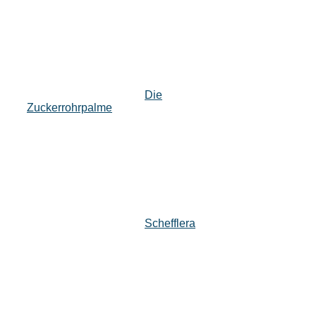
Die
Zuckerrohrpalme
Schefflera