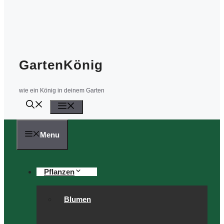
GartenKönig
wie ein König in deinem Garten
Menü
Menu
Pflanzen
Blumen