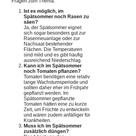
Fragen zum Thema:
Ist es möglich, im
Spätsommer noch Rasen zu
säen?
Ja, der Spätsommer eignet
sich sogar besonders gut zur
Rasenneuanlage oder zur
Nachsaat bestehender
Flächen. Die Temperaturen
sind mild und es gibt häufig
ausreichend Niederschlag.
Kann ich im Spätsommer
noch Tomaten pflanzen?
Tomaten benötigen eine relativ
lange Wachstumsperiode und
sollten daher eher im Frühjahr
gepflanzt werden. Im
Spätsommer gepflanzte
Tomaten hätten eine zu kurze
Zeit, um Früchte zu entwickeln
und wären zudem anfälliger für
Krankheiten.
Muss ich im Spätsommer
zusätzlich düngen?