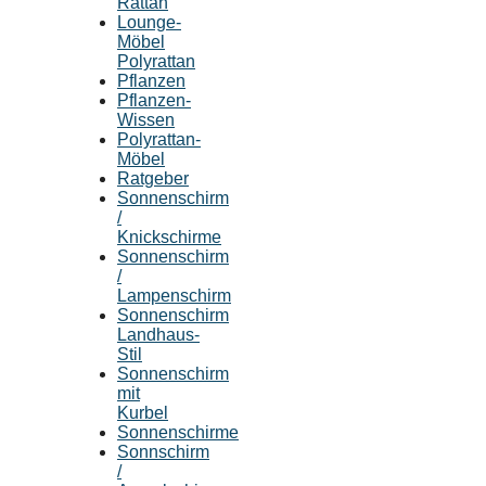
Rattan
Lounge-
Möbel
Polyrattan
Pflanzen
Pflanzen-
Wissen
Polyrattan-
Möbel
Ratgeber
Sonnenschirm
/
Knickschirme
Sonnenschirm
/
Lampenschirm
Sonnenschirm
Landhaus-
Stil
Sonnenschirm
mit
Kurbel
Sonnenschirme
Sonnschirm
/