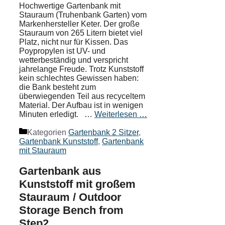
Hochwertige Gartenbank mit
Stauraum (Truhenbank Garten) vom
Markenhersteller Keter. Der große
Stauraum von 265 Litern bietet viel
Platz, nicht nur für Kissen. Das
Poypropylen ist UV- und
wetterbeständig und verspricht
jahrelange Freude. Trotz Kunststoff
kein schlechtes Gewissen haben:
die Bank besteht zum
überwiegenden Teil aus recyceltem
Material. Der Aufbau ist in wenigen
Minuten erledigt. …
Weiterlesen …
Kategorien
Gartenbank 2 Sitzer
,
Gartenbank Kunststoff
,
Gartenbank
mit Stauraum
Gartenbank aus
Kunststoff mit großem
Stauraum / Outdoor
Storage Bench from
Step2