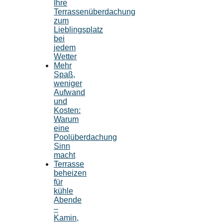
Ihre
Terrassenüberdachung
zum
Lieblingsplatz
bei
jedem
Wetter
Mehr
Spaß,
weniger
Aufwand
und
Kosten:
Warum
eine
Poolüberdachung
Sinn
macht
Terrasse
beheizen
für
kühle
Abende
–
Kamin,