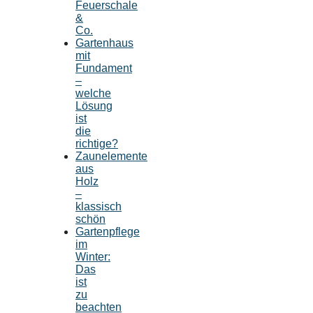
Feuerschale
&
Co.
Gartenhaus
mit
Fundament
–
welche
Lösung
ist
die
richtige?
Zaunelemente
aus
Holz
–
klassisch
schön
Gartenpflege
im
Winter:
Das
ist
zu
beachten