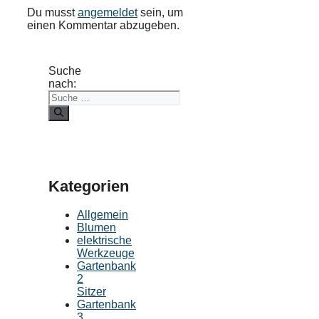
Du musst
angemeldet
sein, um
einen Kommentar abzugeben.
Suche
nach:
Kategorien
Allgemein
Blumen
elektrische
Werkzeuge
Gartenbank
2
Sitzer
Gartenbank
3