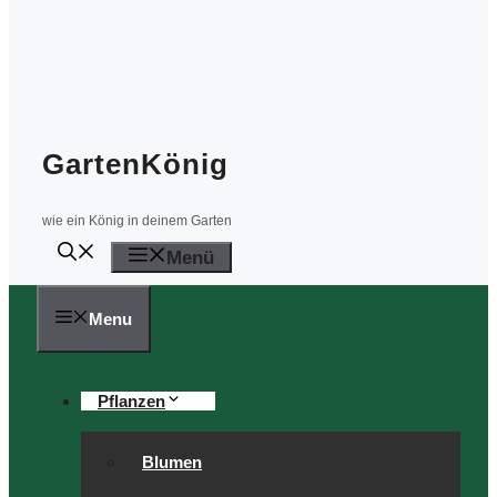
GartenKönig
wie ein König in deinem Garten
Menü
Menu
Pflanzen
Blumen