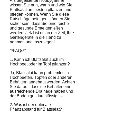
Als begeisterter Hobbygärtner
wissen Sie nun, wann und wie Sie
Blattsalat am besten pflanzen und
pflegen können. Wenn Sie diese
Ratschläge befolgen, können Sie
sicher sein, dass Sie eine reiche
und gesunde Ernte genießen
werden. Jetzt ist es an der Zeit, Ihre
Gartengeräte in die Hand zu
nehmen und loszulegen!
**FAQs**
1. Kann ich Blattsalat auch im
Hochbeet oder im Topf pflanzen?
Ja, Blattsalat kann problemlos in
Hochbeeten, Töpfen oder anderen
Behältern angebaut werden. Achten
Sie darauf, dass die Behälter eine
ausreichende Drainage haben und
der Boden gut durchlässig ist.
2. Was ist der optimale
Pflanzabstand für Blattsalat?