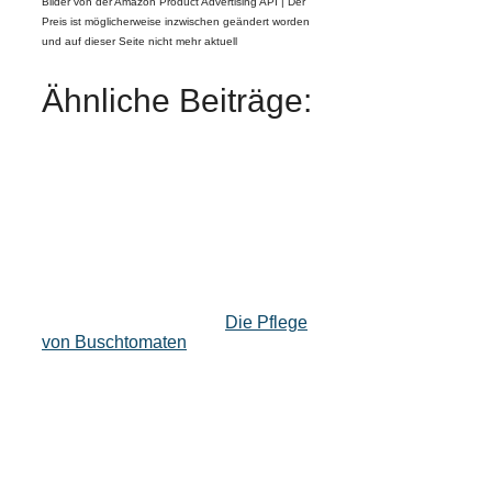
Bilder von der Amazon Product Advertising API |
Der
Preis ist möglicherweise inzwischen geändert worden
und auf dieser Seite nicht mehr aktuell
Ähnliche Beiträge:
Die Pflege
von Buschtomaten