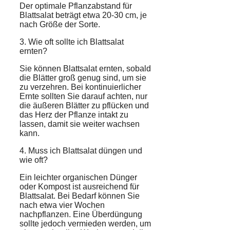
Der optimale Pflanzabstand für
Blattsalat beträgt etwa 20-30 cm, je
nach Größe der Sorte.
3. Wie oft sollte ich Blattsalat
ernten?
Sie können Blattsalat ernten, sobald
die Blätter groß genug sind, um sie
zu verzehren. Bei kontinuierlicher
Ernte sollten Sie darauf achten, nur
die äußeren Blätter zu pflücken und
das Herz der Pflanze intakt zu
lassen, damit sie weiter wachsen
kann.
4. Muss ich Blattsalat düngen und
wie oft?
Ein leichter organischen Dünger
oder Kompost ist ausreichend für
Blattsalat. Bei Bedarf können Sie
nach etwa vier Wochen
nachpflanzen. Eine Überdüngung
sollte jedoch vermieden werden, um