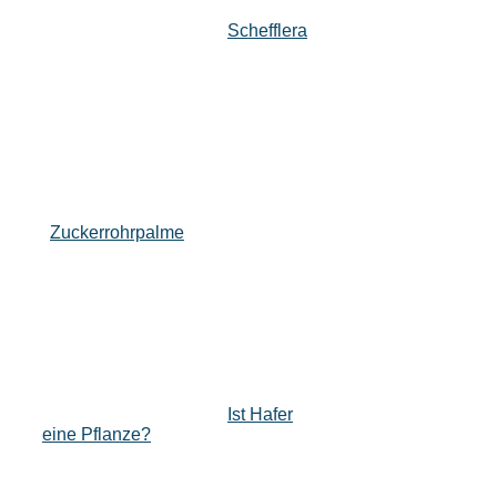
Schefflera
Zuckerrohrpalme
Ist Hafer
eine Pflanze?