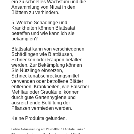
ein zu schnelles Wachstum und die
Ansammlung von Nitrat in den
Blättern zu verhindern.
5. Welche Schädlinge und
Krankheiten können Blattsalat
betreffen und wie kann ich sie
bekämpfen?
Blattsalat kann von verschiedenen
Schädlingen wie Blattläusen,
Schnecken oder Raupen befallen
werden. Zur Bekämpfung können
Sie Nützlinge einsetzen,
Schneckenabschreckungsmittel
verwenden oder betroffene Blätter
entfernen. Krankheiten, wie Falscher
Mehltau oder Graufäule, können
durch gute Gartenhygiene und
ausreichende Belüftung der
Pflanzen vermieden werden.
Keine Produkte gefunden.
Letzte Aktualisierung am 2026-08-07 / Affiliate Links /