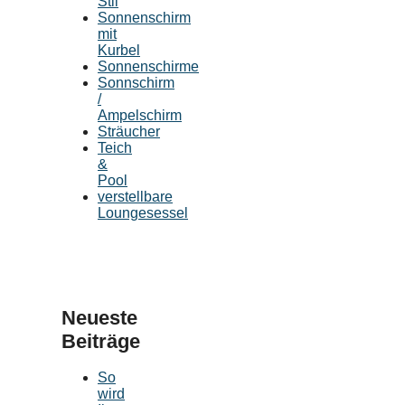
Stil
Sonnenschirm
mit
Kurbel
Sonnenschirme
Sonnschirm
/
Ampelschirm
Sträucher
Teich
&
Pool
verstellbare
Loungesessel
Neueste
Beiträge
So
wird