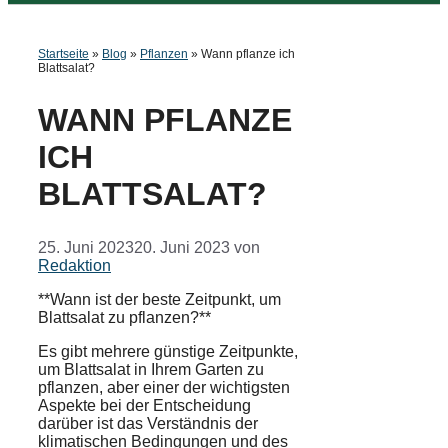
Startseite
»
Blog
»
Pflanzen
»
Wann pflanze ich
Blattsalat?
WANN PFLANZE
ICH
BLATTSALAT?
25. Juni 2023
20. Juni 2023
von
Redaktion
**Wann ist der beste Zeitpunkt, um
Blattsalat zu pflanzen?**
Es gibt mehrere günstige Zeitpunkte,
um Blattsalat in Ihrem Garten zu
pflanzen, aber einer der wichtigsten
Aspekte bei der Entscheidung
darüber ist das Verständnis der
klimatischen Bedingungen und des