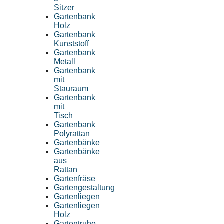
Sitzer
Gartenbank
Holz
Gartenbank
Kunststoff
Gartenbank
Metall
Gartenbank
mit
Stauraum
Gartenbank
mit
Tisch
Gartenbank
Polyrattan
Gartenbänke
Gartenbänke
aus
Rattan
Gartenfräse
Gartengestaltung
Gartenliegen
Gartenliegen
Holz
Gartentruhe