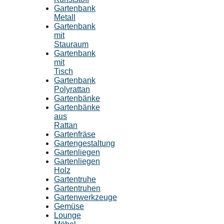
Gartenbank
Metall
Gartenbank
mit
Stauraum
Gartenbank
mit
Tisch
Gartenbank
Polyrattan
Gartenbänke
Gartenbänke
aus
Rattan
Gartenfräse
Gartengestaltung
Gartenliegen
Gartenliegen
Holz
Gartentruhe
Gartentruhen
Gartenwerkzeuge
Gemüse
Lounge