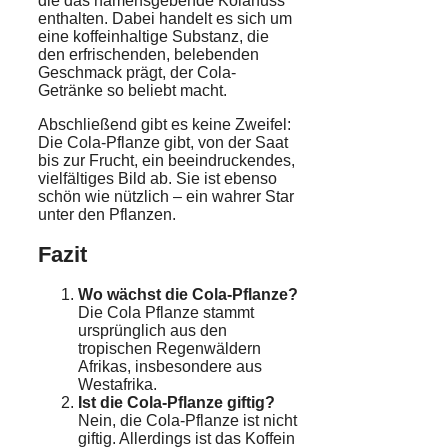
die das namensgebende Kolanuss
enthalten. Dabei handelt es sich um
eine koffeinhaltige Substanz, die
den erfrischenden, belebenden
Geschmack prägt, der Cola-
Getränke so beliebt macht.
Abschließend gibt es keine Zweifel:
Die Cola-Pflanze gibt, von der Saat
bis zur Frucht, ein beeindruckendes,
vielfältiges Bild ab. Sie ist ebenso
schön wie nützlich – ein wahrer Star
unter den Pflanzen.
Fazit
Wo wächst die Cola-Pflanze?
Die Cola Pflanze stammt
ursprünglich aus den
tropischen Regenwäldern
Afrikas, insbesondere aus
Westafrika.
Ist die Cola-Pflanze giftig?
Nein, die Cola-Pflanze ist nicht
giftig. Allerdings ist das Koffein