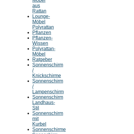
Möbel
aus
Rattan
Lounge-
Möbel
Polyrattan
Pflanzen
Pflanzen-
Wissen
Polyrattan-
Möbel
Ratgeber
Sonnenschirm
/
Knickschirme
Sonnenschirm
/
Lampenschirm
Sonnenschirm
Landhaus-
Stil
Sonnenschirm
mit
Kurbel
Sonnenschirme