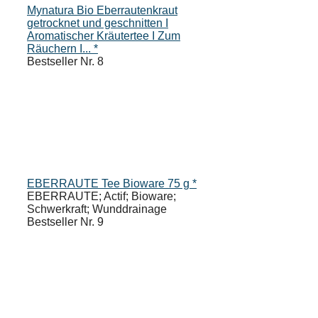
Mynatura Bio Eberrautenkraut
getrocknet und geschnitten I
Aromatischer Kräutertee I Zum
Räuchern I... *
Bestseller Nr. 8
EBERRAUTE Tee Bioware 75 g *
EBERRAUTE; Actif; Bioware;
Schwerkraft; Wunddrainage
Bestseller Nr. 9