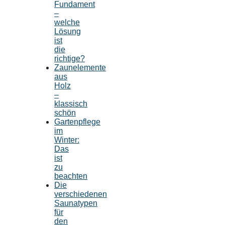
Fundament
–
welche
Lösung
ist
die
richtige?
Zaunelemente
aus
Holz
–
klassisch
schön
Gartenpflege
im
Winter:
Das
ist
zu
beachten
Die
verschiedenen
Saunatypen
für
den