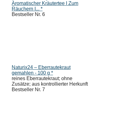
Aromatischer Kräutertee I Zum
Räuchern I... *
Bestseller Nr. 6
Naturix24 – Eberrautekraut
gemahlen - 100 g *
reines Eberrautekraut; ohne
Zusätze; aus kontrollierter Herkunft
Bestseller Nr. 7