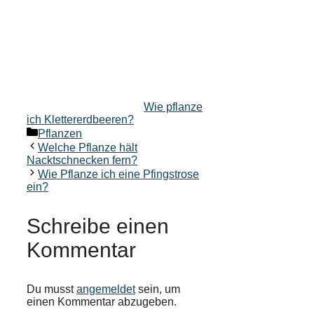
Wie pflanze
ich Klettererdbeeren?
Kategorien
Pflanzen
Welche Pflanze hält
Nacktschnecken fern?
Wie Pflanze ich eine Pfingstrose
ein?
Schreibe einen
Kommentar
Du musst
angemeldet
sein, um
einen Kommentar abzugeben.