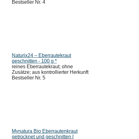
Bestseller Nr. 4
Naturix24 – Eberrautekraut
geschnitten - 100 g *
reines Eberrautekraut; ohne
Zusätze; aus kontrollierter Herkunft
Bestseller Nr. 5
Mynatura Bio Eberrautenkraut
getrocknet und geschnitten I