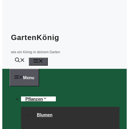
GartenKönig
wie ein König in deinem Garten
Menü
Menu
Pflanzen
Blumen