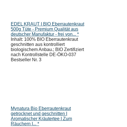
EDEL KRAUT I BIO Eberrautenkraut
500g Tüte - Premium Qualität aus
deutscher Manufaktur - frei von... *
Inhalt: 100% BIO Eberrautenkraut
geschnitten aus kontrolliert
biologischem Anbau.; BIO Zertifiziert
nach Kontrollstelle DE-ÖKO-037
Bestseller Nr. 3
Mynatura Bio Eberrautenkraut
getrocknet und geschnitten I
Aromatischer Kräutertee I Zum
Räuchern I... *