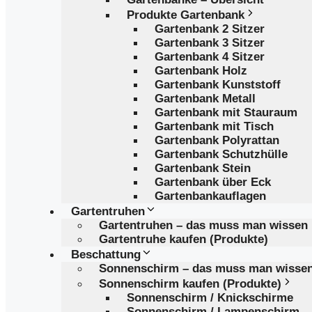
Produkte Gartenbank
Gartenbank 2 Sitzer
Gartenbank 3 Sitzer
Gartenbank 4 Sitzer
Gartenbank Holz
Gartenbank Kunststoff
Gartenbank Metall
Gartenbank mit Stauraum
Gartenbank mit Tisch
Gartenbank Polyrattan
Gartenbank Schutzhülle
Gartenbank Stein
Gartenbank über Eck
Gartenbankauflagen
Gartentruhen
Gartentruhen – das muss man wissen
Gartentruhe kaufen (Produkte)
Beschattung
Sonnenschirm – das muss man wisse
Sonnenschirm kaufen (Produkte)
Sonnenschirm / Knickschirme
Sonnenschirm / Lampenschirm