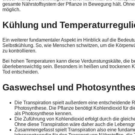
gesamte Nährstoffsystem der Pflanze in Bewegung hält. Ohne
möglich.
Kühlung und Temperaturreguli
Ein weiterer fundamentaler Aspekt im Hinblick auf die Bedeutun
Selbstkühlung. So, wie Menschen schwitzen, um die Körperwär
zu kontrollieren.
Bei hohen Temperaturen kann diese Verdunstungskälte, die bei
überlebenswichtig sein. Besonders in heißen und trockenen K
Tod entscheiden.
Gaswechsel und Photosynthe
Die Transpiration spielt außerdem eine entscheidende Ro
Photosynthese. Die Pflanze benötigt Kohlendioxid für d
als Photosynthese kennen.
Die Zuführung von Kohlendioxid erfolgt durch die gleich
Ohne diese Transpiration wäre daher auch die Lebensgru
Zusammengefasst spielt Transpiration also eine fundame