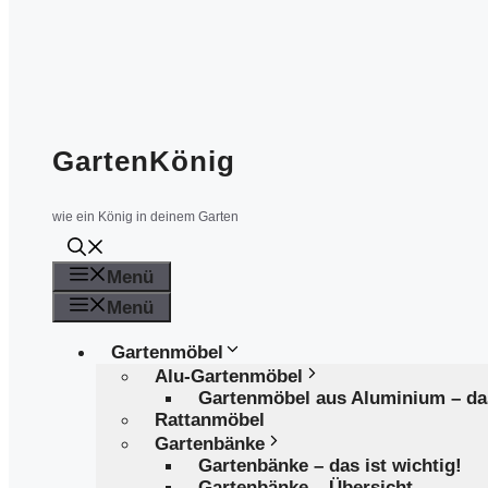
GartenKönig
wie ein König in deinem Garten
Menü
Menü
Gartenmöbel
Alu-Gartenmöbel
Gartenmöbel aus Aluminium – d
Rattanmöbel
Gartenbänke
Gartenbänke – das ist wichtig!
Gartenbänke – Übersicht