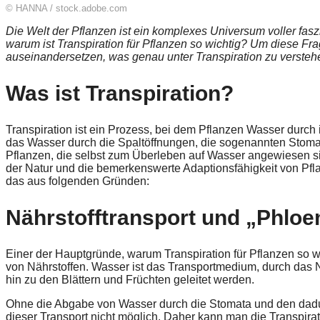
© HANNA / stock.adobe.com
Die Welt der Pflanzen ist ein komplexes Universum voller fasz
warum ist Transpiration für Pflanzen so wichtig? Um diese F
auseinandersetzen, was genau unter Transpiration zu verstehe
Was ist Transpiration?
Transpiration ist ein Prozess, bei dem Pflanzen Wasser durch
das Wasser durch die Spaltöffnungen, die sogenannten Stoma
Pflanzen, die selbst zum Überleben auf Wasser angewiesen sin
der Natur und die bemerkenswerte Adaptionsfähigkeit von Pfla
das aus folgenden Gründen:
Nährstofftransport und „Phlo
Einer der Hauptgründe, warum Transpiration für Pflanzen so wic
von Nährstoffen. Wasser ist das Transportmedium, durch das
hin zu den Blättern und Früchten geleitet werden.
Ohne die Abgabe von Wasser durch die Stomata und den dadu
dieser Transport nicht möglich. Daher kann man die Transpirat