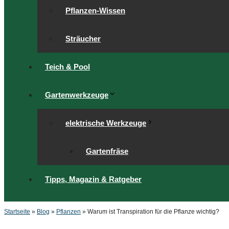
Pflanzen-Wissen
Sträucher
Teich & Pool
Gartenwerkzeuge
elektrische Werkzeuge
Gartenfräse
Tipps, Magazin & Ratgeber
Startseite
»
Blog
»
Pflanzen
»
Warum ist Transpiration für die Pflanze wichtig?