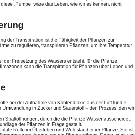
 diese „Pumpe“ wäre das Leben, wie wir es kennen, nicht
erung
g der Transpiration ist die Fähigkeit der Pflanzen zur
me zu regulieren, transpirieren Pflanzen, um ihre Temperatur
 der Freisetzung des Wassers entsteht, für die Pflanze
limazonen kann die Transpiration für Pflanzen über Leben und
se
lle bei der Aufnahme von Kohlendioxid aus der Luft für die
ie Umwandlung in Zucker und Sauerstoff – den Prozess, den wir
en Spaltöffnungen, durch die die Pflanze Wasser ausscheidet.
ndlage der Pflanzen in Frage gestellt.
ntale Rolle im Überleben und Wohlstand einer Pflanze. Sie ist