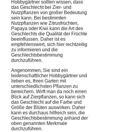
Hobbygärtner sollten wissen, dass
das Geschlecht bei Zier- und
Nutzpflanzen von großer Bedeutung
sein kann. Bei bestimmten
Nutzpflanzen wie Zitrusfrüchten,
Papaya oder Kiwi kann die Art des
Geschlechts die Qualität der Früchte
beeinflussen. Daher ist es
empfehlenswert, sich hier rechtzeitig
zu informieren und die
Geschlechtsbestimmung
durchzuführen.
Angenommen, Sie sind ein
leidenschaftlicher Hobbygärtner und
lieben es, Ihren Garten mit
unterschiedlichsten Pflanzen zu
bereichern. Wirft man da noch einen
Blick auf Zierpflanzen, so kann sich
das Geschlecht auf die Farbe und
Größe der Blüten auswirken. Daher
kann es durchaus hilfreich sein, die
Geschlechtsbestimmung anhand der
oben genannten Merkmale
durchzuführen.