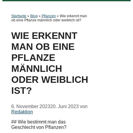
Startseite
»
Blog
»
Pflanzen
»
Wie erkennt man
ob eine Pflanze männlich oder weiblich ist?
WIE ERKENNT
MAN OB EINE
PFLANZE
MÄNNLICH
ODER WEIBLICH
IST?
6. November 2023
20. Juni 2023
von
Redaktion
## Wie bestimmt man das
Geschlecht von Pflanzen?