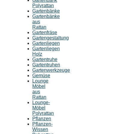
Gartenbank
Polyrattan
Gartenbänke
Gartenbänke
aus
Rattan
Gartenfräse
Gartengestaltung
Gartenliegen
Gartenliegen
Holz
Gartentruhe
Gartentruhen
Gartenwerkzeuge
Gemüse
Lounge
Möbel
aus
Rattan
Lounge-
Möbel
Polyrattan
Pflanzen
Pflanzen-
Wissen