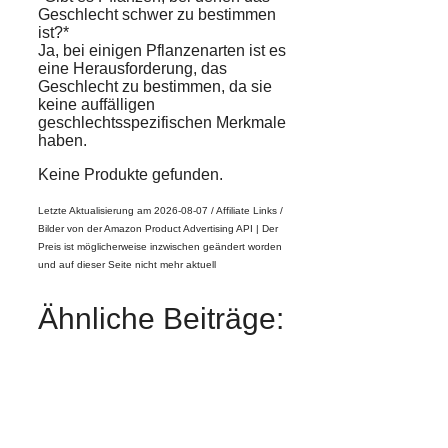
Geschlecht schwer zu bestimmen
ist?*
Ja, bei einigen Pflanzenarten ist es
eine Herausforderung, das
Geschlecht zu bestimmen, da sie
keine auffälligen
geschlechtsspezifischen Merkmale
haben.
Keine Produkte gefunden.
Letzte Aktualisierung am 2026-08-07 / Affiliate Links /
Bilder von der Amazon Product Advertising API |
Der
Preis ist möglicherweise inzwischen geändert worden
und auf dieser Seite nicht mehr aktuell
Ähnliche Beiträge: