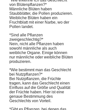
*Wie erkenne ich das Geschlecht
von Blütenpflanzen?*
Männliche Blüten haben
Staubblätter, die Pollen produzieren.
Weibliche Blüten haben ein
Fruchtblatt mit einer Narbe, wo der
Pollen landet.
*Sind alle Pflanzen
zweigeschlechtig?*
Nein, nicht alle Pflanzen haben
sowohl männliche als auch
weibliche Organe. Einige können
nur männliche oder weibliche Blüten
produzieren.
*Wie bestimmt man das Geschlecht
bei Nutzpflanzen?*
Bei Nutzpflanzen, die Früchte
tragen, kann das Geschlecht einen
Einfluss auf die Größe und Qualität
der Früchte haben. Hier ist eine
genaue Bestimmung des
Geschlechts von Vorteil.
*Gibt es Pflanzen, bei denen das