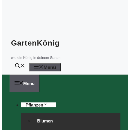
GartenKönig
wie ein König in deinem Garten
Menü
Menu
Pflanzen
Blumen