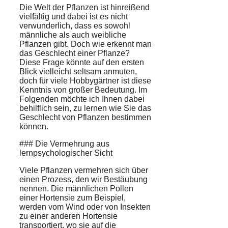
Die Welt der Pflanzen ist hinreißend
vielfältig und dabei ist es nicht
verwunderlich, dass es sowohl
männliche als auch weibliche
Pflanzen gibt. Doch wie erkennt man
das Geschlecht einer Pflanze?
Diese Frage könnte auf den ersten
Blick vielleicht seltsam anmuten,
doch für viele Hobbygärtner ist diese
Kenntnis von großer Bedeutung. Im
Folgenden möchte ich Ihnen dabei
behilflich sein, zu lernen wie Sie das
Geschlecht von Pflanzen bestimmen
können.
### Die Vermehrung aus
lernpsychologischer Sicht
Viele Pflanzen vermehren sich über
einen Prozess, den wir Bestäubung
nennen. Die männlichen Pollen
einer Hortensie zum Beispiel,
werden vom Wind oder von Insekten
zu einer anderen Hortensie
transportiert, wo sie auf die