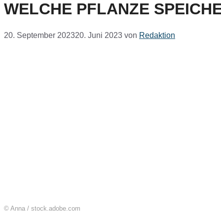
WELCHE PFLANZE SPEICHE
20. September 2023
20. Juni 2023
von
Redaktion
© Anna / stock.adobe.com