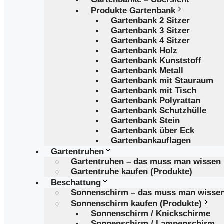
Produkte Gartenbank
Gartenbank 2 Sitzer
Gartenbank 3 Sitzer
Gartenbank 4 Sitzer
Gartenbank Holz
Gartenbank Kunststoff
Gartenbank Metall
Gartenbank mit Stauraum
Gartenbank mit Tisch
Gartenbank Polyrattan
Gartenbank Schutzhülle
Gartenbank Stein
Gartenbank über Eck
Gartenbankauflagen
Gartentruhen
Gartentruhen – das muss man wissen
Gartentruhe kaufen (Produkte)
Beschattung
Sonnenschirm – das muss man wisse
Sonnenschirm kaufen (Produkte)
Sonnenschirm / Knickschirme
Sonnenschirm / Lampenschirm