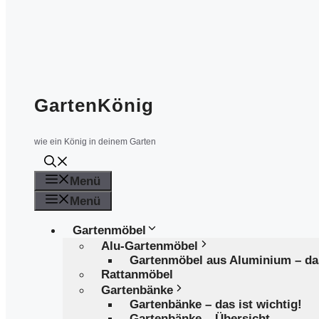
GartenKönig
wie ein König in deinem Garten
Menü
Menü
Gartenmöbel
Alu-Gartenmöbel
Gartenmöbel aus Aluminium – d
Rattanmöbel
Gartenbänke
Gartenbänke – das ist wichtig!
Gartenbänke – Übersicht