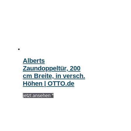
Alberts
Zaundoppeltür, 200
cm Breite, in versch.
Höhen | OTTO.de
jetzt ansehen *