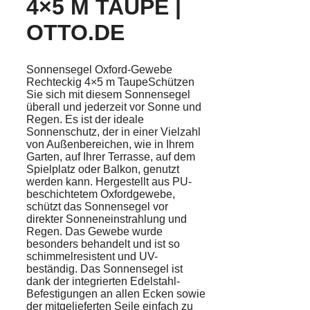
4×5 M TAUPE |
OTTO.DE
Sonnensegel Oxford-Gewebe
Rechteckig 4×5 m TaupeSchützen
Sie sich mit diesem Sonnensegel
überall und jederzeit vor Sonne und
Regen. Es ist der ideale
Sonnenschutz, der in einer Vielzahl
von Außenbereichen, wie in Ihrem
Garten, auf Ihrer Terrasse, auf dem
Spielplatz oder Balkon, genutzt
werden kann. Hergestellt aus PU-
beschichtetem Oxfordgewebe,
schützt das Sonnensegel vor
direkter Sonneneinstrahlung und
Regen. Das Gewebe wurde
besonders behandelt und ist so
schimmelresistent und UV-
beständig. Das Sonnensegel ist
dank der integrierten Edelstahl-
Befestigungen an allen Ecken sowie
der mitgelieferten Seile einfach zu