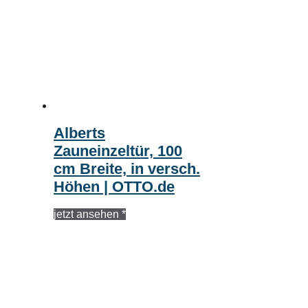
Alberts
Zauneinzeltür, 100
cm Breite, in versch.
Höhen | OTTO.de
jetzt ansehen *