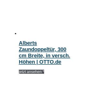
Alberts
Zaundoppeltür, 300
cm Breite, in versch.
Höhen | OTTO.de
jetzt ansehen *