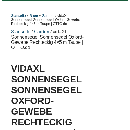
Startseite
»
Shop
»
Garden
»
vidaXL
Sonnensegel Sonnensegel Oxford-Gewebe
Rechteckig 4×5 m Taupe | OTTO.de
Startseite
/
Garden
/ vidaXL
Sonnensegel Sonnensegel Oxford-
Gewebe Rechteckig 4×5 m Taupe |
OTTO.de
VIDAXL
SONNENSEGEL
SONNENSEGEL
OXFORD-
GEWEBE
RECHTECKIG