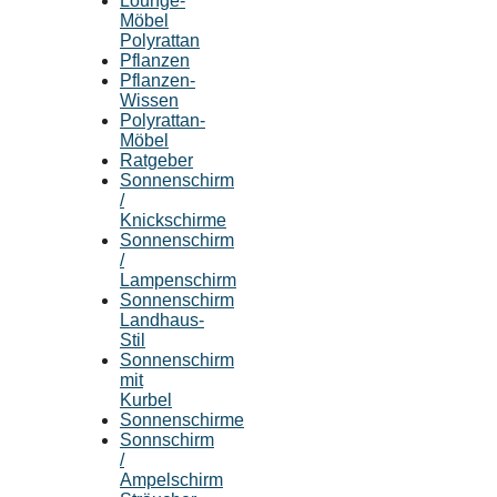
Lounge-
Möbel
Polyrattan
Pflanzen
Pflanzen-
Wissen
Polyrattan-
Möbel
Ratgeber
Sonnenschirm
/
Knickschirme
Sonnenschirm
/
Lampenschirm
Sonnenschirm
Landhaus-
Stil
Sonnenschirm
mit
Kurbel
Sonnenschirme
Sonnschirm
/
Ampelschirm