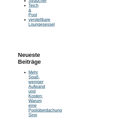
Sträucher
Teich
&
Pool
verstellbare
Loungesessel
Neueste
Beiträge
Mehr
Spaß,
weniger
Aufwand
und
Kosten:
Warum
eine
Poolüberdachung
Sinn