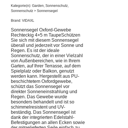
Kategorie(n): Garden, Sonnenschutz,
Sonnenschutz > Sonnensegel
Brand: VIDAXL
Sonnensegel Oxford-Gewebe
Rechteckig 4×5 m TaupeSchützen
Sie sich mit diesem Sonnensegel
überall und jederzeit vor Sonne und
Regen. Es ist der ideale
Sonnenschutz, der in einer Vielzahl
von Außenbereichen, wie in Ihrem
Garten, auf Ihrer Terrasse, auf dem
Spielplatz oder Balkon, genutzt
werden kann. Hergestellt aus PU-
beschichtetem Oxfordgewebe,
schützt das Sonnensegel vor
direkter Sonneneinstrahlung und
Regen. Das Gewebe wurde
besonders behandelt und ist so
schimmelresistent und UV-
beständig. Das Sonnensegel ist
dank der integrierten Edelstahl-
Befestigungen an allen Ecken sowie
der mitgelieferten Seile einfach zu