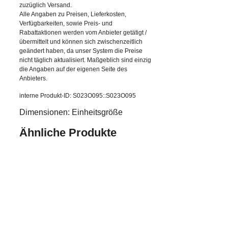
zuzüglich Versand.
Alle Angaben zu Preisen, Lieferkosten,
Verfügbarkeiten, sowie Preis- und
Rabattaktionen werden vom Anbieter getätigt /
übermittelt und können sich zwischenzeitlich
geändert haben, da unser System die Preise
nicht täglich aktualisiert. Maßgeblich sind einzig
die Angaben auf der eigenen Seite des
Anbieters.
interne Produkt-ID: S023O095::S023O095
Dimensionen: Einheitsgröße
Ähnliche Produkte