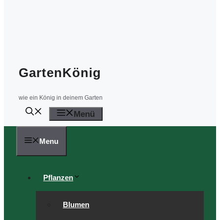
GartenKönig
wie ein König in deinem Garten
Menü
Menu
Pflanzen
Blumen