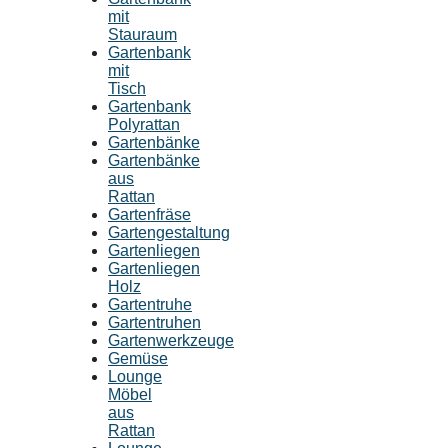
mit
Stauraum
Gartenbank
mit
Tisch
Gartenbank
Polyrattan
Gartenbänke
Gartenbänke
aus
Rattan
Gartenfräse
Gartengestaltung
Gartenliegen
Gartenliegen
Holz
Gartentruhe
Gartentruhen
Gartenwerkzeuge
Gemüse
Lounge
Möbel
aus
Rattan