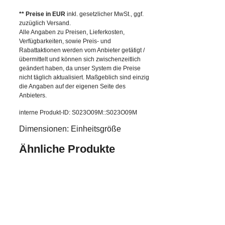
** Preise in EUR
inkl. gesetzlicher MwSt., ggf.
zuzüglich Versand.
Alle Angaben zu Preisen, Lieferkosten,
Verfügbarkeiten, sowie Preis- und
Rabattaktionen werden vom Anbieter getätigt /
übermittelt und können sich zwischenzeitlich
geändert haben, da unser System die Preise
nicht täglich aktualisiert. Maßgeblich sind einzig
die Angaben auf der eigenen Seite des
Anbieters.
interne Produkt-ID: S023O09M::S023O09M
Dimensionen: Einheitsgröße
Ähnliche Produkte