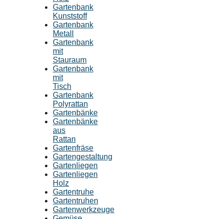
Gartenbank
Kunststoff
Gartenbank
Metall
Gartenbank
mit
Stauraum
Gartenbank
mit
Tisch
Gartenbank
Polyrattan
Gartenbänke
Gartenbänke
aus
Rattan
Gartenfräse
Gartengestaltung
Gartenliegen
Gartenliegen
Holz
Gartentruhe
Gartentruhen
Gartenwerkzeuge
Gemüse