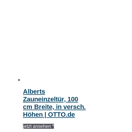
Alberts
Zauneinzeltür, 100
cm Breite, in versch.
Höhen | OTTO.de
jetzt ansehen *