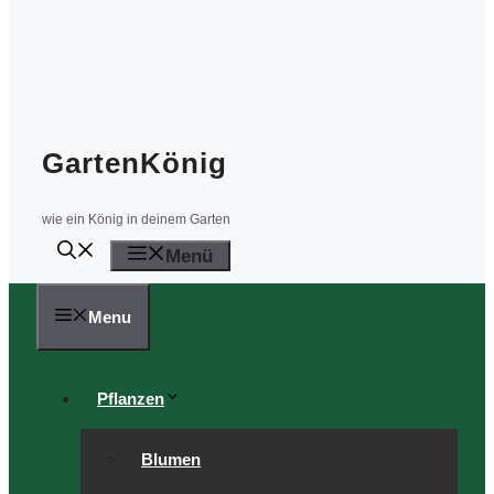
GartenKönig
wie ein König in deinem Garten
Menü
Menu
Pflanzen
Blumen