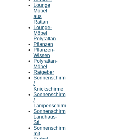
Lounge
Möbel
aus
Rattan
Lounge-
Möbel
Polyrattan
Pflanzen
Pflanzen-
Wissen
Polyrattan-
Möbel
Ratgeber
Sonnenschirm
/
Knickschirme
Sonnenschirm
/
Lampenschirm
Sonnenschirm
Landhaus-
Stil
Sonnenschirm
mit