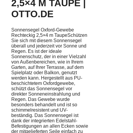
2,5×4 M TAUPE |
OTTO.DE
Sonnensegel Oxford-Gewebe
Rechteckig 2,5×4 m TaupeSchützen
Sie sich mit diesem Sonnensegel
überall und jederzeit vor Sonne und
Regen. Es ist der ideale
Sonnenschutz, der in einer Vielzahl
von Außenbereichen, wie in Ihrem
Garten, auf Ihrer Terrasse, auf dem
Spielplatz oder Balkon, genutzt
werden kann. Hergestellt aus PU-
beschichtetem Oxfordgewebe,
schützt das Sonnensegel vor
direkter Sonneneinstrahlung und
Regen. Das Gewebe wurde
besonders behandelt und ist so
schimmelresistent und UV-
beständig. Das Sonnensegel ist
dank der integrierten Edelstahl-
Befestigungen an allen Ecken sowie
der mitgelieferten Seile einfach zu