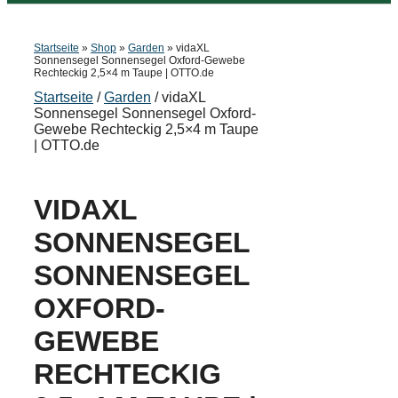
Startseite
»
Shop
»
Garden
»
vidaXL
Sonnensegel Sonnensegel Oxford-Gewebe
Rechteckig 2,5×4 m Taupe | OTTO.de
Startseite
/
Garden
/ vidaXL
Sonnensegel Sonnensegel Oxford-
Gewebe Rechteckig 2,5×4 m Taupe
| OTTO.de
VIDAXL
SONNENSEGEL
SONNENSEGEL
OXFORD-
GEWEBE
RECHTECKIG