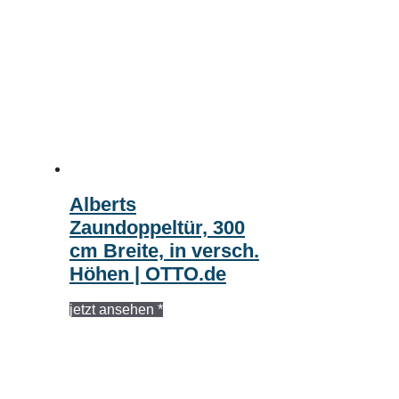
Alberts
Zaundoppeltür, 300
cm Breite, in versch.
Höhen | OTTO.de
jetzt ansehen *