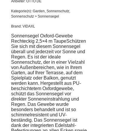
Anbieter: OTTO DE
Kategorie(n): Garden, Sonnenschutz,
Sonnenschutz > Sonnensegel
Brand: VIDAXL
Sonnensegel Oxford-Gewebe
Rechteckig 2,5×4 m TaupeSchützen
Sie sich mit diesem Sonnensegel
überall und jederzeit vor Sonne und
Regen. Es ist der ideale
Sonnenschutz, der in einer Vielzahl
von Außenbereichen, wie in Ihrem
Garten, auf Ihrer Terrasse, auf dem
Spielplatz oder Balkon, genutzt
werden kann. Hergestellt aus PU-
beschichtetem Oxfordgewebe,
schützt das Sonnensegel vor
direkter Sonneneinstrahlung und
Regen. Das Gewebe wurde
besonders behandelt und ist so
schimmelresistent und UV-
beständig. Das Sonnensegel ist
dank der integrierten Edelstahl-
Befestigungen an allen Ecken sowie