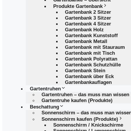
Produkte Gartenbank
Gartenbank 2 Sitzer
Gartenbank 3 Sitzer
Gartenbank 4 Sitzer
Gartenbank Holz
Gartenbank Kunststoff
Gartenbank Metall
Gartenbank mit Stauraum
Gartenbank mit Tisch
Gartenbank Polyrattan
Gartenbank Schutzhülle
Gartenbank Stein
Gartenbank über Eck
Gartenbankauflagen
Gartentruhen
Gartentruhen – das muss man wissen
Gartentruhe kaufen (Produkte)
Beschattung
Sonnenschirm – das muss man wisse
Sonnenschirm kaufen (Produkte)
Sonnenschirm / Knickschirme
Sonnenschirm / Lampenschirm