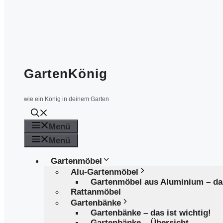
GartenKönig
wie ein König in deinem Garten
Menü
Menü
Gartenmöbel
Alu-Gartenmöbel
Gartenmöbel aus Aluminium – d
Rattanmöbel
Gartenbänke
Gartenbänke – das ist wichtig!
Gartenbänke – Übersicht