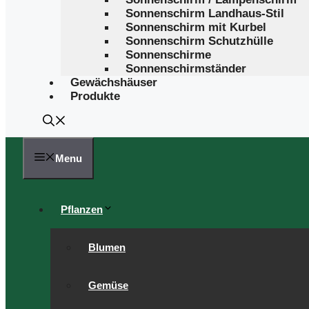
Sonnenschirm Landhaus-Stil
Sonnenschirm mit Kurbel
Sonnenschirm Schutzhülle
Sonnenschirme
Sonnenschirmständer
Gewächshäuser
Produkte
Menu
Pflanzen
Blumen
Gemüse