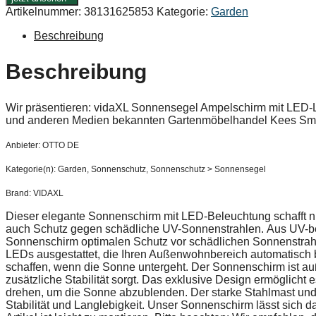
Artikelnummer:
38131625853
Kategorie:
Garden
Beschreibung
Beschreibung
Wir präsentieren: vidaXL Sonnensegel Ampelschirm mit LED
und anderen Medien bekannten Gartenmöbelhandel Kees Smi
Anbieter: OTTO DE
Kategorie(n): Garden, Sonnenschutz, Sonnenschutz > Sonnensegel
Brand: VIDAXL
Dieser elegante Sonnenschirm mit LED-Beleuchtung schafft nic
auch Schutz gegen schädliche UV-Sonnenstrahlen. Aus UV-best
Sonnenschirm optimalen Schutz vor schädlichen Sonnenstrahlen 
LEDs ausgestattet, die Ihren Außenwohnbereich automatisch 
schaffen, wenn die Sonne untergeht. Der Sonnenschirm ist au
zusätzliche Stabilität sorgt. Das exklusive Design ermöglich
drehen, um die Sonne abzublenden. Der starke Stahlmast und
Stabilität und Langlebigkeit. Unser Sonnenschirm lässt sich