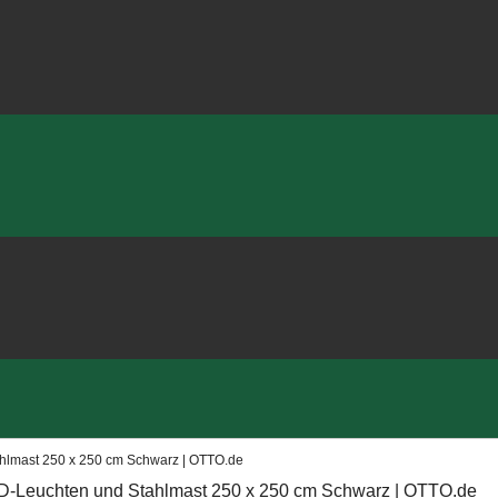
hlmast 250 x 250 cm Schwarz | OTTO.de
D-Leuchten und Stahlmast 250 x 250 cm Schwarz | OTTO.de