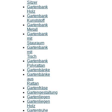
Sitzer
Gartenbank
Holz
Gartenbank
Kunststoff
Gartenbank
Metall
Gartenbank
mit
Stauraum
Gartenbank
mit
Tisch
Gartenbank
Polyrattan
Gartenbänke
Gartenbänke
aus
Rattan
Gartenfräse
Gartengestaltung
Gartenliegen
Gartenliegen
Holz
Gartentruhe