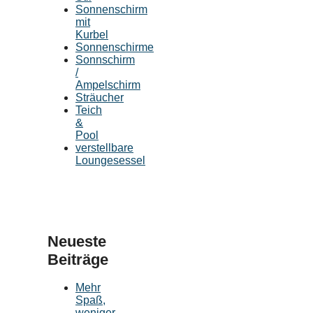
Sonnenschirm
mit
Kurbel
Sonnenschirme
Sonnschirm
/
Ampelschirm
Sträucher
Teich
&
Pool
verstellbare
Loungesessel
Neueste
Beiträge
Mehr
Spaß,
weniger