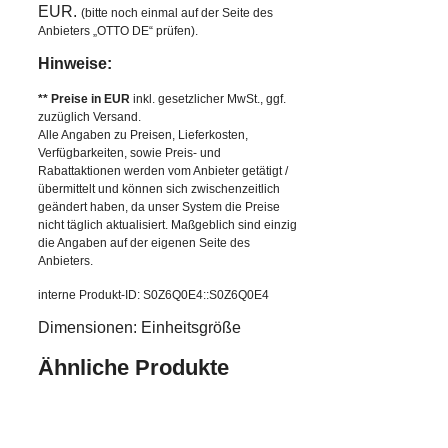
EUR.
(bitte noch einmal auf der Seite des
Anbieters „OTTO DE“ prüfen).
Hinweise:
** Preise in EUR
inkl. gesetzlicher MwSt., ggf.
zuzüglich Versand.
Alle Angaben zu Preisen, Lieferkosten,
Verfügbarkeiten, sowie Preis- und
Rabattaktionen werden vom Anbieter getätigt /
übermittelt und können sich zwischenzeitlich
geändert haben, da unser System die Preise
nicht täglich aktualisiert. Maßgeblich sind einzig
die Angaben auf der eigenen Seite des
Anbieters.
interne Produkt-ID: S0Z6Q0E4::S0Z6Q0E4
Dimensionen: Einheitsgröße
Ähnliche Produkte