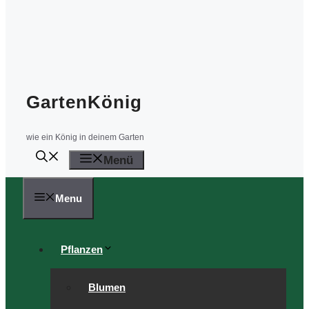
GartenKönig
wie ein König in deinem Garten
Menü
Menu
Pflanzen
Blumen