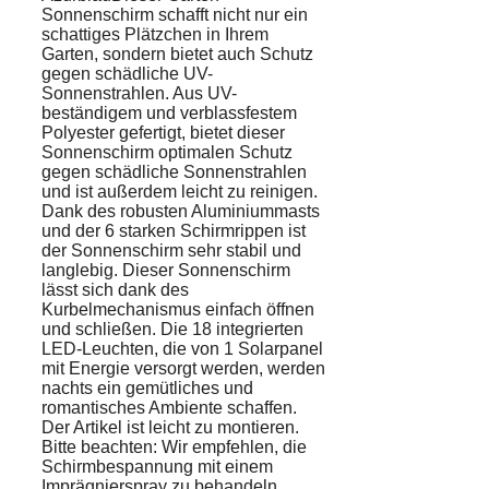
Sonnenschirm schafft nicht nur ein
schattiges Plätzchen in Ihrem
Garten, sondern bietet auch Schutz
gegen schädliche UV-
Sonnenstrahlen. Aus UV-
beständigem und verblassfestem
Polyester gefertigt, bietet dieser
Sonnenschirm optimalen Schutz
gegen schädliche Sonnenstrahlen
und ist außerdem leicht zu reinigen.
Dank des robusten Aluminiummasts
und der 6 starken Schirmrippen ist
der Sonnenschirm sehr stabil und
langlebig. Dieser Sonnenschirm
lässt sich dank des
Kurbelmechanismus einfach öffnen
und schließen. Die 18 integrierten
LED-Leuchten, die von 1 Solarpanel
mit Energie versorgt werden, werden
nachts ein gemütliches und
romantisches Ambiente schaffen.
Der Artikel ist leicht zu montieren.
Bitte beachten: Wir empfehlen, die
Schirmbespannung mit einem
Imprägnierspray zu behandeln,