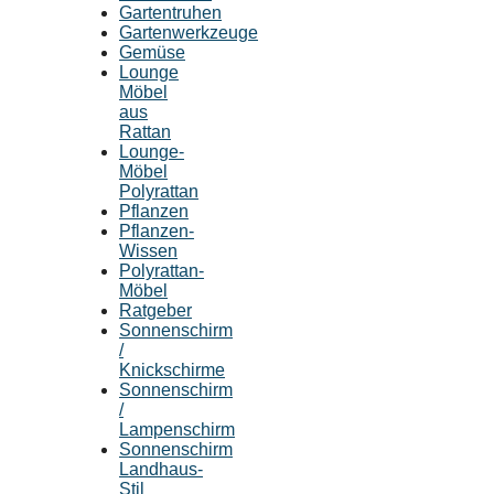
Gartentruhen
Gartenwerkzeuge
Gemüse
Lounge
Möbel
aus
Rattan
Lounge-
Möbel
Polyrattan
Pflanzen
Pflanzen-
Wissen
Polyrattan-
Möbel
Ratgeber
Sonnenschirm
/
Knickschirme
Sonnenschirm
/
Lampenschirm
Sonnenschirm
Landhaus-
Stil