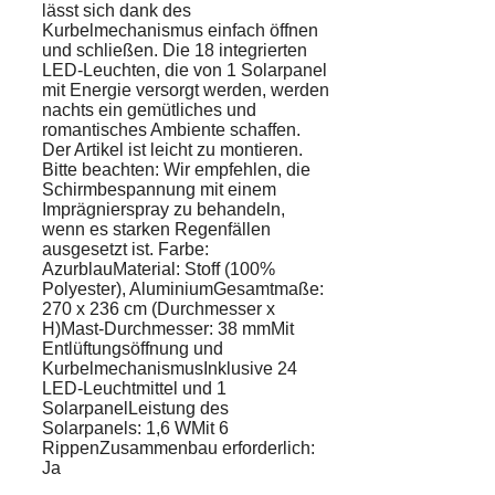
lässt sich dank des
Kurbelmechanismus einfach öffnen
und schließen. Die 18 integrierten
LED-Leuchten, die von 1 Solarpanel
mit Energie versorgt werden, werden
nachts ein gemütliches und
romantisches Ambiente schaffen.
Der Artikel ist leicht zu montieren.
Bitte beachten: Wir empfehlen, die
Schirmbespannung mit einem
Imprägnierspray zu behandeln,
wenn es starken Regenfällen
ausgesetzt ist. Farbe:
AzurblauMaterial: Stoff (100%
Polyester), AluminiumGesamtmaße:
270 x 236 cm (Durchmesser x
H)Mast-Durchmesser: 38 mmMit
Entlüftungsöffnung und
KurbelmechanismusInklusive 24
LED-Leuchtmittel und 1
SolarpanelLeistung des
Solarpanels: 1,6 WMit 6
RippenZusammenbau erforderlich:
Ja