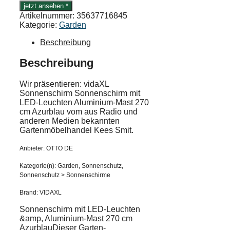
jetzt ansehen *
Artikelnummer:
35637716845
Kategorie:
Garden
Beschreibung
Beschreibung
Wir präsentieren: vidaXL
Sonnenschirm Sonnenschirm mit
LED-Leuchten Aluminium-Mast 270
cm Azurblau vom aus Radio und
anderen Medien bekannten
Gartenmöbelhandel Kees Smit.
Anbieter: OTTO DE
Kategorie(n): Garden, Sonnenschutz,
Sonnenschutz > Sonnenschirme
Brand: VIDAXL
Sonnenschirm mit LED-Leuchten
&amp, Aluminium-Mast 270 cm
AzurblauDieser Garten-