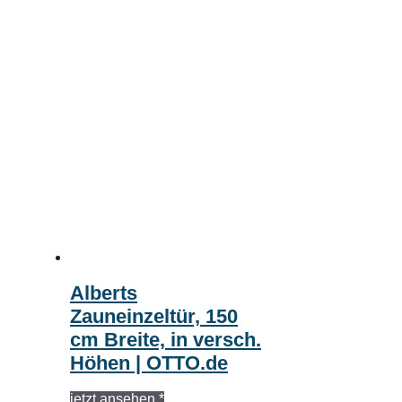
Alberts
Zauneinzeltür, 150
cm Breite, in versch.
Höhen | OTTO.de
jetzt ansehen *