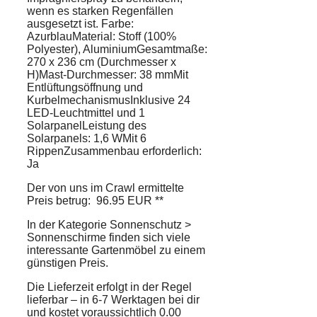
wenn es starken Regenfällen
ausgesetzt ist. Farbe:
AzurblauMaterial: Stoff (100%
Polyester), AluminiumGesamtmaße:
270 x 236 cm (Durchmesser x
H)Mast-Durchmesser: 38 mmMit
Entlüftungsöffnung und
KurbelmechanismusInklusive 24
LED-Leuchtmittel und 1
SolarpanelLeistung des
Solarpanels: 1,6 WMit 6
RippenZusammenbau erforderlich:
Ja
Der von uns im Crawl ermittelte
Preis betrug: 96.95 EUR **
In der Kategorie Sonnenschutz >
Sonnenschirme finden sich viele
interessante Gartenmöbel zu einem
günstigen Preis.
Die Lieferzeit erfolgt in der Regel
lieferbar – in 6-7 Werktagen bei dir
und kostet voraussichtlich 0.00