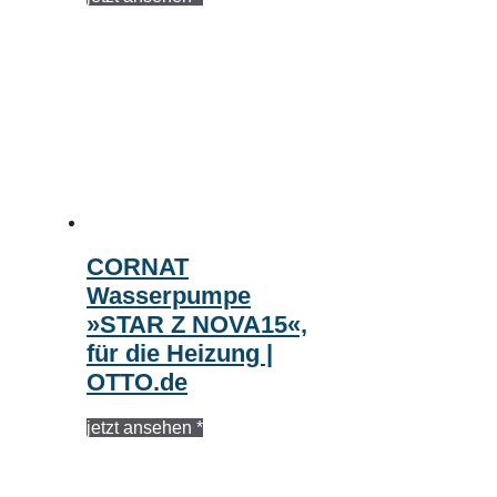
CORNAT
Wasserpumpe
»STAR Z NOVA15«,
für die Heizung |
OTTO.de
jetzt ansehen *