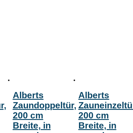
Alberts
Alberts
r,
Zaundoppeltür,
Zauneinzeltü
200 cm
200 cm
Breite, in
Breite, in