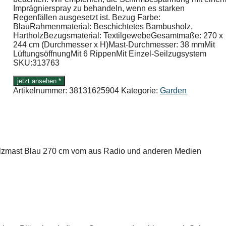
Imprägnierspray zu behandeln, wenn es starken
Regenfällen ausgesetzt ist. Bezug Farbe:
BlauRahmenmaterial: Beschichtetes Bambusholz,
HartholzBezugsmaterial: TextilgewebeGesamtmaße: 270 x
244 cm (Durchmesser x H)Mast-Durchmesser: 38 mmMit
LüftungsöffnungMit 6 RippenMit Einzel-Seilzugsystem
SKU:313763
jetzt ansehen *
Artikelnummer:
38131625904
Kategorie:
Garden
olzmast Blau 270 cm vom aus Radio und anderen Medien