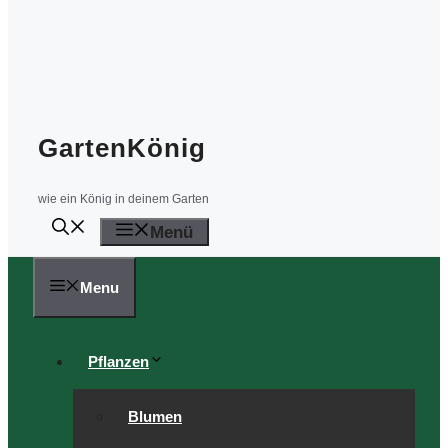
GartenKönig
wie ein König in deinem Garten
Menü
Menu
Pflanzen
Blumen