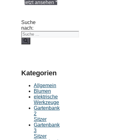
jetzt ansehen *
Suche
nach:
Kategorien
Allgemein
Blumen
elektrische
Werkzeuge
Gartenbank
2
Sitzer
Gartenbank
3
Sitzer