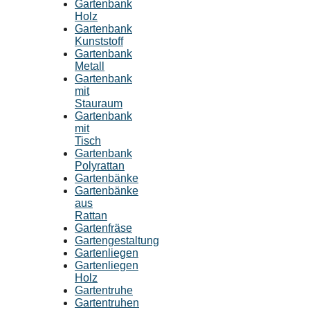
Gartenbank
Holz
Gartenbank
Kunststoff
Gartenbank
Metall
Gartenbank
mit
Stauraum
Gartenbank
mit
Tisch
Gartenbank
Polyrattan
Gartenbänke
Gartenbänke
aus
Rattan
Gartenfräse
Gartengestaltung
Gartenliegen
Gartenliegen
Holz
Gartentruhe
Gartentruhen