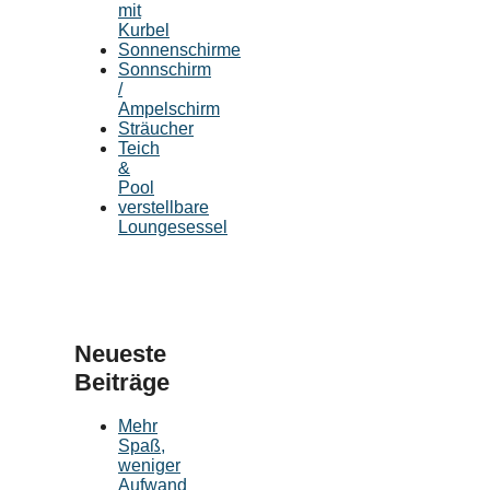
mit
Kurbel
Sonnenschirme
Sonnschirm
/
Ampelschirm
Sträucher
Teich
&
Pool
verstellbare
Loungesessel
Neueste
Beiträge
Mehr
Spaß,
weniger
Aufwand