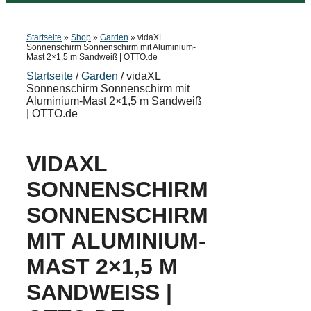
Startseite
»
Shop
»
Garden
»
vidaXL
Sonnenschirm Sonnenschirm mit Aluminium-
Mast 2×1,5 m Sandweiß | OTTO.de
Startseite
/
Garden
/ vidaXL
Sonnenschirm Sonnenschirm mit
Aluminium-Mast 2×1,5 m Sandweiß
| OTTO.de
VIDAXL
SONNENSCHIRM
SONNENSCHIRM
MIT ALUMINIUM-
MAST 2×1,5 M
SANDWEISS | O