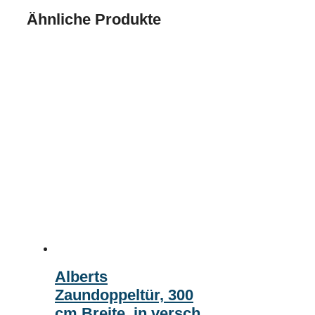
Ähnliche Produkte
Alberts
Zaundoppeltür, 300
cm Breite, in versch.