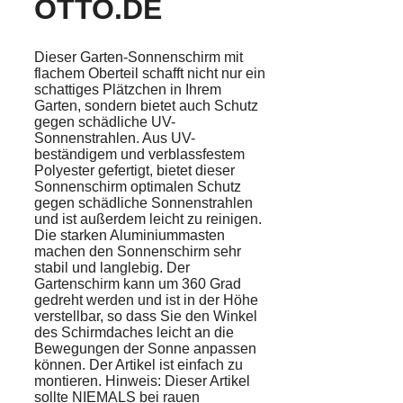
TTO.DE
Dieser Garten-Sonnenschirm mit
flachem Oberteil schafft nicht nur ein
schattiges Plätzchen in Ihrem
Garten, sondern bietet auch Schutz
gegen schädliche UV-
Sonnenstrahlen. Aus UV-
beständigem und verblassfestem
Polyester gefertigt, bietet dieser
Sonnenschirm optimalen Schutz
gegen schädliche Sonnenstrahlen
und ist außerdem leicht zu reinigen.
Die starken Aluminiummasten
machen den Sonnenschirm sehr
stabil und langlebig. Der
Gartenschirm kann um 360 Grad
gedreht werden und ist in der Höhe
verstellbar, so dass Sie den Winkel
des Schirmdaches leicht an die
Bewegungen der Sonne anpassen
können. Der Artikel ist einfach zu
montieren. Hinweis: Dieser Artikel
sollte NIEMALS bei rauen