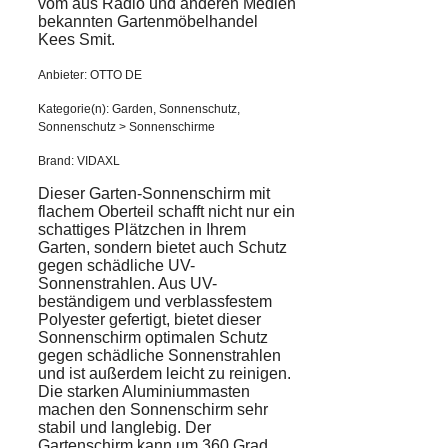
vom aus Radio und anderen Medien
bekannten Gartenmöbelhandel
Kees Smit.
Anbieter: OTTO DE
Kategorie(n): Garden, Sonnenschutz,
Sonnenschutz > Sonnenschirme
Brand: VIDAXL
Dieser Garten-Sonnenschirm mit
flachem Oberteil schafft nicht nur ein
schattiges Plätzchen in Ihrem
Garten, sondern bietet auch Schutz
gegen schädliche UV-
Sonnenstrahlen. Aus UV-
beständigem und verblassfestem
Polyester gefertigt, bietet dieser
Sonnenschirm optimalen Schutz
gegen schädliche Sonnenstrahlen
und ist außerdem leicht zu reinigen.
Die starken Aluminiummasten
machen den Sonnenschirm sehr
stabil und langlebig. Der
Gartenschirm kann um 360 Grad