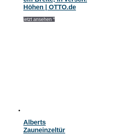
Höhen | OTTO.de
jetzt ansehen *
Alberts
Zauneinzeltür