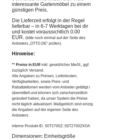
interessante Gartenmöbel zu einem
günstigen Preis.
Die Lieferzeit erfolgt in der Regel
lieferbar – in 6-7 Werktagen bei dir
und kostet voraussichtlich 0.00
EUR.
(bitte noch einmal auf der Seite des
Anbieters „OTTO DE“ prüfen).
Hinweise:
** Preise in EUR
inkl. gesetzlicher MwSt., ggf.
zuzüglich Versand.
Alle Angaben zu Preisen, Lieferkosten,
Verfügbarkeiten, sowie Preis- und
Rabattaktionen werden vom Anbieter getätigt /
übermittelt und können sich zwischenzeitlich
geändert haben, da unser System die Preise
nicht täglich aktualisiert. Maßgeblich sind einzig
die Angaben auf der eigenen Seite des
Anbieters.
interne Produkt-ID: S0T2700Z::S0T2700ZXOA
Dimensionen: Einheitsgröße