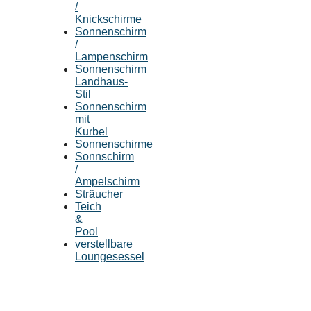
/
Knickschirme
Sonnenschirm
/
Lampenschirm
Sonnenschirm
Landhaus-
Stil
Sonnenschirm
mit
Kurbel
Sonnenschirme
Sonnschirm
/
Ampelschirm
Sträucher
Teich
&
Pool
verstellbare
Loungesessel