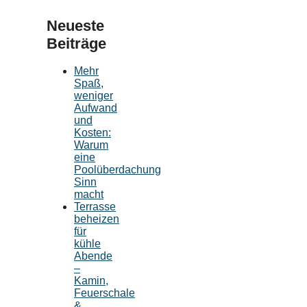
Neueste
Beiträge
Mehr
Spaß,
weniger
Aufwand
und
Kosten:
Warum
eine
Poolüberdachung
Sinn
macht
Terrasse
beheizen
für
kühle
Abende
–
Kamin,
Feuerschale
&