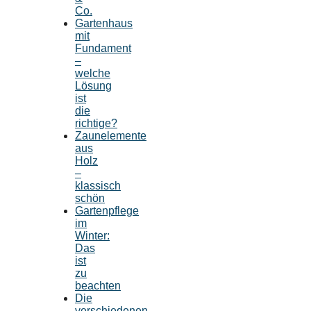
Co.
Gartenhaus
mit
Fundament
–
welche
Lösung
ist
die
richtige?
Zaunelemente
aus
Holz
–
klassisch
schön
Gartenpflege
im
Winter:
Das
ist
zu
beachten
Die
verschiedenen