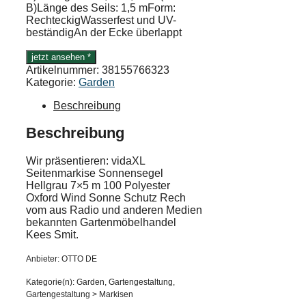
B)Länge des Seils: 1,5 mForm:
RechteckigWasserfest und UV-
beständigAn der Ecke überlappt
jetzt ansehen *
Artikelnummer:
38155766323
Kategorie:
Garden
Beschreibung
Beschreibung
Wir präsentieren: vidaXL
Seitenmarkise Sonnensegel
Hellgrau 7×5 m 100 Polyester
Oxford Wind Sonne Schutz Rech
vom aus Radio und anderen Medien
bekannten Gartenmöbelhandel
Kees Smit.
Anbieter: OTTO DE
Kategorie(n): Garden, Gartengestaltung,
Gartengestaltung > Markisen