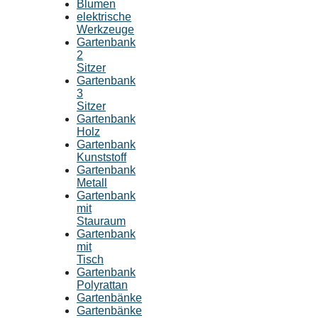
Blumen
elektrische
Werkzeuge
Gartenbank
2
Sitzer
Gartenbank
3
Sitzer
Gartenbank
Holz
Gartenbank
Kunststoff
Gartenbank
Metall
Gartenbank
mit
Stauraum
Gartenbank
mit
Tisch
Gartenbank
Polyrattan
Gartenbänke
Gartenbänke