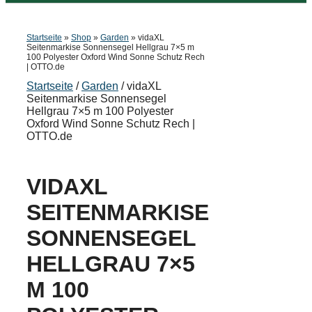
Startseite
»
Shop
»
Garden
»
vidaXL
Seitenmarkise Sonnensegel Hellgrau 7×5 m
100 Polyester Oxford Wind Sonne Schutz Rech
| OTTO.de
Startseite
/
Garden
/ vidaXL
Seitenmarkise Sonnensegel
Hellgrau 7×5 m 100 Polyester
Oxford Wind Sonne Schutz Rech |
OTTO.de
VIDAXL
SEITENMARKISE
SONNENSEGEL
HELLGRAU 7×5
M 100