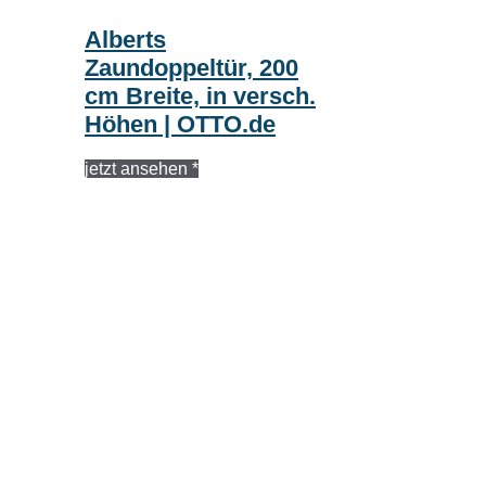
Alberts
Zaundoppeltür, 200
cm Breite, in versch.
Höhen | OTTO.de
jetzt ansehen *