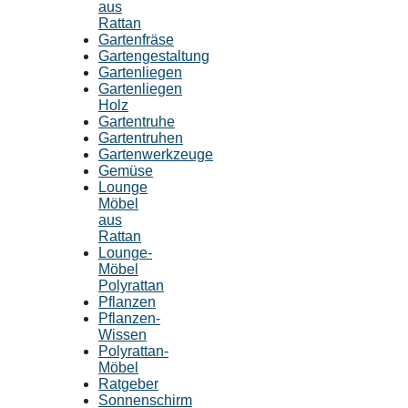
aus
Rattan
Gartenfräse
Gartengestaltung
Gartenliegen
Gartenliegen
Holz
Gartentruhe
Gartentruhen
Gartenwerkzeuge
Gemüse
Lounge
Möbel
aus
Rattan
Lounge-
Möbel
Polyrattan
Pflanzen
Pflanzen-
Wissen
Polyrattan-
Möbel
Ratgeber
Sonnenschirm