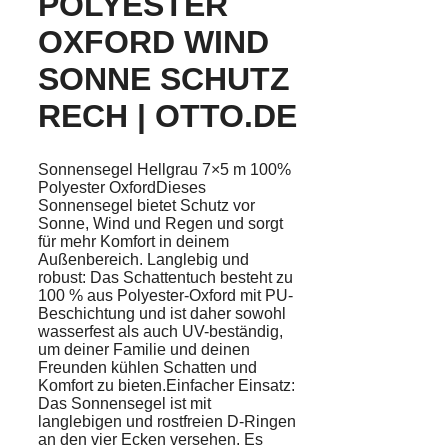
POLYESTER
OXFORD WIND
SONNE SCHUTZ
RECH | OTTO.DE
Sonnensegel Hellgrau 7×5 m 100%
Polyester OxfordDieses
Sonnensegel bietet Schutz vor
Sonne, Wind und Regen und sorgt
für mehr Komfort in deinem
Außenbereich. Langlebig und
robust: Das Schattentuch besteht zu
100 % aus Polyester-Oxford mit PU-
Beschichtung und ist daher sowohl
wasserfest als auch UV-beständig,
um deiner Familie und deinen
Freunden kühlen Schatten und
Komfort zu bieten.Einfacher Einsatz:
Das Sonnensegel ist mit
langlebigen und rostfreien D-Ringen
an den vier Ecken versehen. Es