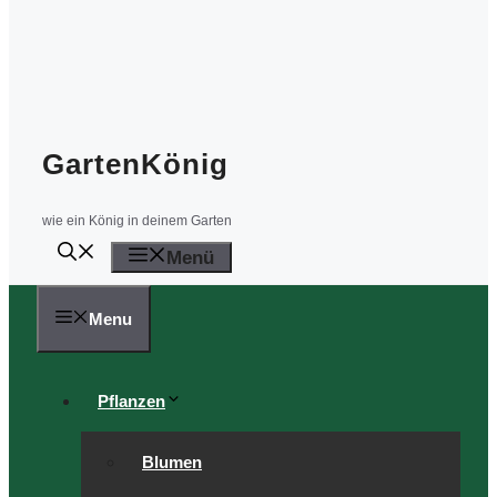
GartenKönig
wie ein König in deinem Garten
Menü
Menu
Pflanzen
Blumen