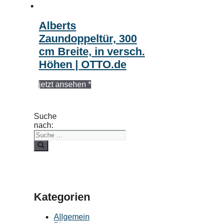
Alberts
Zaundoppeltür, 300
cm Breite, in versch.
Höhen | OTTO.de
jetzt ansehen *
Suche
nach:
Kategorien
Allgemein