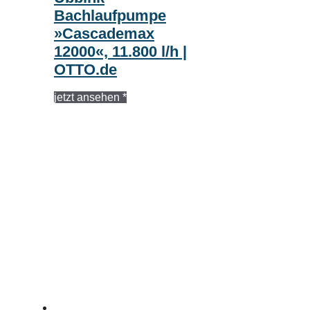
Bachlaufpumpe
»Cascademax
12000«, 11.800 l/h |
OTTO.de
jetzt ansehen *