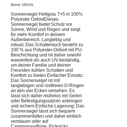
Brand: VIDAXL
Sonnensegel Hellgrau 7×5 m 100%
Polyester OxfordDieses
Sonnensegel bietet Schutz vor
Sonne, Wind und Regen und sorgt
für mehr Komfort in deinem
Außenbereich. Langlebig und
robust: Das Schattentuch besteht zu
100 % aus Polyester-Oxford mit PU-
Beschichtung und ist daher sowohl
wasserfest als auch UV-beständig,
um deiner Familie und deinen
Freunden kühlen Schatten und
Komfort zu bieten.Einfacher Einsatz:
Das Sonnensegel ist mit
langlebigen und rostfreien D-Ringen
an den vier Ecken versehen. Es
lässt sich daher mühelos mit Seilen
oder Befestigungssätzen anbringen
und sichern.Einfache Lagerung: Das
Sonnensegel lässt sich bequem
zusammenfalten und daher einfach
verstauen oder auf
Campingausflüge, Picknicks,