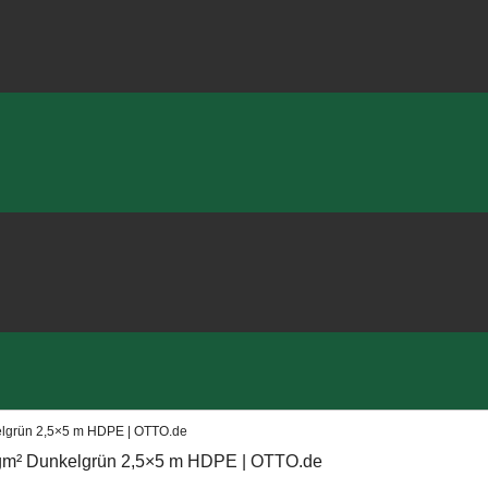
elgrün 2,5×5 m HDPE | OTTO.de
 gm² Dunkelgrün 2,5×5 m HDPE | OTTO.de