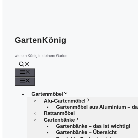
GartenKönig
wie ein König in deinem Garten
Menü
Menü
Gartenmöbel
Alu-Gartenmöbel
Gartenmöbel aus Aluminium – d
Rattanmöbel
Gartenbänke
Gartenbänke – das ist wichtig!
Gartenbänke – Übersicht