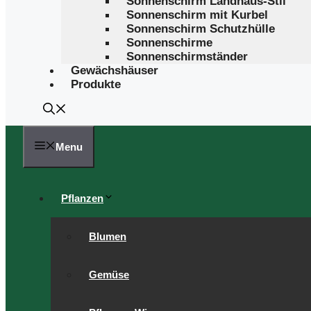
Sonnenschirm Landhaus-Stil
Sonnenschirm mit Kurbel
Sonnenschirm Schutzhülle
Sonnenschirme
Sonnenschirmständer
Gewächshäuser
Produkte
Menu
Pflanzen
Blumen
Gemüse