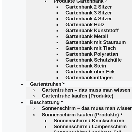
Produkte Gartenbank
Gartenbank 2 Sitzer
Gartenbank 3 Sitzer
Gartenbank 4 Sitzer
Gartenbank Holz
Gartenbank Kunststoff
Gartenbank Metall
Gartenbank mit Stauraum
Gartenbank mit Tisch
Gartenbank Polyrattan
Gartenbank Schutzhülle
Gartenbank Stein
Gartenbank über Eck
Gartenbankauflagen
Gartentruhen
Gartentruhen – das muss man wissen
Gartentruhe kaufen (Produkte)
Beschattung
Sonnenschirm – das muss man wisse
Sonnenschirm kaufen (Produkte)
Sonnenschirm / Knickschirme
Sonnenschirm / Lampenschirm