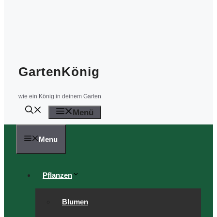
GartenKönig
wie ein König in deinem Garten
Menü
Menu
Pflanzen
Blumen