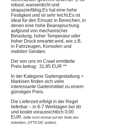
robust, wasserdicht und
strapazierfähig.Es hat eine hohe
Festigkeit und ist sehr leicht.Es ist
ideal für den Einsatz in Bereichen, in
denen eine hohe Beanspruchung
aufgrund von mechanischer
Belastung, hoher Temperatur oder
hoher Druck erwartet wird, wie z.B.
in Fahrzeugen, Konsolen und
mobilen Geräten.
Der von uns im Crawl ermittelte
Preis betrug: 31.95 EUR **
In der Kategorie Gartengestaltung >
Markisen finden sich viele
interessante Gartenmöbel zu einem
günstigen Preis.
Die Lieferzeit erfolgt in der Regel
lieferbar – in 6-7 Werktagen bei dir
und kostet voraussichtlich 0.00
EUR.
(bitte noch einmal auf der Seite des
Anbieters „OTTO DE“ prüfen).