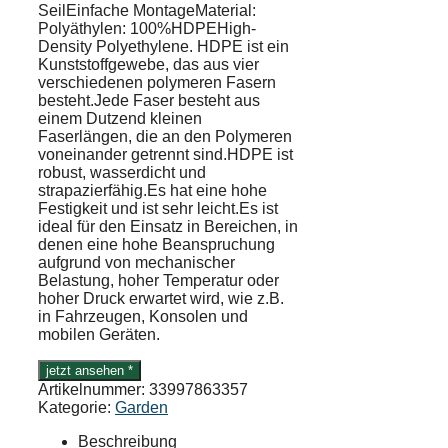
SeilEinfache MontageMaterial:
Polyäthylen: 100%HDPEHigh-
Density Polyethylene. HDPE ist ein
Kunststoffgewebe, das aus vier
verschiedenen polymeren Fasern
besteht.Jede Faser besteht aus
einem Dutzend kleinen
Faserlängen, die an den Polymeren
voneinander getrennt sind.HDPE ist
robust, wasserdicht und
strapazierfähig.Es hat eine hohe
Festigkeit und ist sehr leicht.Es ist
ideal für den Einsatz in Bereichen, in
denen eine hohe Beanspruchung
aufgrund von mechanischer
Belastung, hoher Temperatur oder
hoher Druck erwartet wird, wie z.B.
in Fahrzeugen, Konsolen und
mobilen Geräten.
jetzt ansehen *
Artikelnummer:
33997863357
Kategorie:
Garden
Beschreibung