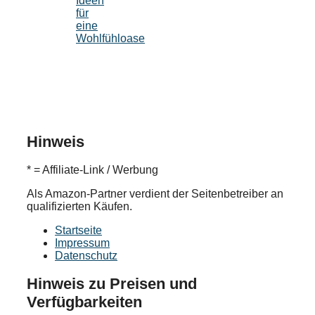
Ideen
für
eine
Wohlfühloase
Hinweis
* = Affiliate-Link / Werbung
Als Amazon-Partner verdient der Seitenbetreiber an
qualifizierten Käufen.
Startseite
Impressum
Datenschutz
Hinweis zu Preisen und
Verfügbarkeiten