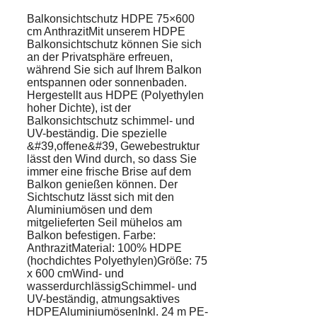
Balkonsichtschutz HDPE 75×600
cm AnthrazitMit unserem HDPE
Balkonsichtschutz können Sie sich
an der Privatsphäre erfreuen,
während Sie sich auf Ihrem Balkon
entspannen oder sonnenbaden.
Hergestellt aus HDPE (Polyethylen
hoher Dichte), ist der
Balkonsichtschutz schimmel- und
UV-beständig. Die spezielle
&#39,offene&#39, Gewebestruktur
lässt den Wind durch, so dass Sie
immer eine frische Brise auf dem
Balkon genießen können. Der
Sichtschutz lässt sich mit den
Aluminiumösen und dem
mitgelieferten Seil mühelos am
Balkon befestigen. Farbe:
AnthrazitMaterial: 100% HDPE
(hochdichtes Polyethylen)Größe: 75
x 600 cmWind- und
wasserdurchlässigSchimmel- und
UV-beständig, atmungsaktives
HDPEAluminiumösenInkl. 24 m PE-