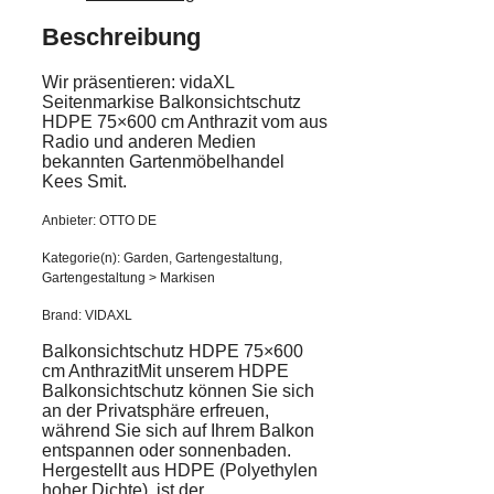
Beschreibung
Wir präsentieren: vidaXL
Seitenmarkise Balkonsichtschutz
HDPE 75×600 cm Anthrazit vom aus
Radio und anderen Medien
bekannten Gartenmöbelhandel
Kees Smit.
Anbieter: OTTO DE
Kategorie(n): Garden, Gartengestaltung,
Gartengestaltung > Markisen
Brand: VIDAXL
Balkonsichtschutz HDPE 75×600
cm AnthrazitMit unserem HDPE
Balkonsichtschutz können Sie sich
an der Privatsphäre erfreuen,
während Sie sich auf Ihrem Balkon
entspannen oder sonnenbaden.
Hergestellt aus HDPE (Polyethylen
hoher Dichte), ist der