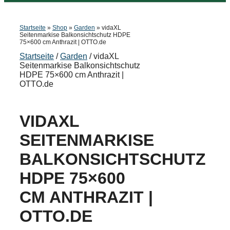
Startseite
»
Shop
»
Garden
»
vidaXL
Seitenmarkise Balkonsichtschutz HDPE
75×600 cm Anthrazit | OTTO.de
Startseite
/
Garden
/ vidaXL
Seitenmarkise Balkonsichtschutz
HDPE 75×600 cm Anthrazit |
OTTO.de
VIDAXL
SEITENMARKISE
BALKONSICHTSCHUTZ
HDPE 75×600
CM ANTHRAZIT |
OTTO.DE