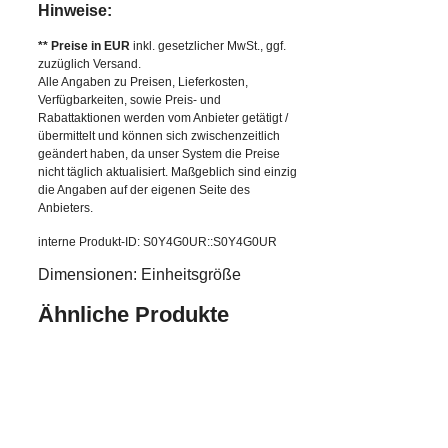
Hinweise:
** Preise in EUR
inkl. gesetzlicher MwSt., ggf.
zuzüglich Versand.
Alle Angaben zu Preisen, Lieferkosten,
Verfügbarkeiten, sowie Preis- und
Rabattaktionen werden vom Anbieter getätigt /
übermittelt und können sich zwischenzeitlich
geändert haben, da unser System die Preise
nicht täglich aktualisiert. Maßgeblich sind einzig
die Angaben auf der eigenen Seite des
Anbieters.
interne Produkt-ID: S0Y4G0UR::S0Y4G0UR
Dimensionen: Einheitsgröße
Ähnliche Produkte