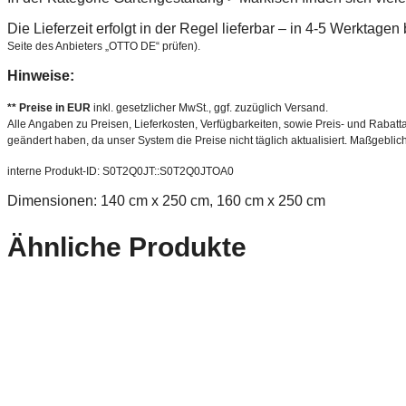
Die Lieferzeit erfolgt in der Regel lieferbar – in 4-5 Werktage
Seite des Anbieters „OTTO DE“ prüfen).
Hinweise:
** Preise in EUR
inkl. gesetzlicher MwSt., ggf. zuzüglich Versand.
Alle Angaben zu Preisen, Lieferkosten, Verfügbarkeiten, sowie Preis- und Rabatta
geändert haben, da unser System die Preise nicht täglich aktualisiert. Maßgeblic
interne Produkt-ID: S0T2Q0JT::S0T2Q0JTOA0
Dimensionen: 140 cm x 250 cm, 160 cm x 250 cm
Ähnliche Produkte