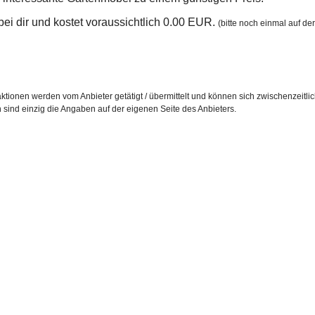
n bei dir und kostet voraussichtlich 0.00 EUR.
(bitte noch einmal auf der
ktionen werden vom Anbieter getätigt / übermittelt und können sich zwischenzeitli
h sind einzig die Angaben auf der eigenen Seite des Anbieters.