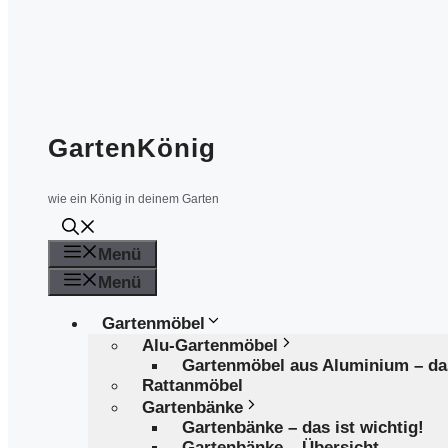
GartenKönig
wie ein König in deinem Garten
Menü
Menü
Gartenmöbel
Alu-Gartenmöbel
Gartenmöbel aus Aluminium – d
Rattanmöbel
Gartenbänke
Gartenbänke – das ist wichtig!
Gartenbänke – Übersicht