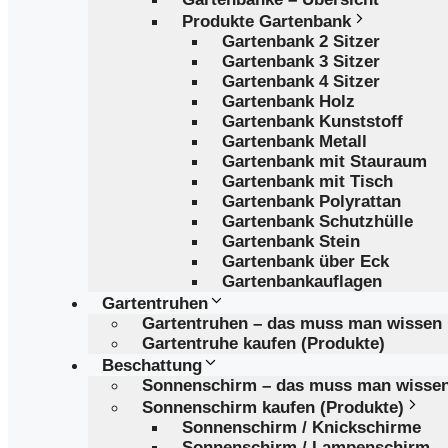
Produkte Gartenbank
Gartenbank 2 Sitzer
Gartenbank 3 Sitzer
Gartenbank 4 Sitzer
Gartenbank Holz
Gartenbank Kunststoff
Gartenbank Metall
Gartenbank mit Stauraum
Gartenbank mit Tisch
Gartenbank Polyrattan
Gartenbank Schutzhülle
Gartenbank Stein
Gartenbank über Eck
Gartenbankauflagen
Gartentruhen
Gartentruhen – das muss man wissen
Gartentruhe kaufen (Produkte)
Beschattung
Sonnenschirm – das muss man wisse
Sonnenschirm kaufen (Produkte)
Sonnenschirm / Knickschirme
Sonnenschirm / Lampenschirm