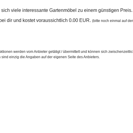
sich viele interessante Gartenmöbel zu einem günstigen Preis.
n bei dir und kostet voraussichtlich 0.00 EUR.
(bitte noch einmal auf der
ktionen werden vom Anbieter getätigt / übermittelt und können sich zwischenzeitli
h sind einzig die Angaben auf der eigenen Seite des Anbieters.