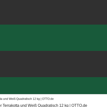
ta und Weiß Quadratisch 12 kg | OTTO.de
r Terrakotta und Weiß Quadratisch 12 kg | OTTO.de