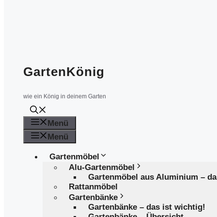
GartenKönig
wie ein König in deinem Garten
Menü
Menü
Gartenmöbel
Alu-Gartenmöbel
Gartenmöbel aus Aluminium – d
Rattanmöbel
Gartenbänke
Gartenbänke – das ist wichtig!
Gartenbänke – Übersicht