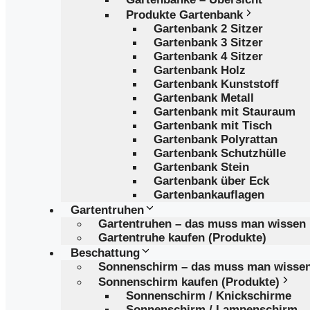
Produkte Gartenbank
Gartenbank 2 Sitzer
Gartenbank 3 Sitzer
Gartenbank 4 Sitzer
Gartenbank Holz
Gartenbank Kunststoff
Gartenbank Metall
Gartenbank mit Stauraum
Gartenbank mit Tisch
Gartenbank Polyrattan
Gartenbank Schutzhülle
Gartenbank Stein
Gartenbank über Eck
Gartenbankauflagen
Gartentruhen
Gartentruhen – das muss man wissen
Gartentruhe kaufen (Produkte)
Beschattung
Sonnenschirm – das muss man wisse
Sonnenschirm kaufen (Produkte)
Sonnenschirm / Knickschirme
Sonnenschirm / Lampenschirm