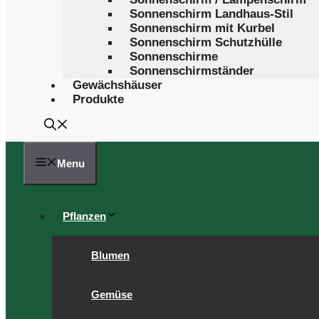
Sonnenschirm Landhaus-Stil
Sonnenschirm mit Kurbel
Sonnenschirm Schutzhülle
Sonnenschirme
Sonnenschirmständer
Gewächshäuser
Produkte
Menu
Pflanzen
Blumen
Gemüse