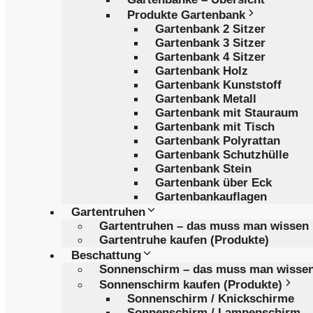
Produkte Gartenbank
Gartenbank 2 Sitzer
Gartenbank 3 Sitzer
Gartenbank 4 Sitzer
Gartenbank Holz
Gartenbank Kunststoff
Gartenbank Metall
Gartenbank mit Stauraum
Gartenbank mit Tisch
Gartenbank Polyrattan
Gartenbank Schutzhülle
Gartenbank Stein
Gartenbank über Eck
Gartenbankauflagen
Gartentruhen
Gartentruhen – das muss man wissen
Gartentruhe kaufen (Produkte)
Beschattung
Sonnenschirm – das muss man wisse
Sonnenschirm kaufen (Produkte)
Sonnenschirm / Knickschirme
Sonnenschirm / Lampenschirm