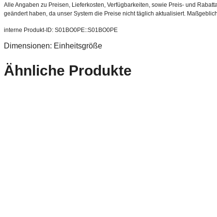
Alle Angaben zu Preisen, Lieferkosten, Verfügbarkeiten, sowie Preis- und Rabatta
geändert haben, da unser System die Preise nicht täglich aktualisiert. Maßgeblic
interne Produkt-ID: S01BO0PE::S01BO0PE
Dimensionen: Einheitsgröße
Ähnliche Produkte