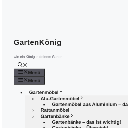
GartenKönig
wie ein König in deinem Garten
Menü
Menü
Gartenmöbel
Alu-Gartenmöbel
Gartenmöbel aus Aluminium – d
Rattanmöbel
Gartenbänke
Gartenbänke – das ist wichtig!
Gartenbänke – Übersicht