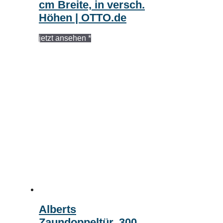
cm Breite, in versch.
Höhen | OTTO.de
jetzt ansehen *
Alberts
Zaundoppeltür, 300