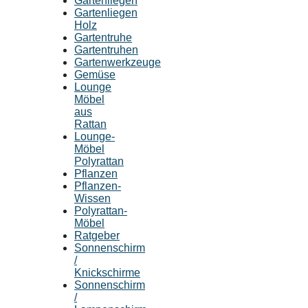
Gartenliegen
Gartenliegen
Holz
Gartentruhe
Gartentruhen
Gartenwerkzeuge
Gemüse
Lounge
Möbel
aus
Rattan
Lounge-
Möbel
Polyrattan
Pflanzen
Pflanzen-
Wissen
Polyrattan-
Möbel
Ratgeber
Sonnenschirm
/
Knickschirme
Sonnenschirm
/