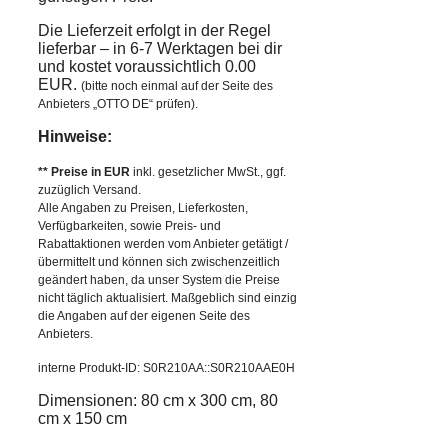
Die Lieferzeit erfolgt in der Regel
lieferbar – in 6-7 Werktagen bei dir
und kostet voraussichtlich 0.00
EUR.
(bitte noch einmal auf der Seite des
Anbieters „OTTO DE“ prüfen).
Hinweise:
** Preise in EUR
inkl. gesetzlicher MwSt., ggf.
zuzüglich Versand.
Alle Angaben zu Preisen, Lieferkosten,
Verfügbarkeiten, sowie Preis- und
Rabattaktionen werden vom Anbieter getätigt /
übermittelt und können sich zwischenzeitlich
geändert haben, da unser System die Preise
nicht täglich aktualisiert. Maßgeblich sind einzig
die Angaben auf der eigenen Seite des
Anbieters.
interne Produkt-ID: S0R210AA::S0R210AAE0H
Dimensionen: 80 cm x 300 cm, 80
cm x 150 cm