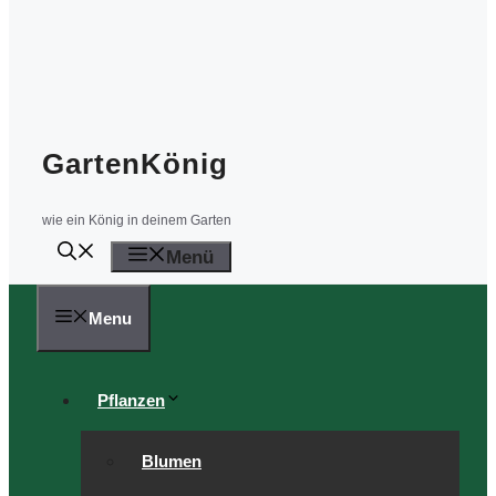
GartenKönig
wie ein König in deinem Garten
Menü
Menu
Pflanzen
Blumen