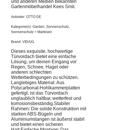
und anderen Medien bekannten
Gartenmöbelhandel Kees Smit.
Anbieter: OTTO DE
Kategorie(n): Garden, Sonnenschutz,
Sonnenschutz > Markisen
Brand: VIDAXL
Dieses exquisite, hochwertige
Türvordach bietet eine einfache
Lösung, um deinen Eingang vor
Regen, Schnee, Hagel oder
anderen schlechten
Wetterbedingungen zu schützen.
Langlebiges Material: Aus
Polycarbonat-Hohlkammerplatten
gefertigt, ist das Türvordach
unglaublich haltbar, wetterfest und
korrosionsbeständig.Stabiler
Rahmen: Die solide Konstruktion mit
starken ABS-Bügeln und
Aluminiumstangen ist äußerst stabil
und bietet einen sicheren
Halt.Einfache Montage: Das