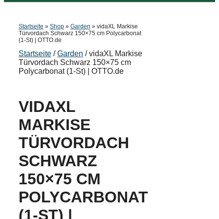
Startseite
»
Shop
»
Garden
»
vidaXL Markise
Türvordach Schwarz 150×75 cm Polycarbonat
(1-St) | OTTO.de
Startseite
/
Garden
/ vidaXL Markise
Türvordach Schwarz 150×75 cm
Polycarbonat (1-St) | OTTO.de
VIDAXL
MARKISE
TÜRVORDACH
SCHWARZ
150×75 CM
POLYCARBONAT
(1-ST) |