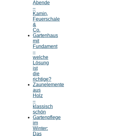
Abende
–
Kamin,
Feuerschale
&
Co.
Gartenhaus
mit
Fundament
–
welche
Lösung
ist
die
richtige?
Zaunelemente
aus
Holz
–
klassisch
schön
Gartenpflege
im
Winter:
Das