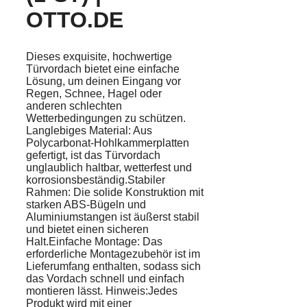
OTTO.DE
Dieses exquisite, hochwertige
Türvordach bietet eine einfache
Lösung, um deinen Eingang vor
Regen, Schnee, Hagel oder
anderen schlechten
Wetterbedingungen zu schützen.
Langlebiges Material: Aus
Polycarbonat-Hohlkammerplatten
gefertigt, ist das Türvordach
unglaublich haltbar, wetterfest und
korrosionsbeständig.Stabiler
Rahmen: Die solide Konstruktion mit
starken ABS-Bügeln und
Aluminiumstangen ist äußerst stabil
und bietet einen sicheren
Halt.Einfache Montage: Das
erforderliche Montagezubehör ist im
Lieferumfang enthalten, sodass sich
das Vordach schnell und einfach
montieren lässt. Hinweis:Jedes
Produkt wird mit einer