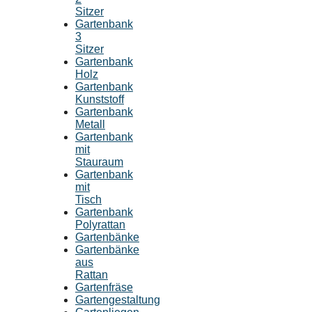
Sitzer
Gartenbank
3
Sitzer
Gartenbank
Holz
Gartenbank
Kunststoff
Gartenbank
Metall
Gartenbank
mit
Stauraum
Gartenbank
mit
Tisch
Gartenbank
Polyrattan
Gartenbänke
Gartenbänke
aus
Rattan
Gartenfräse
Gartengestaltung