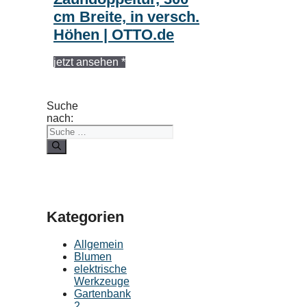
cm Breite, in versch.
Höhen | OTTO.de
jetzt ansehen *
Suche
nach:
Kategorien
Allgemein
Blumen
elektrische
Werkzeuge
Gartenbank
2