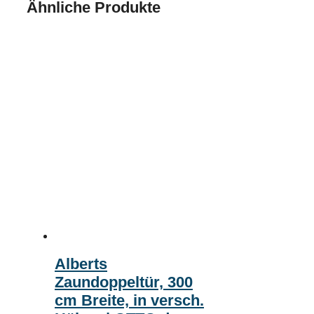
Ähnliche Produkte
Alberts
Zaundoppeltür, 300
cm Breite, in versch.