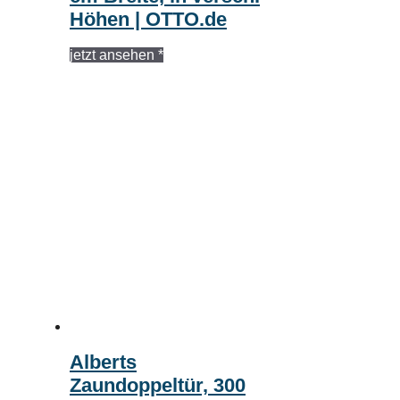
Höhen | OTTO.de
jetzt ansehen *
Alberts
Zaundoppeltür, 300