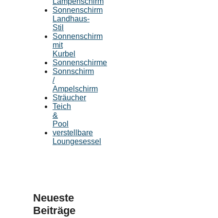
Lampenschirm
Sonnenschirm
Landhaus-
Stil
Sonnenschirm
mit
Kurbel
Sonnenschirme
Sonnschirm
/
Ampelschirm
Sträucher
Teich
&
Pool
verstellbare
Loungesessel
Neueste
Beiträge