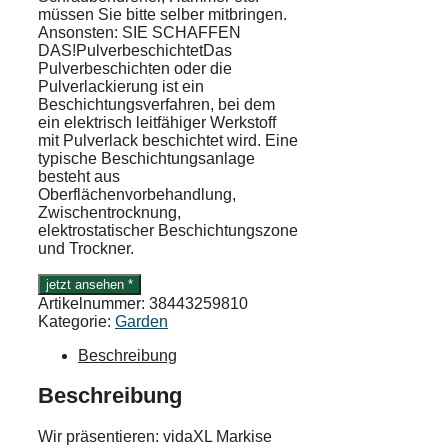
müssen Sie bitte selber mitbringen.
Ansonsten: SIE SCHAFFEN
DAS!PulverbeschichtetDas
Pulverbeschichten oder die
Pulverlackierung ist ein
Beschichtungsverfahren, bei dem
ein elektrisch leitfähiger Werkstoff
mit Pulverlack beschichtet wird. Eine
typische Beschichtungsanlage
besteht aus
Oberflächenvorbehandlung,
Zwischentrocknung,
elektrostatischer Beschichtungszone
und Trockner.
jetzt ansehen *
Artikelnummer:
38443259810
Kategorie:
Garden
Beschreibung
Beschreibung
Wir präsentieren: vidaXL Markise