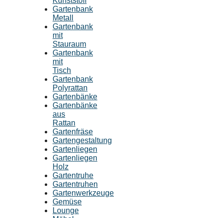
Kunststoff
Gartenbank
Metall
Gartenbank
mit
Stauraum
Gartenbank
mit
Tisch
Gartenbank
Polyrattan
Gartenbänke
Gartenbänke
aus
Rattan
Gartenfräse
Gartengestaltung
Gartenliegen
Gartenliegen
Holz
Gartentruhe
Gartentruhen
Gartenwerkzeuge
Gemüse
Lounge