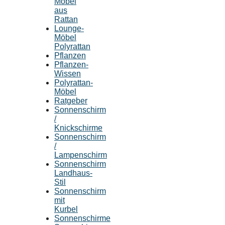
Möbel
aus
Rattan
Lounge-
Möbel
Polyrattan
Pflanzen
Pflanzen-
Wissen
Polyrattan-
Möbel
Ratgeber
Sonnenschirm
/
Knickschirme
Sonnenschirm
/
Lampenschirm
Sonnenschirm
Landhaus-
Stil
Sonnenschirm
mit
Kurbel
Sonnenschirme