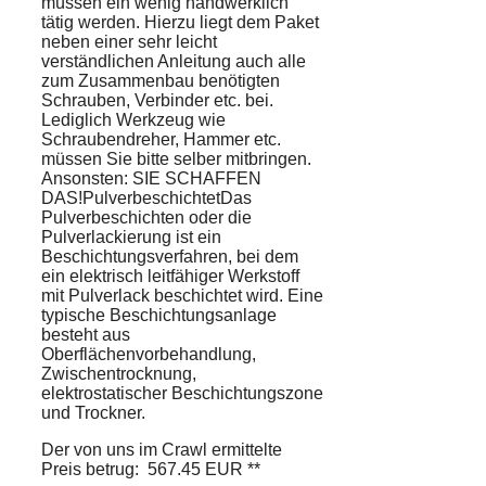
müssen ein wenig handwerklich
tätig werden. Hierzu liegt dem Paket
neben einer sehr leicht
verständlichen Anleitung auch alle
zum Zusammenbau benötigten
Schrauben, Verbinder etc. bei.
Lediglich Werkzeug wie
Schraubendreher, Hammer etc.
müssen Sie bitte selber mitbringen.
Ansonsten: SIE SCHAFFEN
DAS!PulverbeschichtetDas
Pulverbeschichten oder die
Pulverlackierung ist ein
Beschichtungsverfahren, bei dem
ein elektrisch leitfähiger Werkstoff
mit Pulverlack beschichtet wird. Eine
typische Beschichtungsanlage
besteht aus
Oberflächenvorbehandlung,
Zwischentrocknung,
elektrostatischer Beschichtungszone
und Trockner.
Der von uns im Crawl ermittelte
Preis betrug: 567.45 EUR **