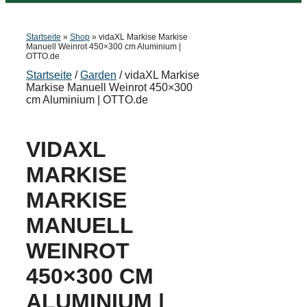
Startseite
»
Shop
»
vidaXL Markise Markise
Manuell Weinrot 450×300 cm Aluminium |
OTTO.de
Startseite
/
Garden
/ vidaXL Markise
Markise Manuell Weinrot 450×300
cm Aluminium | OTTO.de
VIDAXL
MARKISE
MARKISE
MANUELL
WEINROT
450×300 CM
ALUMINIUM |