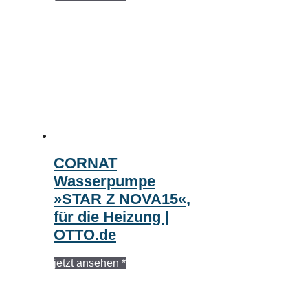
CORNAT
Wasserpumpe
»STAR Z NOVA15«,
für die Heizung |
OTTO.de
jetzt ansehen *