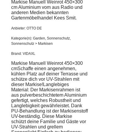
Markise Manuell Weinrot 450×300
cm Aluminium vom aus Radio und
anderen Medien bekannten
Gartenmöbelhandel Kees Smit.
Anbieter: OTTO DE
Kategorie(n): Garden, Sonnenschutz,
Sonnenschutz > Markisen
Brand: VIDAXL
Markise Manuell Weinrot 450×300
cmSchaffe einen angenehmen,
kühlen Platz auf deiner Terrasse und
schütze dich vor UV-Strahlen mit
dieser Markise!Langlebiges
Material: Der Markisenrahmen ist
aus pulverbeschichtetem Aluminium
gefertigt, welches Robustheit und
Langlebigkeit gewährleistet. Dank
PU-Behandlung ist der Markisenstoff
UV-beständig. Diese Markise
schützt deine Familie und Gäste vor
UV-Strahlen und grellem