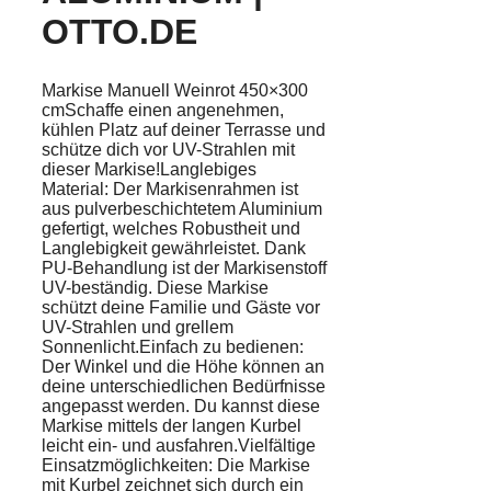
OTTO.DE
Markise Manuell Weinrot 450×300
cmSchaffe einen angenehmen,
kühlen Platz auf deiner Terrasse und
schütze dich vor UV-Strahlen mit
dieser Markise!Langlebiges
Material: Der Markisenrahmen ist
aus pulverbeschichtetem Aluminium
gefertigt, welches Robustheit und
Langlebigkeit gewährleistet. Dank
PU-Behandlung ist der Markisenstoff
UV-beständig. Diese Markise
schützt deine Familie und Gäste vor
UV-Strahlen und grellem
Sonnenlicht.Einfach zu bedienen:
Der Winkel und die Höhe können an
deine unterschiedlichen Bedürfnisse
angepasst werden. Du kannst diese
Markise mittels der langen Kurbel
leicht ein- und ausfahren.Vielfältige
Einsatzmöglichkeiten: Die Markise
mit Kurbel zeichnet sich durch ein