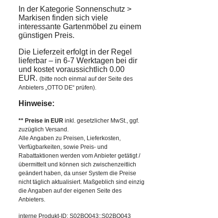
In der Kategorie Sonnenschutz >
Markisen finden sich viele
interessante Gartenmöbel zu einem
günstigen Preis.
Die Lieferzeit erfolgt in der Regel
lieferbar – in 6-7 Werktagen bei dir
und kostet voraussichtlich 0.00
EUR.
(bitte noch einmal auf der Seite des
Anbieters „OTTO DE“ prüfen).
Hinweise:
** Preise in EUR
inkl. gesetzlicher MwSt., ggf.
zuzüglich Versand.
Alle Angaben zu Preisen, Lieferkosten,
Verfügbarkeiten, sowie Preis- und
Rabattaktionen werden vom Anbieter getätigt /
übermittelt und können sich zwischenzeitlich
geändert haben, da unser System die Preise
nicht täglich aktualisiert. Maßgeblich sind einzig
die Angaben auf der eigenen Seite des
Anbieters.
interne Produkt-ID: S02BQ043::S02BQ043