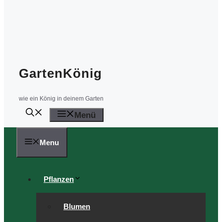
GartenKönig
wie ein König in deinem Garten
Menü
Menu
Pflanzen
Blumen