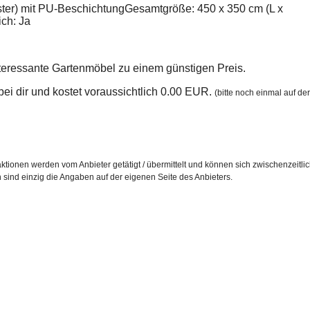
ter) mit PU-BeschichtungGesamtgröße: 450 x 350 cm (L x
ch: Ja
nteressante Gartenmöbel zu einem günstigen Preis.
n bei dir und kostet voraussichtlich 0.00 EUR.
(bitte noch einmal auf der
ktionen werden vom Anbieter getätigt / übermittelt und können sich zwischenzeitli
h sind einzig die Angaben auf der eigenen Seite des Anbieters.