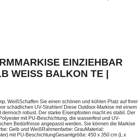
RMMARKISE EINZIEHBAR
B WEISS BALKON TE | O
p, WeißSchaffen Sie einen schönen und kühlen Platz auf Ihrer
vor schädlichen UV-Strahlen! Diese Outdoor-Markise mit einem
d dennoch robust. Der starke Eisenpfosten macht es stabil. Der
Polyester mit PU-Beschichtung, die wasserfest und UV-
fischen Bedürfnisse angepasst werden. Sie können die Markise
farbe: Gelb und WeißRahmenfarbe: GrauMaterial:
ter) mit PU-BeschichtungGesamtgröße: 450 x 350 cm (L x