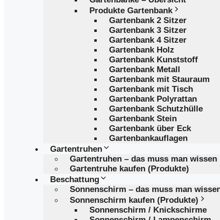
Produkte Gartenbank
Gartenbank 2 Sitzer
Gartenbank 3 Sitzer
Gartenbank 4 Sitzer
Gartenbank Holz
Gartenbank Kunststoff
Gartenbank Metall
Gartenbank mit Stauraum
Gartenbank mit Tisch
Gartenbank Polyrattan
Gartenbank Schutzhülle
Gartenbank Stein
Gartenbank über Eck
Gartenbankauflagen
Gartentruhen
Gartentruhen – das muss man wissen
Gartentruhe kaufen (Produkte)
Beschattung
Sonnenschirm – das muss man wisse
Sonnenschirm kaufen (Produkte)
Sonnenschirm / Knickschirme
Sonnenschirm / Lampenschirm