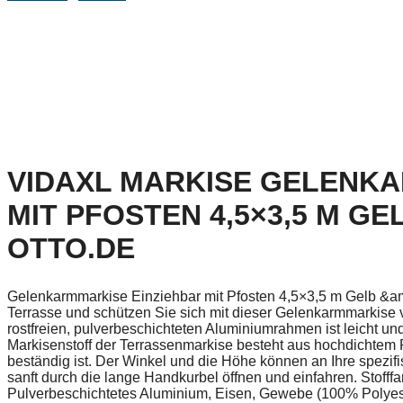
VIDAXL MARKISE GELENKA
MIT PFOSTEN 4,5×3,5 M GEL
TTO.DE
Gelenkarmmarkise Einziehbar mit Pfosten 4,5×3,5 m Gelb &am
Terrasse und schützen Sie sich mit dieser Gelenkarmmarkise 
rostfreien, pulverbeschichteten Aluminiumrahmen ist leicht un
Markisenstoff der Terrassenmarkise besteht aus hochdichtem 
beständig ist. Der Winkel und die Höhe können an Ihre spezi
sanft durch die lange Handkurbel öffnen und einfahren. Stoff
Pulverbeschichtetes Aluminium, Eisen, Gewebe (100% Polyes