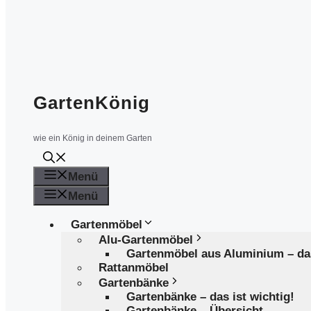
GartenKönig
wie ein König in deinem Garten
Menü
Menü
Gartenmöbel
Alu-Gartenmöbel
Gartenmöbel aus Aluminium – d
Rattanmöbel
Gartenbänke
Gartenbänke – das ist wichtig!
Gartenbänke – Übersicht