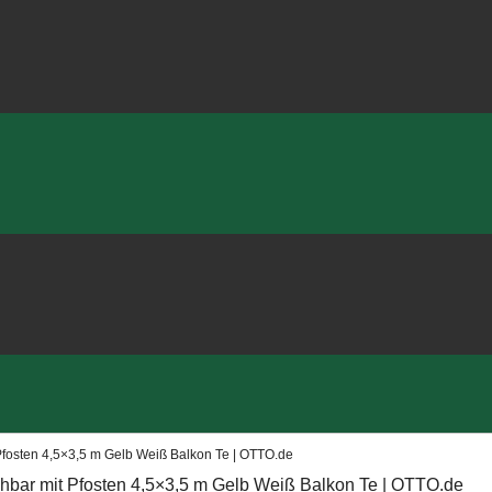
fosten 4,5×3,5 m Gelb Weiß Balkon Te | OTTO.de
hbar mit Pfosten 4,5×3,5 m Gelb Weiß Balkon Te | OTTO.de