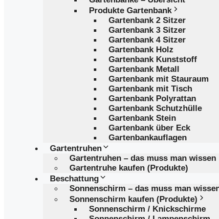
Produkte Gartenbank
Gartenbank 2 Sitzer
Gartenbank 3 Sitzer
Gartenbank 4 Sitzer
Gartenbank Holz
Gartenbank Kunststoff
Gartenbank Metall
Gartenbank mit Stauraum
Gartenbank mit Tisch
Gartenbank Polyrattan
Gartenbank Schutzhülle
Gartenbank Stein
Gartenbank über Eck
Gartenbankauflagen
Gartentruhen
Gartentruhen – das muss man wissen
Gartentruhe kaufen (Produkte)
Beschattung
Sonnenschirm – das muss man wisse
Sonnenschirm kaufen (Produkte)
Sonnenschirm / Knickschirme
Sonnenschirm / Lampenschirm