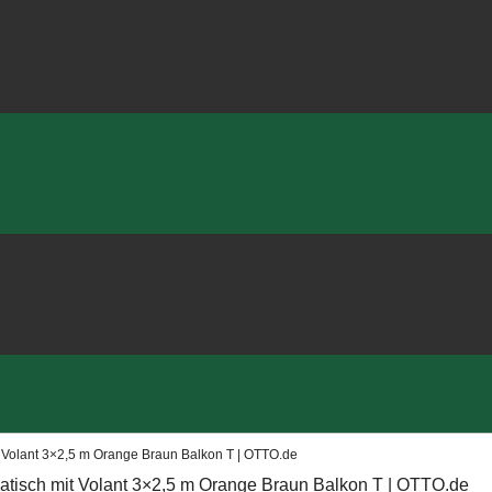
 Volant 3×2,5 m Orange Braun Balkon T | OTTO.de
tisch mit Volant 3×2,5 m Orange Braun Balkon T | OTTO.de