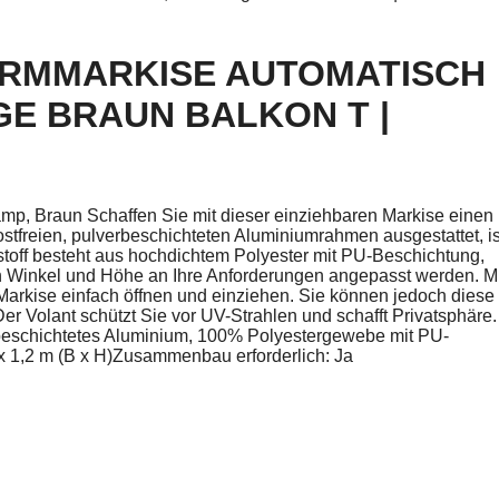
ARMMARKISE AUTOMATISCH
GE BRAUN BALKON T |
p, Braun Schaffen Sie mit dieser einziehbaren Markise einen
stfreien, pulverbeschichteten Aluminiumrahmen ausgestattet, is
toff besteht aus hochdichtem Polyester mit PU-Beschichtung,
n Winkel und Höhe an Ihre Anforderungen angepasst werden. Mi
 Markise einfach öffnen und einziehen. Sie können jedoch diese
er Volant schützt Sie vor UV-Strahlen und schafft Privatsphäre.
beschichtetes Aluminium, 100% Polyestergewebe mit PU-
x 1,2 m (B x H)Zusammenbau erforderlich: Ja