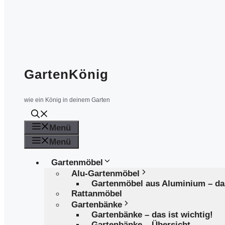
GartenKönig
wie ein König in deinem Garten
Menü
Menü
Gartenmöbel
Alu-Gartenmöbel
Gartenmöbel aus Aluminium – d
Rattanmöbel
Gartenbänke
Gartenbänke – das ist wichtig!
Gartenbänke – Übersicht