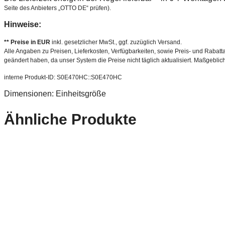
Seite des Anbieters „OTTO DE“ prüfen).
Hinweise:
** Preise in EUR
inkl. gesetzlicher MwSt., ggf. zuzüglich Versand.
Alle Angaben zu Preisen, Lieferkosten, Verfügbarkeiten, sowie Preis- und Rabatta
geändert haben, da unser System die Preise nicht täglich aktualisiert. Maßgeblic
interne Produkt-ID: S0E470HC::S0E470HC
Dimensionen: Einheitsgröße
Ähnliche Produkte