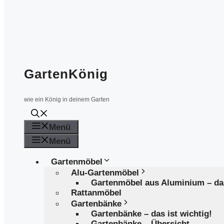
GartenKönig
wie ein König in deinem Garten
Menü
Menü
Gartenmöbel
Alu-Gartenmöbel
Gartenmöbel aus Aluminium – d
Rattanmöbel
Gartenbänke
Gartenbänke – das ist wichtig!
Gartenbänke – Übersicht