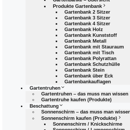
Produkte Gartenbank
Gartenbank 2 Sitzer
Gartenbank 3 Sitzer
Gartenbank 4 Sitzer
Gartenbank Holz
Gartenbank Kunststoff
Gartenbank Metall
Gartenbank mit Stauraum
Gartenbank mit Tisch
Gartenbank Polyrattan
Gartenbank Schutzhülle
Gartenbank Stein
Gartenbank über Eck
Gartenbankauflagen
Gartentruhen
Gartentruhen – das muss man wissen
Gartentruhe kaufen (Produkte)
Beschattung
Sonnenschirm – das muss man wisse
Sonnenschirm kaufen (Produkte)
Sonnenschirm / Knickschirme
Sonnenschirm / Lampenschirm