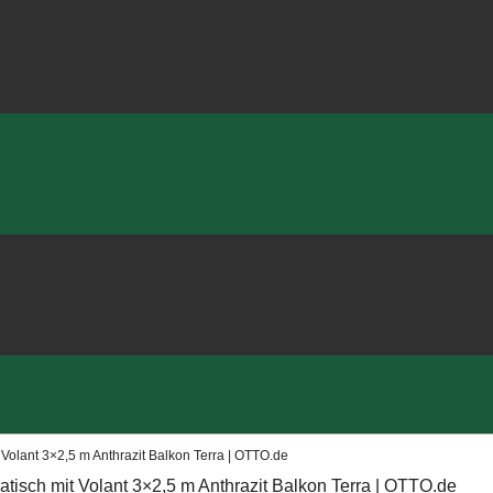
olant 3×2,5 m Anthrazit Balkon Terra | OTTO.de
isch mit Volant 3×2,5 m Anthrazit Balkon Terra | OTTO.de