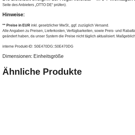
Seite des Anbieters „OTTO DE“ prüfen).
Hinweise:
** Preise in EUR
inkl. gesetzlicher MwSt., ggf. zuzüglich Versand.
Alle Angaben zu Preisen, Lieferkosten, Verfügbarkeiten, sowie Preis- und Rabatta
geändert haben, da unser System die Preise nicht täglich aktualisiert. Maßgeblic
interne Produkt-ID: S0E470DG::S0E470DG
Dimensionen: Einheitsgröße
Ähnliche Produkte