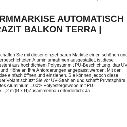
ARMMARKISE AUTOMATISCH
RAZIT BALKON TERRA |
chaffen Sie mit dieser einziehbaren Markise einen schönen un
verbeschichteten Aluminiumrahmen ausgestattet, ist diese
esteht aus hochdichtem Polyester mit PU-Beschichtung, das UV
 und Höhe an Ihre Anforderungen angepasst werden. Mit der
kise einfach öffnen und einziehen. Sie können jedoch diese
er Volant schützt Sie vor UV-Strahlen und schafft Privatsphäre.
tetes Aluminium, 100% Polyestergewebe mit PU-
x 1,2 m (B x H)Zusammenbau erforderlich: Ja