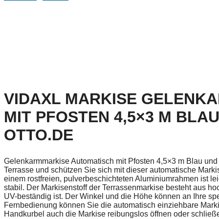
VIDAXL MARKISE GELENK
MIT PFOSTEN 4,5×3 M BLAU
TTO.DE
Gelenkarmmarkise Automatisch mit Pfosten 4,5×3 m Blau und 
Terrasse und schützen Sie sich mit dieser automatische Marki
einem rostfreien, pulverbeschichteten Aluminiumrahmen ist le
stabil. Der Markisenstoff der Terrassenmarkise besteht aus h
UV-beständig ist. Der Winkel und die Höhe können an Ihre spe
Fernbedienung können Sie die automatisch einziehbare Markis
Handkurbel auch die Markise reibungslos öffnen oder schließ