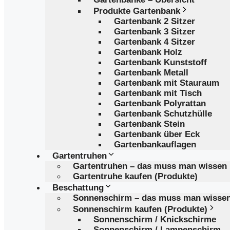
Produkte Gartenbank
Gartenbank 2 Sitzer
Gartenbank 3 Sitzer
Gartenbank 4 Sitzer
Gartenbank Holz
Gartenbank Kunststoff
Gartenbank Metall
Gartenbank mit Stauraum
Gartenbank mit Tisch
Gartenbank Polyrattan
Gartenbank Schutzhülle
Gartenbank Stein
Gartenbank über Eck
Gartenbankauflagen
Gartentruhen
Gartentruhen – das muss man wissen
Gartentruhe kaufen (Produkte)
Beschattung
Sonnenschirm – das muss man wisse
Sonnenschirm kaufen (Produkte)
Sonnenschirm / Knickschirme
Sonnenschirm / Lampenschirm