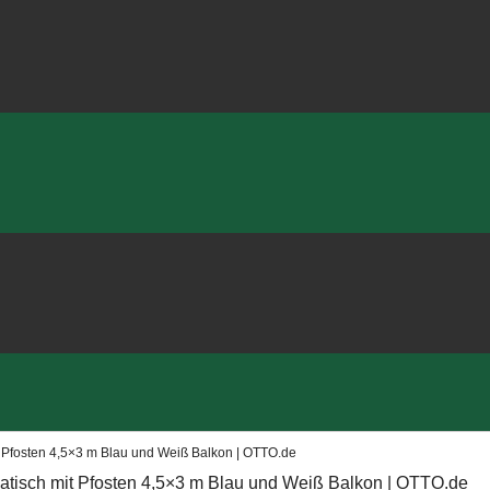
 Pfosten 4,5×3 m Blau und Weiß Balkon | OTTO.de
tisch mit Pfosten 4,5×3 m Blau und Weiß Balkon | OTTO.de