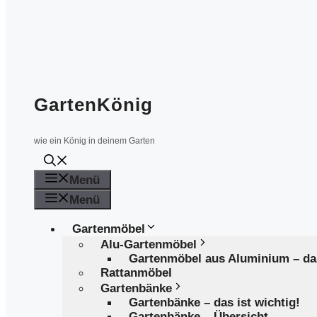
GartenKönig
wie ein König in deinem Garten
Menü
Menü
Gartenmöbel
Alu-Gartenmöbel
Gartenmöbel aus Aluminium – d
Rattanmöbel
Gartenbänke
Gartenbänke – das ist wichtig!
Gartenbänke – Übersicht