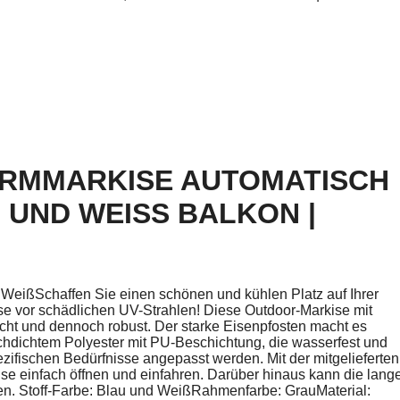
ARMMARKISE AUTOMATISCH
 UND WEISS BALKON | O
WeißSchaffen Sie einen schönen und kühlen Platz auf Ihrer
se vor schädlichen UV-Strahlen! Diese Outdoor-Markise mit
icht und dennoch robust. Der starke Eisenpfosten macht es
ochdichtem Polyester mit PU-Beschichtung, die wasserfest und
zifischen Bedürfnisse angepasst werden. Mit der mitgelieferten
e einfach öffnen und einfahren. Darüber hinaus kann die lang
en. Stoff-Farbe: Blau und WeißRahmenfarbe: GrauMaterial: