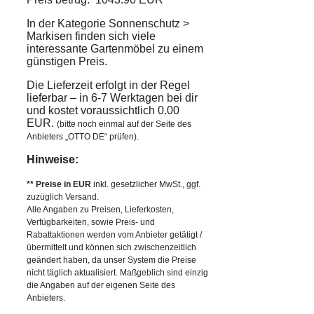
In der Kategorie Sonnenschutz >
Markisen finden sich viele
interessante Gartenmöbel zu einem
günstigen Preis.
Die Lieferzeit erfolgt in der Regel
lieferbar – in 6-7 Werktagen bei dir
und kostet voraussichtlich 0.00
EUR.
(bitte noch einmal auf der Seite des
Anbieters „OTTO DE“ prüfen).
Hinweise:
** Preise in EUR
inkl. gesetzlicher MwSt., ggf.
zuzüglich Versand.
Alle Angaben zu Preisen, Lieferkosten,
Verfügbarkeiten, sowie Preis- und
Rabattaktionen werden vom Anbieter getätigt /
übermittelt und können sich zwischenzeitlich
geändert haben, da unser System die Preise
nicht täglich aktualisiert. Maßgeblich sind einzig
die Angaben auf der eigenen Seite des
Anbieters.