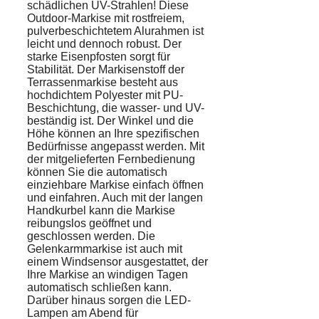
schädlichen UV-Strahlen! Diese
Outdoor-Markise mit rostfreiem,
pulverbeschichtetem Alurahmen ist
leicht und dennoch robust. Der
starke Eisenpfosten sorgt für
Stabilität. Der Markisenstoff der
Terrassenmarkise besteht aus
hochdichtem Polyester mit PU-
Beschichtung, die wasser- und UV-
beständig ist. Der Winkel und die
Höhe können an Ihre spezifischen
Bedürfnisse angepasst werden. Mit
der mitgelieferten Fernbedienung
können Sie die automatisch
einziehbare Markise einfach öffnen
und einfahren. Auch mit der langen
Handkurbel kann die Markise
reibungslos geöffnet und
geschlossen werden. Die
Gelenkarmmarkise ist auch mit
einem Windsensor ausgestattet, der
Ihre Markise an windigen Tagen
automatisch schließen kann.
Darüber hinaus sorgen die LED-
Lampen am Abend für