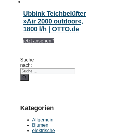
Ubbink Teichbelüfter
»Air 2000 outdoor«,
1800 l/h | OTTO.de
jetzt ansehen *
Suche
nach:
Kategorien
Allgemein
Blumen
elektrische