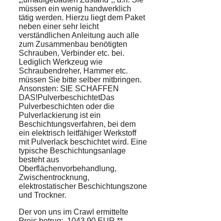
müssen ein wenig handwerklich
tätig werden. Hierzu liegt dem Paket
neben einer sehr leicht
verständlichen Anleitung auch alle
zum Zusammenbau benötigten
Schrauben, Verbinder etc. bei.
Lediglich Werkzeug wie
Schraubendreher, Hammer etc.
müssen Sie bitte selber mitbringen.
Ansonsten: SIE SCHAFFEN
DAS!PulverbeschichtetDas
Pulverbeschichten oder die
Pulverlackierung ist ein
Beschichtungsverfahren, bei dem
ein elektrisch leitfähiger Werkstoff
mit Pulverlack beschichtet wird. Eine
typische Beschichtungsanlage
besteht aus
Oberflächenvorbehandlung,
Zwischentrocknung,
elektrostatischer Beschichtungszone
und Trockner.
Der von uns im Crawl ermittelte
Preis betrug: 1043.90 EUR **