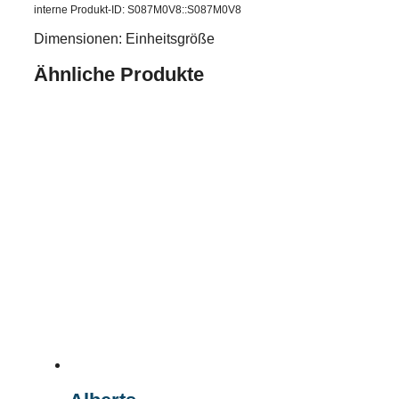
interne Produkt-ID: S087M0V8::S087M0V8
Dimensionen: Einheitsgröße
Ähnliche Produkte