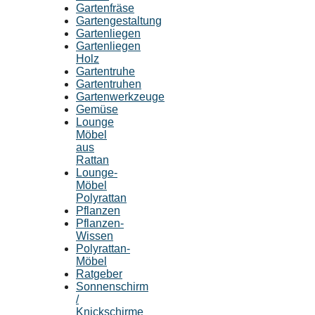
Gartenfräse
Gartengestaltung
Gartenliegen
Gartenliegen
Holz
Gartentruhe
Gartentruhen
Gartenwerkzeuge
Gemüse
Lounge
Möbel
aus
Rattan
Lounge-
Möbel
Polyrattan
Pflanzen
Pflanzen-
Wissen
Polyrattan-
Möbel
Ratgeber
Sonnenschirm
/
Knickschirme