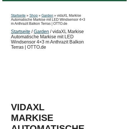
Startseite
»
Shop
»
Garden
»
vidaXL Markise
Automatische Markise mit LED Windsensor 4×3
m Anthrazit Balkon Terras | OTTO.de
Startseite
/
Garden
/ vidaXL Markise
Automatische Markise mit LED
Windsensor 4×3 m Anthrazit Balkon
Terras | OTTO.de
VIDAXL
MARKISE
AUTOMATISCHE