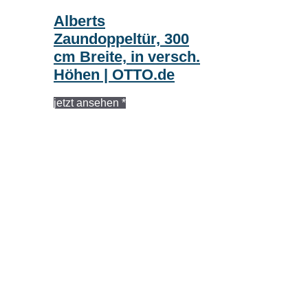
Alberts
Zaundoppeltür, 300
cm Breite, in versch.
Höhen | OTTO.de
jetzt ansehen *