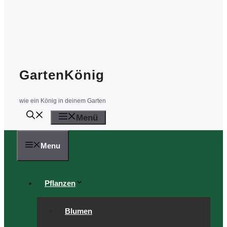
GartenKönig
wie ein König in deinem Garten
Menü
Menu
Pflanzen
Blumen