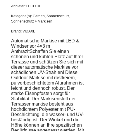
Anbieter: OTTO DE
Kategorie(n): Garden, Sonnenschutz,
Sonnenschutz > Markisen
Brand: VIDAXL
Automatische Markise mit LED &,
Windsensor 4×3 m
AnthrazitSchaffen Sie einen
schönen und kühlen Platz auf Ihrer
Terrasse und schützen Sie sich mit
dieser automatische Markise vor
schädlichen UV-Strahlen! Diese
Outdoor-Markise mit rostfreiem,
pulverbeschichtetem Alurahmen ist
leicht und dennoch robust. Der
starke Eisenpfosten sorgt für
Stabilität. Der Markisenstoff der
Terrassenmarkise besteht aus
hochdichtem Polyester mit PU-
Beschichtung, die wasser- und UV-
beständig ist. Der Winkel und die
Höhe können an Ihre spezifischen
Bedürfnisse angepasst werden. Mit