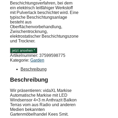
Beschichtungsverfahren, bei dem
ein elektrisch leitfähiger Werkstoff
mit Pulverlack beschichtet wird. Eine
typische Beschichtungsanlage
besteht aus
Oberflächenvorbehandlung,
Zwischentrocknung,
elektrostatischer Beschichtungszone
und Trockner.
jetzt ansehen *
Artikelnummer:
37599598775
Kategorie:
Garden
Beschreibung
Beschreibung
Wir präsentieren: vidaXL Markise
Automatische Markise mit LED
Windsensor 4×3 m Anthrazit Balkon
Terras vom aus Radio und anderen
Medien bekannten
Gartenmöbelhandel Kees Smit.