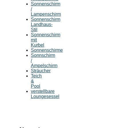
Sonnenschirm
/
Lampenschirm
Sonnenschirm
Landhaus-
Stil
Sonnenschirm
mit
Kurbel
Sonnenschirme
Sonnschirm
/
Ampelschirm
Sträucher
Teich
&
Pool
verstellbare
Loungesessel