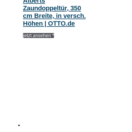
Alberts
Zaundoppeltür, 350
cm Breite, in versch.
Höhen | OTTO.de
jetzt ansehen *