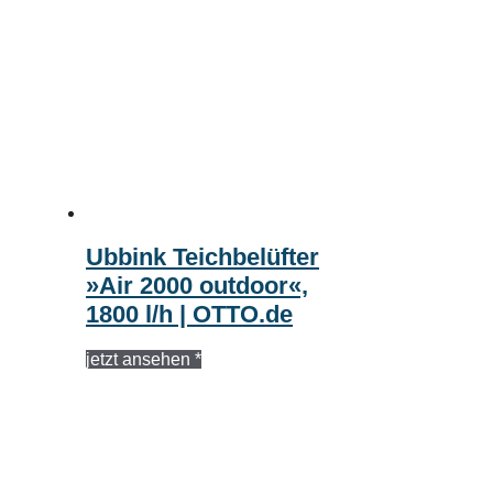
Ubbink Teichbelüfter
»Air 2000 outdoor«,
1800 l/h | OTTO.de
jetzt ansehen *