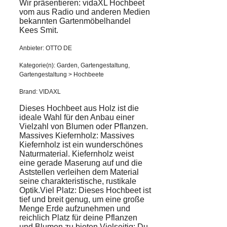
Wir präsentieren: vidaXL Hochbeet
vom aus Radio und anderen Medien
bekannten Gartenmöbelhandel
Kees Smit.
Anbieter: OTTO DE
Kategorie(n): Garden, Gartengestaltung,
Gartengestaltung > Hochbeete
Brand: VIDAXL
Dieses Hochbeet aus Holz ist die
ideale Wahl für den Anbau einer
Vielzahl von Blumen oder Pflanzen.
Massives Kiefernholz: Massives
Kiefernholz ist ein wunderschönes
Naturmaterial. Kiefernholz weist
eine gerade Maserung auf und die
Aststellen verleihen dem Material
seine charakteristische, rustikale
Optik.Viel Platz: Dieses Hochbeet ist
tief und breit genug, um eine große
Menge Erde aufzunehmen und
reichlich Platz für deine Pflanzen
und Blumen zu bieten.Vielseitig: Du