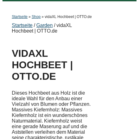
Startseite
»
Shop
»
vidaXL Hochbeet | OTTO.de
Startseite
/
Garden
/ vidaXL
Hochbeet | OTTO.de
VIDAXL
HOCHBEET |
OTTO.DE
Dieses Hochbeet aus Holz ist die
ideale Wahl für den Anbau einer
Vielzahl von Blumen oder Pflanzen.
Massives Kiefernholz: Massives
Kiefernholz ist ein wunderschönes
Naturmaterial. Kiefernholz weist
eine gerade Maserung auf und die
Aststellen verleihen dem Material
seine charakteristische, rustikale