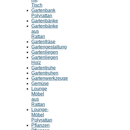
Tisch
Gartenbank
Polyrattan
Gartenbänke
Gartenbänke
aus
Rattan
Gartenfräse
Gartengestaltung
Gartenliegen
Gartenliegen
Holz
Gartentruhe
Gartentruhen
Gartenwerkzeuge
Gemüse
Lounge
Möbel
aus
Rattan
Lounge-
Möbel
Polyrattan
Pflanzen