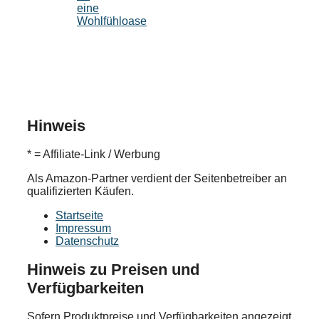
eine
Wohlfühloase
Hinweis
* = Affiliate-Link / Werbung
Als Amazon-Partner verdient der Seitenbetreiber an
qualifizierten Käufen.
Startseite
Impressum
Datenschutz
Hinweis zu Preisen und
Verfügbarkeiten
Sofern Produktpreise und Verfügbarkeiten angezeigt