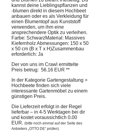
kannst deine Lieblingspflanzen und
-blumen direkt in diesem Hochbeet
anbauen oder es als Verkleidung für
einen Blumentopf aus Kunststoff
verwenden, um ihm eine
ansprechendere Optik zu verleihen.
Farbe: SchwarzMaterial: Massives
Kiefernholz Abmessungen: 150 x 50
x 50 cm (B x T x H)Zusammenbau
erforderlich: Ja
Der von uns im Crawl ermittelte
Preis betrug: 56.16 EUR **
In der Kategorie Gartengestaltung >
Hochbeete finden sich viele
interessante Gartenmöbel zu einem
günstigen Preis.
Die Lieferzeit erfolgt in der Regel
lieferbar – in 4-5 Werktagen bei dir
und kostet voraussichtlich 0.00
EUR.
(bitte noch einmal auf der Seite des
Anbieters „OTTO DE“ prüfen).