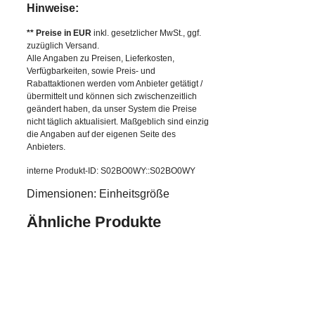
Hinweise:
** Preise in EUR
inkl. gesetzlicher MwSt., ggf.
zuzüglich Versand.
Alle Angaben zu Preisen, Lieferkosten,
Verfügbarkeiten, sowie Preis- und
Rabattaktionen werden vom Anbieter getätigt /
übermittelt und können sich zwischenzeitlich
geändert haben, da unser System die Preise
nicht täglich aktualisiert. Maßgeblich sind einzig
die Angaben auf der eigenen Seite des
Anbieters.
interne Produkt-ID: S02BO0WY::S02BO0WY
Dimensionen: Einheitsgröße
Ähnliche Produkte