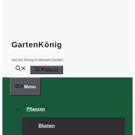
GartenKönig
wie ein König in deinem Garten
Menü
Menu
Pflanzen
Blumen