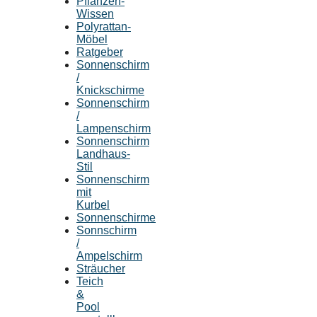
Pflanzen-
Wissen
Polyrattan-
Möbel
Ratgeber
Sonnenschirm
/
Knickschirme
Sonnenschirm
/
Lampenschirm
Sonnenschirm
Landhaus-
Stil
Sonnenschirm
mit
Kurbel
Sonnenschirme
Sonnschirm
/
Ampelschirm
Sträucher
Teich
&
Pool