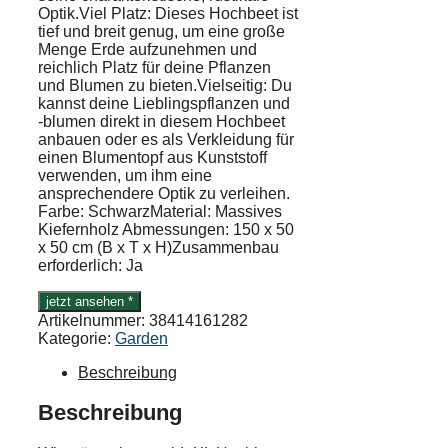
Optik.Viel Platz: Dieses Hochbeet ist
tief und breit genug, um eine große
Menge Erde aufzunehmen und
reichlich Platz für deine Pflanzen
und Blumen zu bieten.Vielseitig: Du
kannst deine Lieblingspflanzen und
-blumen direkt in diesem Hochbeet
anbauen oder es als Verkleidung für
einen Blumentopf aus Kunststoff
verwenden, um ihm eine
ansprechendere Optik zu verleihen.
Farbe: SchwarzMaterial: Massives
Kiefernholz Abmessungen: 150 x 50
x 50 cm (B x T x H)Zusammenbau
erforderlich: Ja
jetzt ansehen *
Artikelnummer:
38414161282
Kategorie:
Garden
Beschreibung
Beschreibung