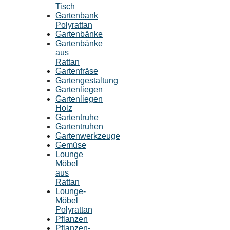
Tisch
Gartenbank
Polyrattan
Gartenbänke
Gartenbänke
aus
Rattan
Gartenfräse
Gartengestaltung
Gartenliegen
Gartenliegen
Holz
Gartentruhe
Gartentruhen
Gartenwerkzeuge
Gemüse
Lounge
Möbel
aus
Rattan
Lounge-
Möbel
Polyrattan
Pflanzen
Pflanzen-