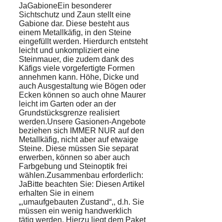
JaGabioneEin besonderer
Sichtschutz und Zaun stellt eine
Gabione dar. Diese besteht aus
einem Metallkäfig, in den Steine
eingefüllt werden. Hierdurch entsteht
leicht und unkompliziert eine
Steinmauer, die zudem dank des
Käfigs viele vorgefertigte Formen
annehmen kann. Höhe, Dicke und
auch Ausgestaltung wie Bögen oder
Ecken können so auch ohne Maurer
leicht im Garten oder an der
Grundstücksgrenze realisiert
werden.Unsere Gasionen-Angebote
beziehen sich IMMER NUR auf den
Metallkäfig, nicht aber auf etwaige
Steine. Diese müssen Sie separat
erwerben, können so aber auch
Farbgebung und Steinoptik frei
wählen.Zusammenbau erforderlich:
JaBitte beachten Sie: Diesen Artikel
erhalten Sie in einem
„,umaufgebauten Zustand“,, d.h. Sie
müssen ein wenig handwerklich
tätig werden. Hierzu liegt dem Paket