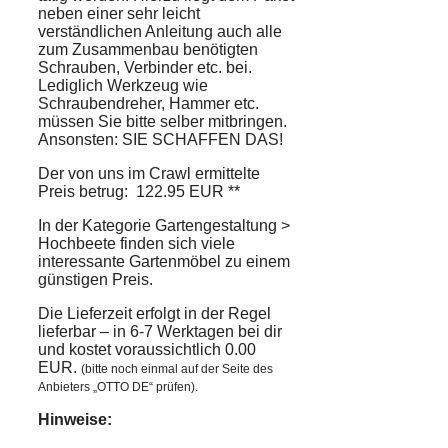
neben einer sehr leicht
verständlichen Anleitung auch alle
zum Zusammenbau benötigten
Schrauben, Verbinder etc. bei.
Lediglich Werkzeug wie
Schraubendreher, Hammer etc.
müssen Sie bitte selber mitbringen.
Ansonsten: SIE SCHAFFEN DAS!
Der von uns im Crawl ermittelte
Preis betrug: 122.95 EUR **
In der Kategorie Gartengestaltung >
Hochbeete finden sich viele
interessante Gartenmöbel zu einem
günstigen Preis.
Die Lieferzeit erfolgt in der Regel
lieferbar – in 6-7 Werktagen bei dir
und kostet voraussichtlich 0.00
EUR.
(bitte noch einmal auf der Seite des
Anbieters „OTTO DE“ prüfen).
Hinweise: