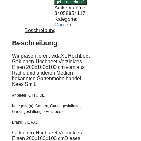
jetzt ansehen *
Artikelnummer:
34058854117
Kategorie:
Garden
Beschreibung
Beschreibung
Wir präsentieren: vidaXL Hochbeet
Gabionen-Hochbeet Verzinktes
Eisen 200x100x100 cm vom aus
Radio und anderen Medien
bekannten Gartenmöbelhandel
Kees Smit.
Anbieter: OTTO DE
Kategorie(n): Garden, Gartengestaltung,
Gartengestaltung > Hochbeete
Brand: VIDAXL
Gabionen-Hochbeet Verzinktes
Eisen 200x100x100 cmDieses