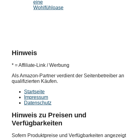
eine
Wohlfühloase
Hinweis
* = Affiliate-Link / Werbung
Als Amazon-Partner verdient der Seitenbetreiber an
qualifizierten Käufen.
Startseite
Impressum
Datenschutz
Hinweis zu Preisen und
Verfügbarkeiten
Sofern Produktpreise und Verfügbarkeiten angezeigt