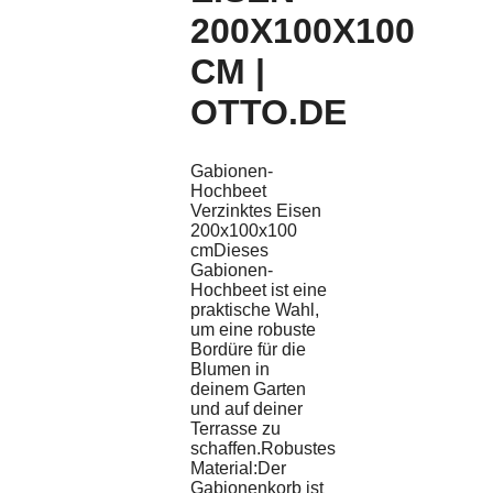
200X100X100
CM |
OTTO.DE
Gabionen-
Hochbeet
Verzinktes Eisen
200x100x100
cmDieses
Gabionen-
Hochbeet ist eine
praktische Wahl,
um eine robuste
Bordüre für die
Blumen in
deinem Garten
und auf deiner
Terrasse zu
schaffen.Robustes
Material:Der
Gabionenkorb ist