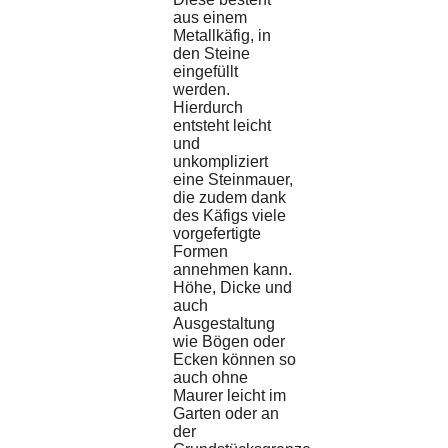
aus einem
Metallkäfig, in
den Steine
eingefüllt
werden.
Hierdurch
entsteht leicht
und
unkompliziert
eine Steinmauer,
die zudem dank
des Käfigs viele
vorgefertigte
Formen
annehmen kann.
Höhe, Dicke und
auch
Ausgestaltung
wie Bögen oder
Ecken können so
auch ohne
Maurer leicht im
Garten oder an
der