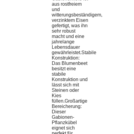
aus rostfreiem
und
witterungsbeständigem,
verzinktem Eisen
gefertigt, was ihn
sehr robust
macht und eine
jahrelange
Lebensdauer
gewährleistet.Stabile
Konstruktion:
Das Blumenbeet
besitzt eine
stabile
Konstruktion und
lässt sich mit
Steinen oder
Kies
füllen.Großartige
Bereicherung:
Dieser
Gabionen-
Pflanzkübel
eignet sich
perfekt für