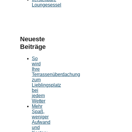
Loungesessel
Neueste
Beiträge
So
wird
Ihre
Terrassenüberdachung
zum
Lieblingsplatz
bei
jedem
Wetter
Mehr
Spaß,
weniger
Aufwand
und