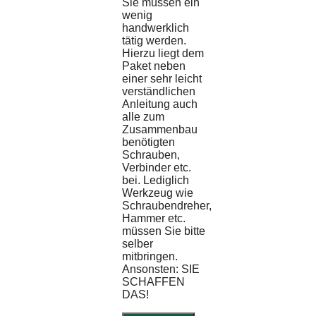
Sie müssen ein
wenig
handwerklich
tätig werden.
Hierzu liegt dem
Paket neben
einer sehr leicht
verständlichen
Anleitung auch
alle zum
Zusammenbau
benötigten
Schrauben,
Verbinder etc.
bei. Lediglich
Werkzeug wie
Schraubendreher,
Hammer etc.
müssen Sie bitte
selber
mitbringen.
Ansonsten: SIE
SCHAFFEN
DAS!