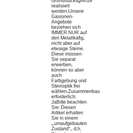
Grundstücksgrenze
realisiert
werden.Unsere
Gasionen-
Angebote
beziehen sich
IMMER NUR auf
den Metallkäfig,
nicht aber auf
etwaige Steine.
Diese müssen
Sie separat
erwerben,
können so aber
auch
Farbgebung und
Steinoptik frei
wählen.Zusammenbau
erforderlich:
JaBitte beachten
Sie: Diesen
Artikel erhalten
Sie in einem
„,umaufgebauten
Zustand“,, d.h.