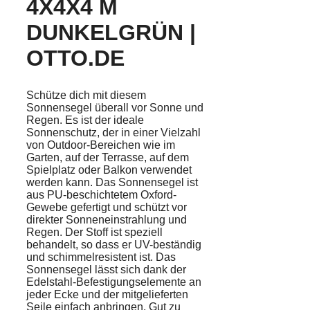
4X4X4 M
DUNKELGRÜN |
OTTO.DE
Schütze dich mit diesem
Sonnensegel überall vor Sonne und
Regen. Es ist der ideale
Sonnenschutz, der in einer Vielzahl
von Outdoor-Bereichen wie im
Garten, auf der Terrasse, auf dem
Spielplatz oder Balkon verwendet
werden kann. Das Sonnensegel ist
aus PU-beschichtetem Oxford-
Gewebe gefertigt und schützt vor
direkter Sonneneinstrahlung und
Regen. Der Stoff ist speziell
behandelt, so dass er UV-beständig
und schimmelresistent ist. Das
Sonnensegel lässt sich dank der
Edelstahl-Befestigungselemente an
jeder Ecke und der mitgelieferten
Seile einfach anbringen. Gut zu