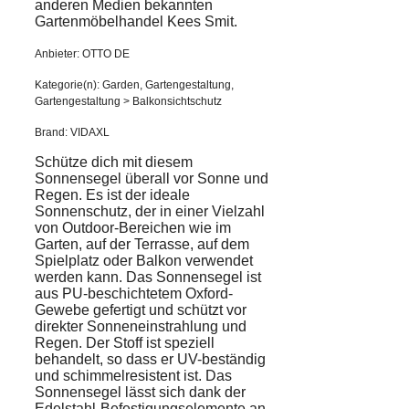
anderen Medien bekannten
Gartenmöbelhandel Kees Smit.
Anbieter: OTTO DE
Kategorie(n): Garden, Gartengestaltung,
Gartengestaltung > Balkonsichtschutz
Brand: VIDAXL
Schütze dich mit diesem
Sonnensegel überall vor Sonne und
Regen. Es ist der ideale
Sonnenschutz, der in einer Vielzahl
von Outdoor-Bereichen wie im
Garten, auf der Terrasse, auf dem
Spielplatz oder Balkon verwendet
werden kann. Das Sonnensegel ist
aus PU-beschichtetem Oxford-
Gewebe gefertigt und schützt vor
direkter Sonneneinstrahlung und
Regen. Der Stoff ist speziell
behandelt, so dass er UV-beständig
und schimmelresistent ist. Das
Sonnensegel lässt sich dank der
Edelstahl-Befestigungselemente an