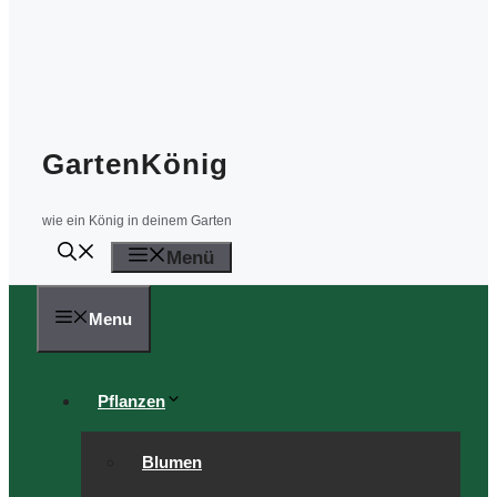
GartenKönig
wie ein König in deinem Garten
Menü
Menu
Pflanzen
Blumen