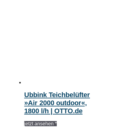
Ubbink Teichbelüfter
»Air 2000 outdoor«,
1800 l/h | OTTO.de
jetzt ansehen *