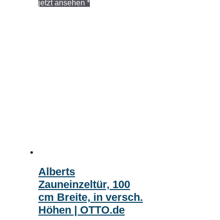
jetzt ansehen *
Alberts
Zauneinzeltür, 100
cm Breite, in versch.
Höhen | OTTO.de