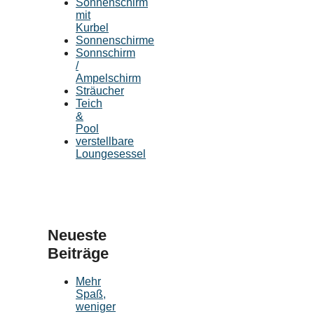
Sonnenschirm
mit
Kurbel
Sonnenschirme
Sonnschirm
/
Ampelschirm
Sträucher
Teich
&
Pool
verstellbare
Loungesessel
Neueste
Beiträge
Mehr
Spaß,
weniger