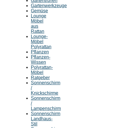
Gartentruhen
Gartenwerkzeuge
Gemüse
Lounge
Möbel
aus
Rattan
Lounge-
Möbel
Polyrattan
Pflanzen
Pflanzen-
Wissen
Polyrattan-
Möbel
Ratgeber
Sonnenschirm
/
Knickschirme
Sonnenschirm
/
Lampenschirm
Sonnenschirm
Landhaus-
Stil