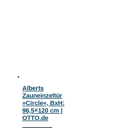
Alberts
Zauneinzeltür
»Circle«, BxH:
96,5×120 cm |
OTTO.de