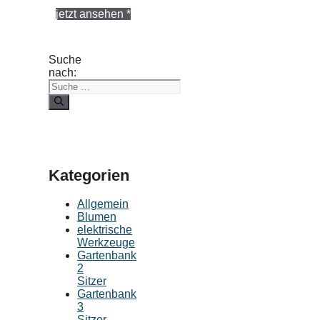
jetzt ansehen *
Suche
nach:
Kategorien
Allgemein
Blumen
elektrische
Werkzeuge
Gartenbank
2
Sitzer
Gartenbank
3
Sitzer