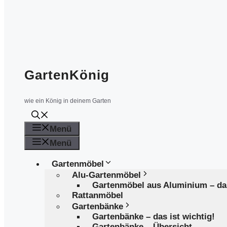
GartenKönig
wie ein König in deinem Garten
Menü
Menü
Gartenmöbel
Alu-Gartenmöbel
Gartenmöbel aus Aluminium – d
Rattanmöbel
Gartenbänke
Gartenbänke – das ist wichtig!
Gartenbänke – Übersicht