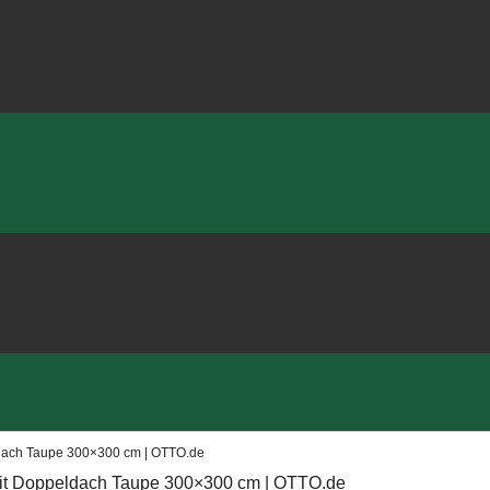
ldach Taupe 300×300 cm | OTTO.de
mit Doppeldach Taupe 300×300 cm | OTTO.de