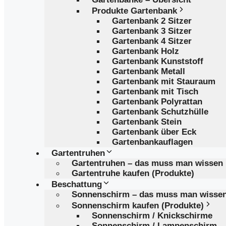
Produkte Gartenbank
Gartenbank 2 Sitzer
Gartenbank 3 Sitzer
Gartenbank 4 Sitzer
Gartenbank Holz
Gartenbank Kunststoff
Gartenbank Metall
Gartenbank mit Stauraum
Gartenbank mit Tisch
Gartenbank Polyrattan
Gartenbank Schutzhülle
Gartenbank Stein
Gartenbank über Eck
Gartenbankauflagen
Gartentruhen
Gartentruhen – das muss man wissen
Gartentruhe kaufen (Produkte)
Beschattung
Sonnenschirm – das muss man wisse
Sonnenschirm kaufen (Produkte)
Sonnenschirm / Knickschirme
Sonnenschirm / Lampenschirm