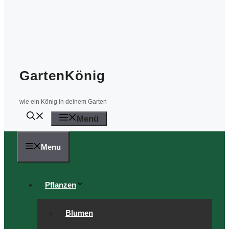
GartenKönig
wie ein König in deinem Garten
Menü
Menu
Pflanzen
Blumen