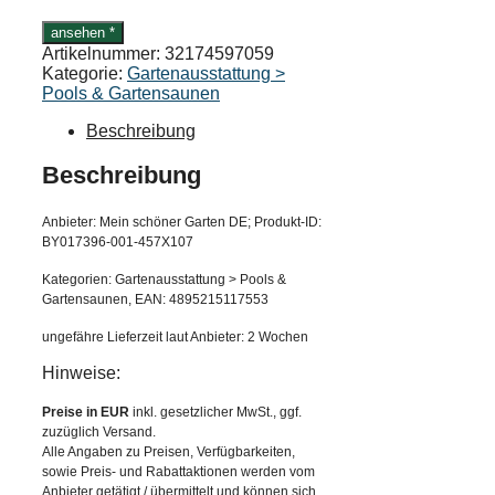
ansehen *
Artikelnummer:
32174597059
Kategorie:
Gartenausstattung >
Pools & Gartensaunen
Beschreibung
Beschreibung
Anbieter: Mein schöner Garten DE; Produkt-ID:
BY017396-001-457X107
Kategorien: Gartenausstattung > Pools &
Gartensaunen, EAN: 4895215117553
ungefähre Lieferzeit laut Anbieter: 2 Wochen
Hinweise:
Preise in EUR
inkl. gesetzlicher MwSt., ggf.
zuzüglich Versand.
Alle Angaben zu Preisen, Verfügbarkeiten,
sowie Preis- und Rabattaktionen werden vom
Anbieter getätigt / übermittelt und können sich