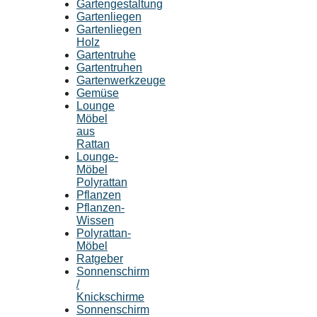
Gartengestaltung
Gartenliegen
Gartenliegen
Holz
Gartentruhe
Gartentruhen
Gartenwerkzeuge
Gemüse
Lounge
Möbel
aus
Rattan
Lounge-
Möbel
Polyrattan
Pflanzen
Pflanzen-
Wissen
Polyrattan-
Möbel
Ratgeber
Sonnenschirm
/
Knickschirme
Sonnenschirm