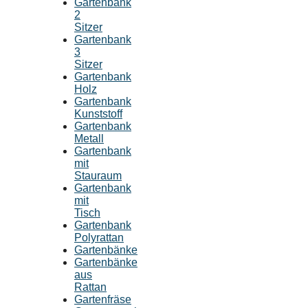
Gartenbank
2
Sitzer
Gartenbank
3
Sitzer
Gartenbank
Holz
Gartenbank
Kunststoff
Gartenbank
Metall
Gartenbank
mit
Stauraum
Gartenbank
mit
Tisch
Gartenbank
Polyrattan
Gartenbänke
Gartenbänke
aus
Rattan
Gartenfräse