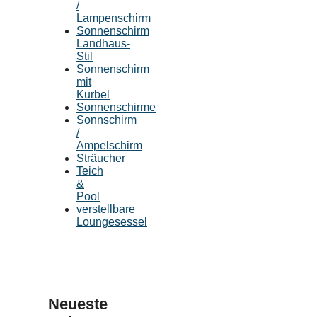
/
Lampenschirm
Sonnenschirm
Landhaus-
Stil
Sonnenschirm
mit
Kurbel
Sonnenschirme
Sonnschirm
/
Ampelschirm
Sträucher
Teich
&
Pool
verstellbare
Loungesessel
Neueste