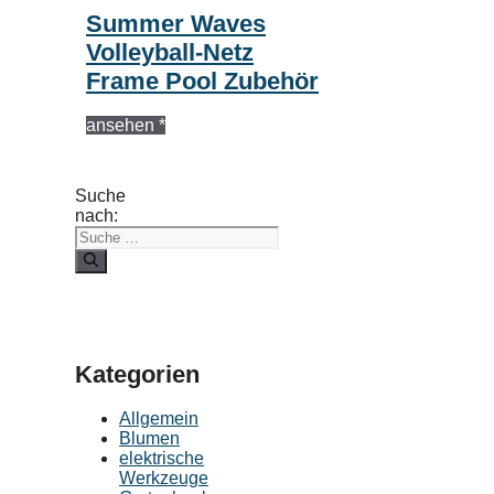
Summer Waves
Volleyball-Netz
Frame Pool Zubehör
ansehen *
Suche
nach:
Kategorien
Allgemein
Blumen
elektrische
Werkzeuge