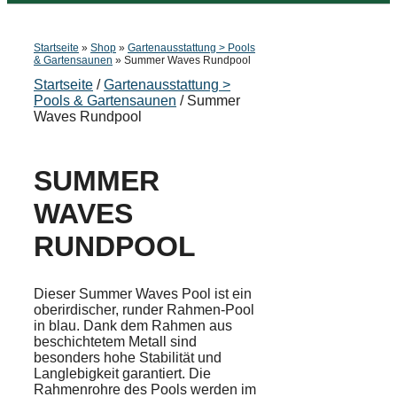
Startseite
»
Shop
»
Gartenausstattung > Pools
& Gartensaunen
»
Summer Waves Rundpool
Startseite
/
Gartenausstattung >
Pools & Gartensaunen
/ Summer
Waves Rundpool
SUMMER
WAVES
RUNDPOOL
Dieser Summer Waves Pool ist ein
oberirdischer, runder Rahmen-Pool
in blau. Dank dem Rahmen aus
beschichtetem Metall sind
besonders hohe Stabilität und
Langlebigkeit garantiert. Die
Rahmenrohre des Pools werden im