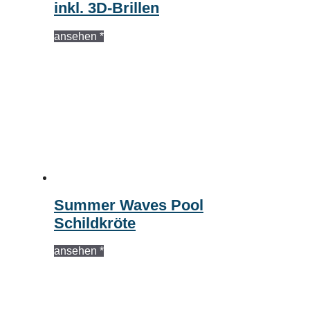
inkl. 3D-Brillen
ansehen *
Summer Waves Pool
Schildkröte
ansehen *