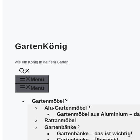
GartenKönig
wie ein König in deinem Garten
Menü
Menü
Gartenmöbel
Alu-Gartenmöbel
Gartenmöbel aus Aluminium – d
Rattanmöbel
Gartenbänke
Gartenbänke – das ist wichtig!
Gartenbänke – Übersicht