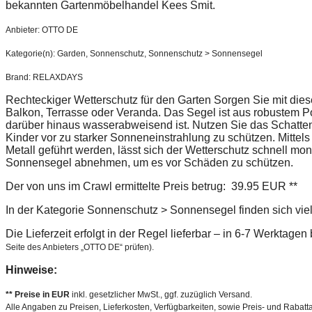
bekannten Gartenmöbelhandel Kees Smit.
Anbieter: OTTO DE
Kategorie(n): Garden, Sonnenschutz, Sonnenschutz > Sonnensegel
Brand: RELAXDAYS
Rechteckiger Wetterschutz für den Garten Sorgen Sie mit die
Balkon, Terrasse oder Veranda. Das Segel ist aus robustem P
darüber hinaus wasserabweisend ist. Nutzen Sie das Schatte
Kinder vor zu starker Sonneneinstrahlung zu schützen. Mittel
Metall geführt werden, lässt sich der Wetterschutz schnell mon
Sonnensegel abnehmen, um es vor Schäden zu schützen.
Der von uns im Crawl ermittelte Preis betrug: 39.95 EUR **
In der Kategorie Sonnenschutz > Sonnensegel finden sich vie
Die Lieferzeit erfolgt in der Regel lieferbar – in 6-7 Werktage
Seite des Anbieters „OTTO DE“ prüfen).
Hinweise:
** Preise in EUR
inkl. gesetzlicher MwSt., ggf. zuzüglich Versand.
Alle Angaben zu Preisen, Lieferkosten, Verfügbarkeiten, sowie Preis- und Rabatta