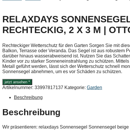
RELAXDAYS SONNENSEGEL
RECHTECKIG, 2 X 3 M | OTT
Rechteckiger Wetterschutz für den Garten Sorgen Sie mit die
Balkon, Terrasse oder Veranda. Das Segel ist aus robustem P
darüber hinaus wasserabweisend ist. Nutzen Sie das Schatte
Kinder vor zu starker Sonneneinstrahlung zu schützen. Mittel
Metall geführt werden, lässt sich der Wetterschutz schnell mon
Sonnensegel abnehmen, um es vor Schäden zu schützen.
jetzt ansehen *
Artikelnummer:
33997817137
Kategorie:
Garden
Beschreibung
Beschreibung
Wir präsentieren: relaxdays Sonnensegel Sonnensegel beige 