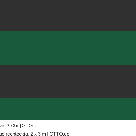
ig, 2 x 3 m | OTTO.de
e rechteckig, 2 x 3 m | OTTO.de