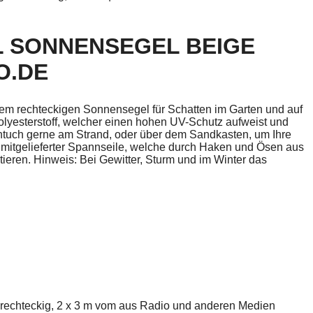
 SONNENSEGEL BEIGE
O.DE
sem rechteckigen Sonnensegel für Schatten im Garten und auf
olyesterstoff, welcher einen hohen UV-Schutz aufweist und
ntuch gerne am Strand, oder über dem Sandkasten, um Ihre
s mitgelieferter Spannseile, welche durch Haken und Ösen aus
tieren. Hinweis: Bei Gewitter, Sturm und im Winter das
rechteckig, 2 x 3 m vom aus Radio und anderen Medien