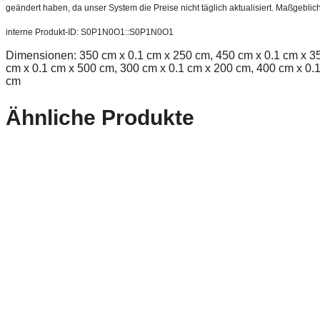
geändert haben, da unser System die Preise nicht täglich aktualisiert. Maßgeblic
interne Produkt-ID: S0P1N0O1::S0P1N0O1
Dimensionen: 350 cm x 0.1 cm x 250 cm, 450 cm x 0.1 cm x 35
cm x 0.1 cm x 500 cm, 300 cm x 0.1 cm x 200 cm, 400 cm x 0.
cm
Ähnliche Produkte