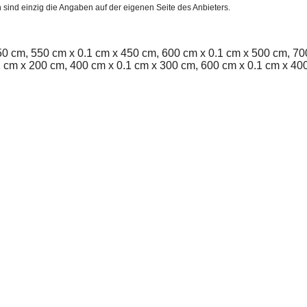
h sind einzig die Angaben auf der eigenen Seite des Anbieters.
0 cm, 550 cm x 0.1 cm x 450 cm, 600 cm x 0.1 cm x 500 cm, 70
1 cm x 200 cm, 400 cm x 0.1 cm x 300 cm, 600 cm x 0.1 cm x 40