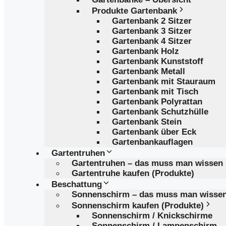
Produkte Gartenbank
Gartenbank 2 Sitzer
Gartenbank 3 Sitzer
Gartenbank 4 Sitzer
Gartenbank Holz
Gartenbank Kunststoff
Gartenbank Metall
Gartenbank mit Stauraum
Gartenbank mit Tisch
Gartenbank Polyrattan
Gartenbank Schutzhülle
Gartenbank Stein
Gartenbank über Eck
Gartenbankauflagen
Gartentruhen
Gartentruhen – das muss man wissen
Gartentruhe kaufen (Produkte)
Beschattung
Sonnenschirm – das muss man wisse
Sonnenschirm kaufen (Produkte)
Sonnenschirm / Knickschirme
Sonnenschirm / Lampenschirm