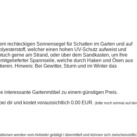
sem rechteckigen Sonnensegel für Schatten im Garten und auf
olyesterstoff, welcher einen hohen UV-Schutz aufweist und
ntuch gerne am Strand, oder über dem Sandkasten, um Ihre
s mitgelieferter Spannseile, welche durch Haken und Ösen aus
tieren. Hinweis: Bei Gewitter, Sturm und im Winter das
le interessante Gartenmöbel zu einem günstigen Preis.
n bei dir und kostet voraussichtlich 0.00 EUR.
(bitte noch einmal auf der
ktionen werden vom Anbieter getätigt / übermittelt und können sich zwischenzeitli