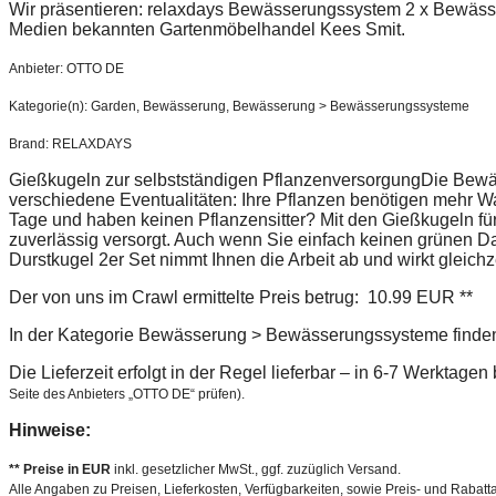
Wir präsentieren: relaxdays Bewässerungssystem 2 x Bewäss
Medien bekannten Gartenmöbelhandel Kees Smit.
Anbieter: OTTO DE
Kategorie(n): Garden, Bewässerung, Bewässerung > Bewässerungssysteme
Brand: RELAXDAYS
Gießkugeln zur selbstständigen PflanzenversorgungDie Bewäs
verschiedene Eventualitäten: Ihre Pflanzen benötigen mehr 
Tage und haben keinen Pflanzensitter? Mit den Gießkugeln fü
zuverlässig versorgt. Auch wenn Sie einfach keinen grünen
Durstkugel 2er Set nimmt Ihnen die Arbeit ab und wirkt gleichz
Der von uns im Crawl ermittelte Preis betrug: 10.99 EUR **
In der Kategorie Bewässerung > Bewässerungssysteme finden 
Die Lieferzeit erfolgt in der Regel lieferbar – in 6-7 Werktage
Seite des Anbieters „OTTO DE“ prüfen).
Hinweise:
** Preise in EUR
inkl. gesetzlicher MwSt., ggf. zuzüglich Versand.
Alle Angaben zu Preisen, Lieferkosten, Verfügbarkeiten, sowie Preis- und Rabatta