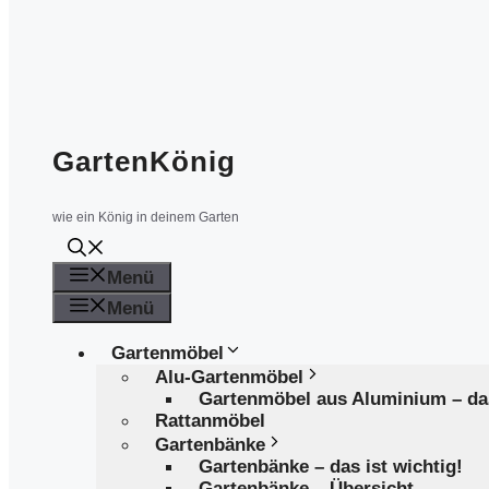
GartenKönig
wie ein König in deinem Garten
Menü
Menü
Gartenmöbel
Alu-Gartenmöbel
Gartenmöbel aus Aluminium – d
Rattanmöbel
Gartenbänke
Gartenbänke – das ist wichtig!
Gartenbänke – Übersicht