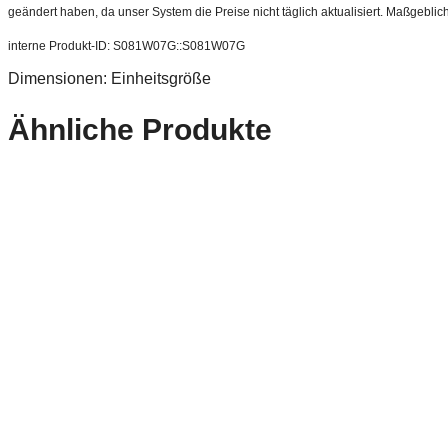
geändert haben, da unser System die Preise nicht täglich aktualisiert. Maßgeblic
interne Produkt-ID: S081W07G::S081W07G
Dimensionen: Einheitsgröße
Ähnliche Produkte