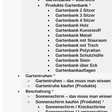
Produkte Gartenbank
Gartenbank 2 Sitzer
Gartenbank 3 Sitzer
Gartenbank 4 Sitzer
Gartenbank Holz
Gartenbank Kunststoff
Gartenbank Metall
Gartenbank mit Stauraum
Gartenbank mit Tisch
Gartenbank Polyrattan
Gartenbank Schutzhülle
Gartenbank Stein
Gartenbank über Eck
Gartenbankauflagen
Gartentruhen
Gartentruhen – das muss man wissen
Gartentruhe kaufen (Produkte)
Beschattung
Sonnenschirm – das muss man wisse
Sonnenschirm kaufen (Produkte)
Sonnenschirm / Knickschirme
Sonnenschirm / Lampenschirm