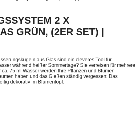
SSYSTEM 2 X
 GRÜN, (2ER SET) |
serungskugeln aus Glas sind ein cleveres Tool für
Wasser während heißer Sommertage? Sie verreisen für mehrere
r ca. 75 ml Wasser werden Ihre Pflanzen und Blumen
 Daumen haben und das Gießen ständig vergessen: Das
eitig dekorativ im Blumentopf.