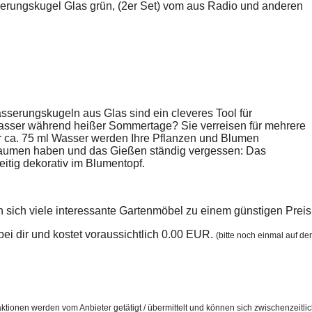
erungskugel Glas grün, (2er Set) vom aus Radio und anderen
serungskugeln aus Glas sind ein cleveres Tool für
Wasser während heißer Sommertage? Sie verreisen für mehrere
r ca. 75 ml Wasser werden Ihre Pflanzen und Blumen
 Daumen haben und das Gießen ständig vergessen: Das
eitig dekorativ im Blumentopf.
sich viele interessante Gartenmöbel zu einem günstigen Preis
n bei dir und kostet voraussichtlich 0.00 EUR.
(bitte noch einmal auf der
ktionen werden vom Anbieter getätigt / übermittelt und können sich zwischenzeitli