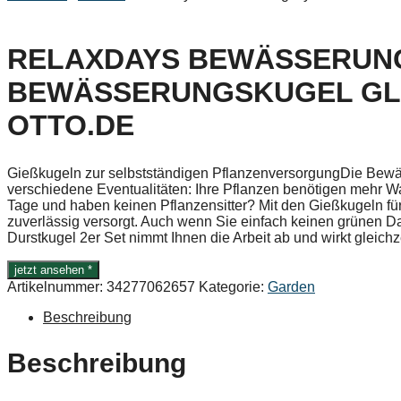
RELAXDAYS BEWÄSSERUNG
BEWÄSSERUNGSKUGEL GLAS
OTTO.DE
Gießkugeln zur selbstständigen PflanzenversorgungDie Bewäs
verschiedene Eventualitäten: Ihre Pflanzen benötigen mehr 
Tage und haben keinen Pflanzensitter? Mit den Gießkugeln fü
zuverlässig versorgt. Auch wenn Sie einfach keinen grünen
Durstkugel 2er Set nimmt Ihnen die Arbeit ab und wirkt gleichz
jetzt ansehen *
Artikelnummer:
34277062657
Kategorie:
Garden
Beschreibung
Beschreibung