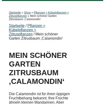
Startseite
»
Shop
»
Pflanzen > Kübelpflanzen >
Zitruspflanzen
»
Mein schöner Garten
Zitrusbaum ‚Calamondin‘
Startseite
/
Pflanzen >
Kübelpflanzen >
Zitruspflanzen
/ Mein schöner
Garten Zitrusbaum ‚Calamondin‘
MEIN SCHÖNER
GARTEN
ZITRUSBAUM
‚CALAMONDIN‘
Die Calamondin ist für ihren üppigen
Fruchtbehang bekannt. Ihre Früchte
ähneln kleinen Mandarinen. Aber