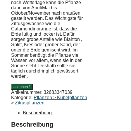
nach Wetterlage kann die Pflanze
dann von April/Mai bis
Oktober/November nach draußen
gestellt werden. Das Wichtigste für
Zitrusgewächse wie die
Calamondinorange ist, dass die
Erde luftig und locker ist. Dafür
sorgen grobe Anteile wie Blähton ,
Splitt, Kies oder grober Sand, der
unter die Erde gemischt wird. Im
Sommer benötigt die Pflanze viel
Wasser, vor allem, wenn sie in der
Sonne steht. Deshalb sollte sie
täglich durchdringlich gewässert
werden.
ansehen *
Artikelnummer:
32683347039
Kategorie:
Pflanzen > Kübelpflanzen
> Zitruspflanzen
Beschreibung
Beschreibung