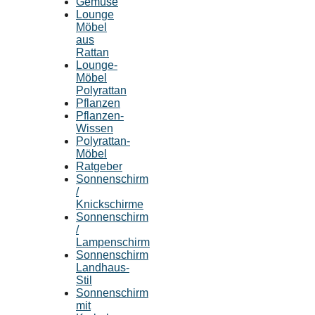
Gemüse
Lounge
Möbel
aus
Rattan
Lounge-
Möbel
Polyrattan
Pflanzen
Pflanzen-
Wissen
Polyrattan-
Möbel
Ratgeber
Sonnenschirm
/
Knickschirme
Sonnenschirm
/
Lampenschirm
Sonnenschirm
Landhaus-
Stil
Sonnenschirm
mit