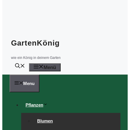
GartenKönig
wie ein König in deinem Garten
Menü
Menu
Pflanzen
Blumen