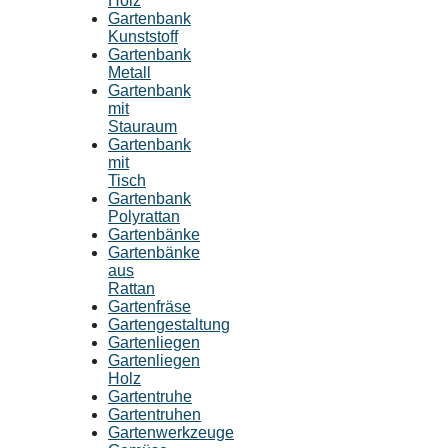
Holz
Gartenbank
Kunststoff
Gartenbank
Metall
Gartenbank
mit
Stauraum
Gartenbank
mit
Tisch
Gartenbank
Polyrattan
Gartenbänke
Gartenbänke
aus
Rattan
Gartenfräse
Gartengestaltung
Gartenliegen
Gartenliegen
Holz
Gartentruhe
Gartentruhen
Gartenwerkzeuge