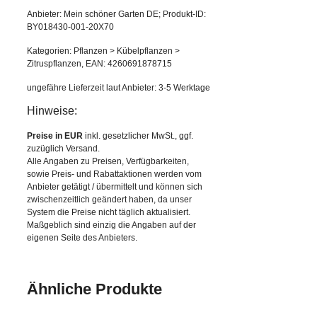
Anbieter: Mein schöner Garten DE; Produkt-ID:
BY018430-001-20X70
Kategorien: Pflanzen > Kübelpflanzen >
Zitruspflanzen, EAN: 4260691878715
ungefähre Lieferzeit laut Anbieter: 3-5 Werktage
Hinweise:
Preise in EUR
inkl. gesetzlicher MwSt., ggf.
zuzüglich Versand.
Alle Angaben zu Preisen, Verfügbarkeiten,
sowie Preis- und Rabattaktionen werden vom
Anbieter getätigt / übermittelt und können sich
zwischenzeitlich geändert haben, da unser
System die Preise nicht täglich aktualisiert.
Maßgeblich sind einzig die Angaben auf der
eigenen Seite des Anbieters.
Ähnliche Produkte