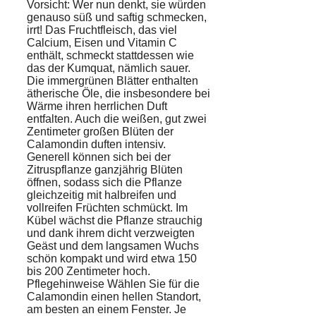
Vorsicht: Wer nun denkt, sie würden
genauso süß und saftig schmecken,
irrt! Das Fruchtfleisch, das viel
Calcium, Eisen und Vitamin C
enthält, schmeckt stattdessen wie
das der Kumquat, nämlich sauer.
Die immergrünen Blätter enthalten
ätherische Öle, die insbesondere bei
Wärme ihren herrlichen Duft
entfalten. Auch die weißen, gut zwei
Zentimeter großen Blüten der
Calamondin duften intensiv.
Generell können sich bei der
Zitruspflanze ganzjährig Blüten
öffnen, sodass sich die Pflanze
gleichzeitig mit halbreifen und
vollreifen Früchten schmückt. Im
Kübel wächst die Pflanze strauchig
und dank ihrem dicht verzweigten
Geäst und dem langsamen Wuchs
schön kompakt und wird etwa 150
bis 200 Zentimeter hoch.
Pflegehinweise Wählen Sie für die
Calamondin einen hellen Standort,
am besten an einem Fenster. Je