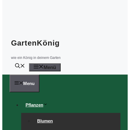
GartenKönig
wie ein König in deinem Garten
Menü
Menu
Pflanzen
Blumen