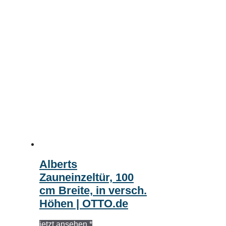
Alberts
Zauneinzeltür, 100
cm Breite, in versch.
Höhen | OTTO.de
jetzt ansehen *