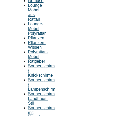
Gemüse
Lounge
Möbel
aus
Rattan
Lounge-
Möbel
Polyrattan
Pflanzen
Pflanzen-
Wissen
Polyrattan-
Möbel
Ratgeber
Sonnenschirm
/
Knickschirme
Sonnenschirm
/
Lampenschirm
Sonnenschirm
Landhaus-
Stil
Sonnenschirm
mit