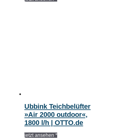
Ubbink Teichbelüfter
»Air 2000 outdoor«,
1800 l/h | OTTO.de
jetzt ansehen *