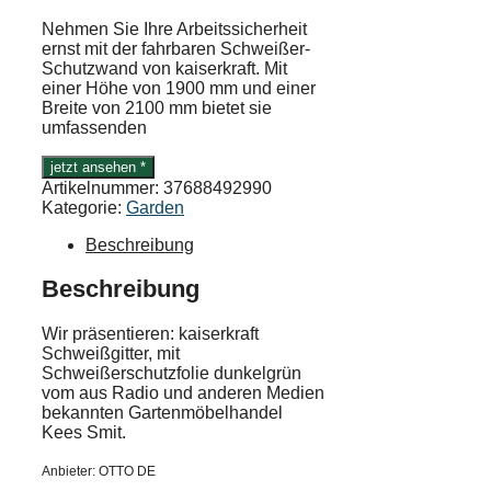
Nehmen Sie Ihre Arbeitssicherheit
ernst mit der fahrbaren Schweißer-
Schutzwand von kaiserkraft. Mit
einer Höhe von 1900 mm und einer
Breite von 2100 mm bietet sie
umfassenden
jetzt ansehen *
Artikelnummer:
37688492990
Kategorie:
Garden
Beschreibung
Beschreibung
Wir präsentieren: kaiserkraft
Schweißgitter, mit
Schweißerschutzfolie dunkelgrün
vom aus Radio und anderen Medien
bekannten Gartenmöbelhandel
Kees Smit.
Anbieter: OTTO DE