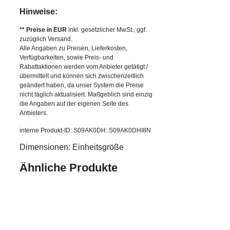
Hinweise:
** Preise in EUR
inkl. gesetzlicher MwSt., ggf.
zuzüglich Versand.
Alle Angaben zu Preisen, Lieferkosten,
Verfügbarkeiten, sowie Preis- und
Rabattaktionen werden vom Anbieter getätigt /
übermittelt und können sich zwischenzeitlich
geändert haben, da unser System die Preise
nicht täglich aktualisiert. Maßgeblich sind einzig
die Angaben auf der eigenen Seite des
Anbieters.
interne Produkt-ID: S09AK0DH::S09AK0DHI8N
Dimensionen: Einheitsgröße
Ähnliche Produkte