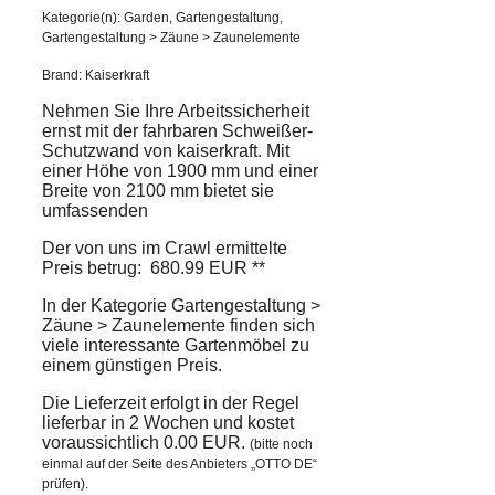
Kategorie(n): Garden, Gartengestaltung,
Gartengestaltung > Zäune > Zaunelemente
Brand: Kaiserkraft
Nehmen Sie Ihre Arbeitssicherheit
ernst mit der fahrbaren Schweißer-
Schutzwand von kaiserkraft. Mit
einer Höhe von 1900 mm und einer
Breite von 2100 mm bietet sie
umfassenden
Der von uns im Crawl ermittelte
Preis betrug: 680.99 EUR **
In der Kategorie Gartengestaltung >
Zäune > Zaunelemente finden sich
viele interessante Gartenmöbel zu
einem günstigen Preis.
Die Lieferzeit erfolgt in der Regel
lieferbar in 2 Wochen und kostet
voraussichtlich 0.00 EUR.
(bitte noch
einmal auf der Seite des Anbieters „OTTO DE“
prüfen).