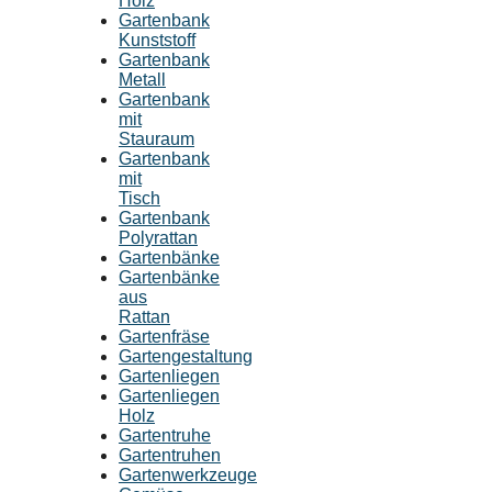
Holz
Gartenbank
Kunststoff
Gartenbank
Metall
Gartenbank
mit
Stauraum
Gartenbank
mit
Tisch
Gartenbank
Polyrattan
Gartenbänke
Gartenbänke
aus
Rattan
Gartenfräse
Gartengestaltung
Gartenliegen
Gartenliegen
Holz
Gartentruhe
Gartentruhen
Gartenwerkzeuge