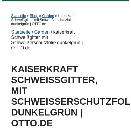
Startseite
»
Shop
»
Garden
»
kaiserkraft
Schweißgitter, mit Schweißerschutzfolie
dunkelgrün | OTTO.de
Startseite
/
Garden
/ kaiserkraft
Schweißgitter, mit
Schweißerschutzfolie dunkelgrün |
OTTO.de
KAISERKRAFT
SCHWEISSGITTER, M
IT S
CHWEISSERSCHUTZFOLIE 
NKELGRÜN | OT
TO.DE