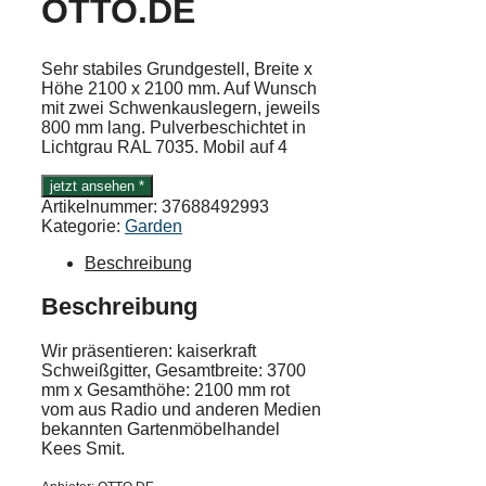
TTO.DE
Sehr stabiles Grundgestell, Breite x
Höhe 2100 x 2100 mm. Auf Wunsch
mit zwei Schwenkauslegern, jeweils
800 mm lang. Pulverbeschichtet in
Lichtgrau RAL 7035. Mobil auf 4
jetzt ansehen *
Artikelnummer:
37688492993
Kategorie:
Garden
Beschreibung
Beschreibung
Wir präsentieren: kaiserkraft
Schweißgitter, Gesamtbreite: 3700
mm x Gesamthöhe: 2100 mm rot
vom aus Radio und anderen Medien
bekannten Gartenmöbelhandel
Kees Smit.