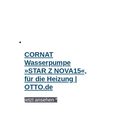
CORNAT
Wasserpumpe
»STAR Z NOVA15«,
für die Heizung |
OTTO.de
jetzt ansehen *