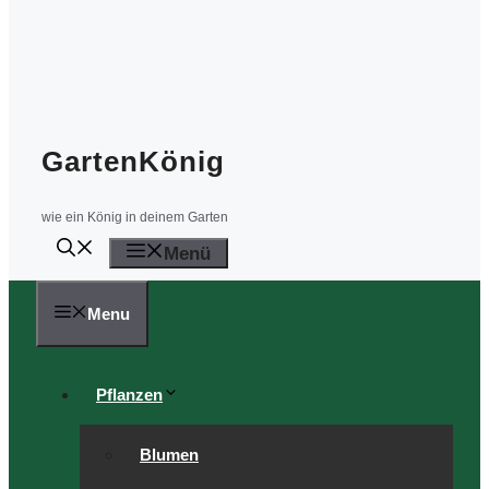
GartenKönig
wie ein König in deinem Garten
Menü
Menu
Pflanzen
Blumen