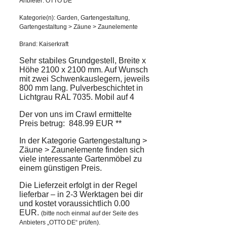
Anbieter: OTTO DE
Kategorie(n): Garden, Gartengestaltung,
Gartengestaltung > Zäune > Zaunelemente
Brand: Kaiserkraft
Sehr stabiles Grundgestell, Breite x
Höhe 2100 x 2100 mm. Auf Wunsch
mit zwei Schwenkauslegern, jeweils
800 mm lang. Pulverbeschichtet in
Lichtgrau RAL 7035. Mobil auf 4
Der von uns im Crawl ermittelte
Preis betrug: 848.99 EUR **
In der Kategorie Gartengestaltung >
Zäune > Zaunelemente finden sich
viele interessante Gartenmöbel zu
einem günstigen Preis.
Die Lieferzeit erfolgt in der Regel
lieferbar – in 2-3 Werktagen bei dir
und kostet voraussichtlich 0.00
EUR.
(bitte noch einmal auf der Seite des
Anbieters „OTTO DE“ prüfen).