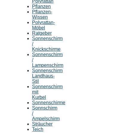
Polyrattan
Pflanzen
Pflanzen-
Wissen
Polyrattan-
Möbel
Ratgeber
Sonnenschirm
/
Knickschirme
Sonnenschirm
/
Lampenschirm
Sonnenschirm
Landhaus-
Stil
Sonnenschirm
mit
Kurbel
Sonnenschirme
Sonnschirm
/
Ampelschirm
Sträucher
Teich