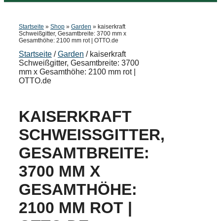
Startseite
»
Shop
»
Garden
»
kaiserkraft
Schweißgitter, Gesamtbreite: 3700 mm x
Gesamthöhe: 2100 mm rot | OTTO.de
Startseite
/
Garden
/ kaiserkraft
Schweißgitter, Gesamtbreite: 3700
mm x Gesamthöhe: 2100 mm rot |
OTTO.de
KAISERKRAFT
SCHWEISSGITTER, G
ESAMTBREITE: 3
700 MM X G
ESAMTHÖHE: 2
100 MM ROT | O