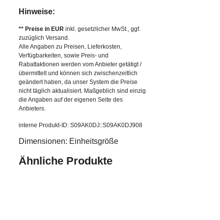
Hinweise:
** Preise in EUR
inkl. gesetzlicher MwSt., ggf.
zuzüglich Versand.
Alle Angaben zu Preisen, Lieferkosten,
Verfügbarkeiten, sowie Preis- und
Rabattaktionen werden vom Anbieter getätigt /
übermittelt und können sich zwischenzeitlich
geändert haben, da unser System die Preise
nicht täglich aktualisiert. Maßgeblich sind einzig
die Angaben auf der eigenen Seite des
Anbieters.
interne Produkt-ID: S09AK0DJ::S09AK0DJ908
Dimensionen: Einheitsgröße
Ähnliche Produkte