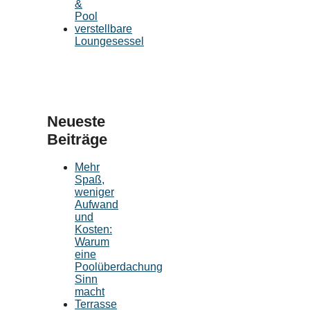
&
Pool
verstellbare
Loungesessel
Neueste
Beiträge
Mehr
Spaß,
weniger
Aufwand
und
Kosten:
Warum
eine
Poolüberdachung
Sinn
macht
Terrasse