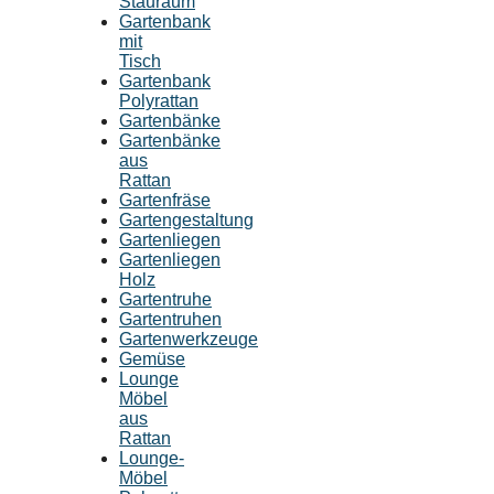
Stauraum
Gartenbank
mit
Tisch
Gartenbank
Polyrattan
Gartenbänke
Gartenbänke
aus
Rattan
Gartenfräse
Gartengestaltung
Gartenliegen
Gartenliegen
Holz
Gartentruhe
Gartentruhen
Gartenwerkzeuge
Gemüse
Lounge
Möbel
aus
Rattan
Lounge-
Möbel