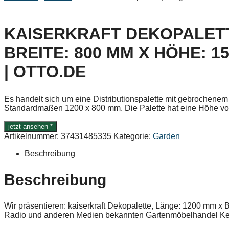
KAISERKRAFT DEKOPALETT
BREITE: 800 MM X HÖHE: 
| OTTO.DE
Es handelt sich um eine Distributionspalette mit gebrochen
Standardmaßen 1200 x 800 mm. Die Palette hat eine Höhe v
jetzt ansehen *
Artikelnummer:
37431485335
Kategorie:
Garden
Beschreibung
Beschreibung
Wir präsentieren: kaiserkraft Dekopalette, Länge: 1200 mm x
Radio und anderen Medien bekannten Gartenmöbelhandel Ke