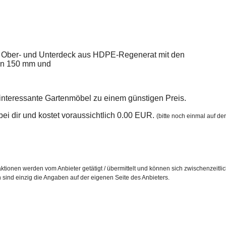
em Ober- und Unterdeck aus HDPE-Regenerat mit den
on 150 mm und
e interessante Gartenmöbel zu einem günstigen Preis.
n bei dir und kostet voraussichtlich 0.00 EUR.
(bitte noch einmal auf der
ktionen werden vom Anbieter getätigt / übermittelt und können sich zwischenzeitli
h sind einzig die Angaben auf der eigenen Seite des Anbieters.