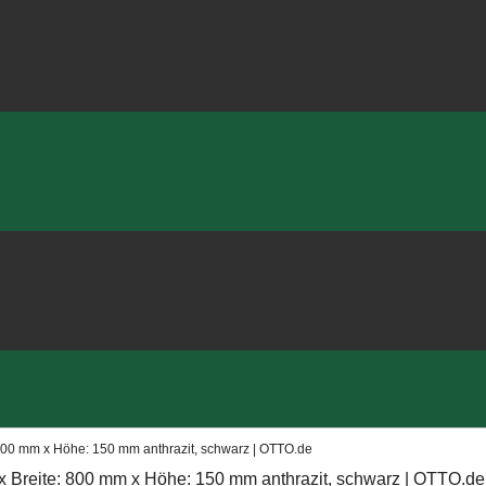
 800 mm x Höhe: 150 mm anthrazit, schwarz | OTTO.de
 x Breite: 800 mm x Höhe: 150 mm anthrazit, schwarz | OTTO.de