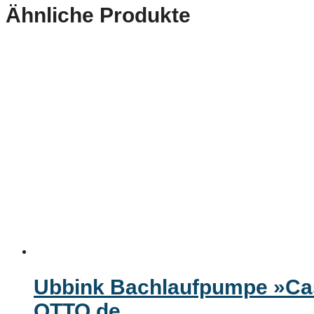
Ähnliche Produkte
Ubbink Bachlaufpumpe »Cas
OTTO.de