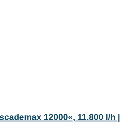
cademax 12000«, 11.800 l/h |