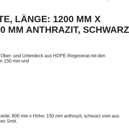
E, LÄNGE: 1200 MM X
150 MM ANTHRAZIT, SCHWAR
em Ober- und Unterdeck aus HDPE-Regenerat mit den
on 150 mm und
 Breite: 800 mm x Höhe: 150 mm anthrazit, schwarz vom aus
es Smit.