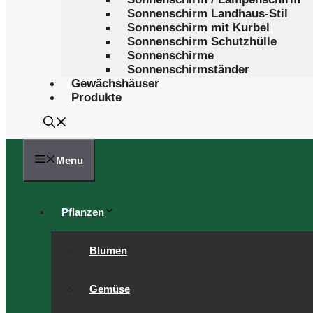
Sonnenschirm Landhaus-Stil
Sonnenschirm mit Kurbel
Sonnenschirm Schutzhülle
Sonnenschirme
Sonnenschirmständer
Gewächshäuser
Produkte
Menu
Pflanzen
Blumen
Gemüse