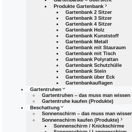
Produkte Gartenbank
Gartenbank 2 Sitzer
Gartenbank 3 Sitzer
Gartenbank 4 Sitzer
Gartenbank Holz
Gartenbank Kunststoff
Gartenbank Metall
Gartenbank mit Stauraum
Gartenbank mit Tisch
Gartenbank Polyrattan
Gartenbank Schutzhülle
Gartenbank Stein
Gartenbank über Eck
Gartenbankauflagen
Gartentruhen
Gartentruhen – das muss man wissen
Gartentruhe kaufen (Produkte)
Beschattung
Sonnenschirm – das muss man wisse
Sonnenschirm kaufen (Produkte)
Sonnenschirm / Knickschirme
Sonnenschirm / Lampenschirm