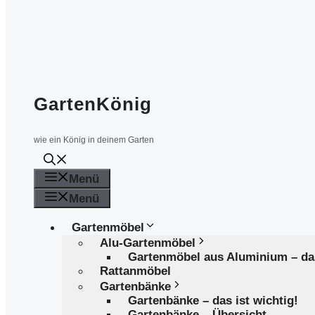
GartenKönig
wie ein König in deinem Garten
Menü
Menü
Gartenmöbel
Alu-Gartenmöbel
Gartenmöbel aus Aluminium – d
Rattanmöbel
Gartenbänke
Gartenbänke – das ist wichtig!
Gartenbänke – Übersicht