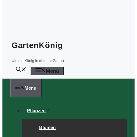
GartenKönig
wie ein König in deinem Garten
Menü
Menu
Pflanzen
Blumen