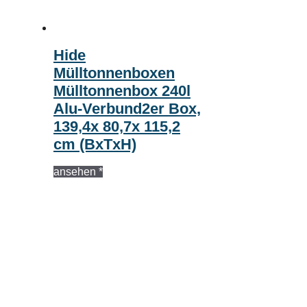
Hide
Mülltonnenboxen
Mülltonnenbox 240l
Alu-Verbund2er Box,
139,4x 80,7x 115,2
cm (BxTxH)
ansehen *