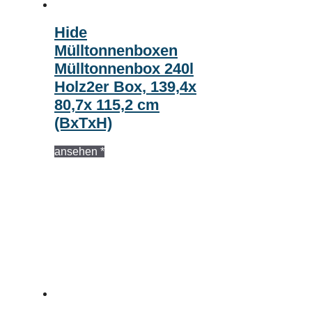
Hide
Mülltonnenboxen
Mülltonnenbox 240l
Holz2er Box, 139,4x
80,7x 115,2 cm
(BxTxH)
ansehen *