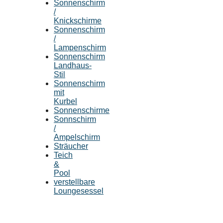
Sonnenschirm
/
Knickschirme
Sonnenschirm
/
Lampenschirm
Sonnenschirm
Landhaus-
Stil
Sonnenschirm
mit
Kurbel
Sonnenschirme
Sonnschirm
/
Ampelschirm
Sträucher
Teich
&
Pool
verstellbare
Loungesessel