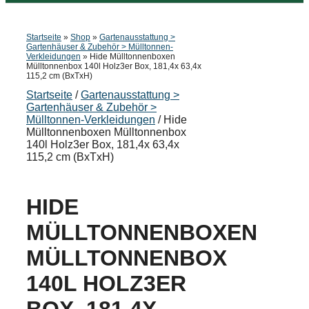
Startseite
»
Shop
»
Gartenausstattung >
Gartenhäuser & Zubehör > Mülltonnen-
Verkleidungen
»
Hide Mülltonnenboxen
Mülltonnenbox 140l Holz3er Box, 181,4x 63,4x
115,2 cm (BxTxH)
Startseite
/
Gartenausstattung >
Gartenhäuser & Zubehör >
Mülltonnen-Verkleidungen
/ Hide
Mülltonnenboxen Mülltonnenbox
140l Holz3er Box, 181,4x 63,4x
115,2 cm (BxTxH)
HIDE
MÜLLTONNENBOXEN
MÜLLTONNENBOX
140L HOLZ3ER
BOX, 181,4X