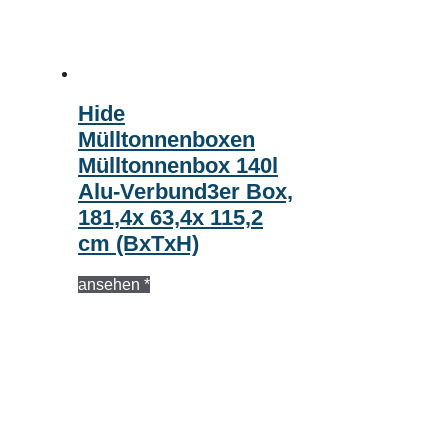
Hide
Mülltonnenboxen
Mülltonnenbox 140l
Alu-Verbund3er Box,
181,4x 63,4x 115,2
cm (BxTxH)
ansehen *