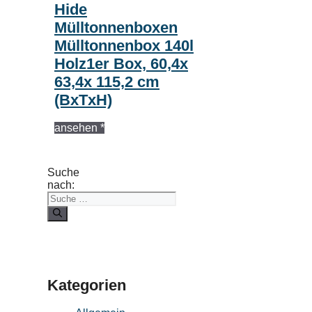
Hide
Mülltonnenboxen
Mülltonnenbox 140l
Holz1er Box, 60,4x
63,4x 115,2 cm
(BxTxH)
ansehen *
Suche
nach:
Kategorien