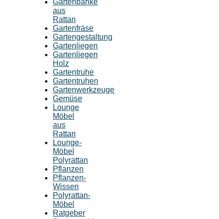
Gartenbänke
aus
Rattan
Gartenfräse
Gartengestaltung
Gartenliegen
Gartenliegen
Holz
Gartentruhe
Gartentruhen
Gartenwerkzeuge
Gemüse
Lounge
Möbel
aus
Rattan
Lounge-
Möbel
Polyrattan
Pflanzen
Pflanzen-
Wissen
Polyrattan-
Möbel
Ratgeber