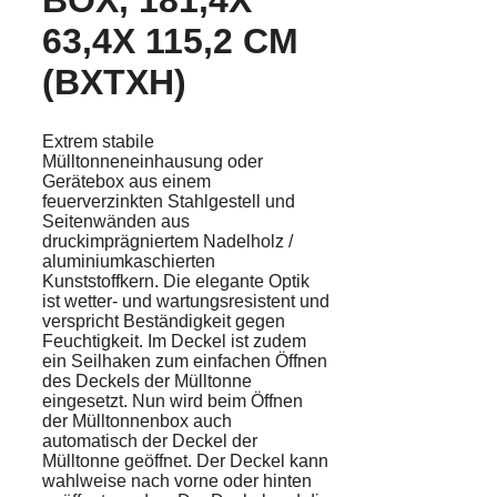
63,4X 115,2 CM
(BXTXH)
Extrem stabile
Mülltonneneinhausung oder
Gerätebox aus einem
feuerverzinkten Stahlgestell und
Seitenwänden aus
druckimprägniertem Nadelholz /
aluminiumkaschierten
Kunststoffkern. Die elegante Optik
ist wetter- und wartungsresistent und
verspricht Beständigkeit gegen
Feuchtigkeit. Im Deckel ist zudem
ein Seilhaken zum einfachen Öffnen
des Deckels der Mülltonne
eingesetzt. Nun wird beim Öffnen
der Mülltonnenbox auch
automatisch der Deckel der
Mülltonne geöffnet. Der Deckel kann
wahlweise nach vorne oder hinten