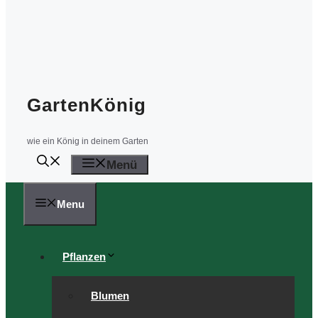
GartenKönig
wie ein König in deinem Garten
Menü
Menu
Pflanzen
Blumen