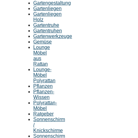
Gartengestaltung
Gartenliegen
Gartenliegen
Holz
Gartentruhe
Gartentruhen
Gartenwerkzeuge
Gemüse
Lounge
Möbel
aus
Rattan
Lounge-
Möbel
Polyrattan
Pflanzen
Pflanzen-
Wissen
Polyrattan-
Möbel
Ratgeber
Sonnenschirm
/
Knickschirme
Sonnenschirm