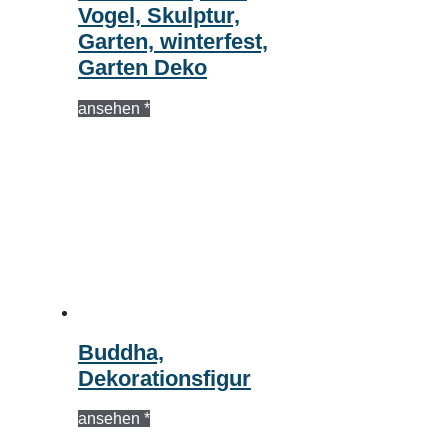
Vogel, Skulptur,
Garten, winterfest,
Garten Deko
ansehen *
Buddha,
Dekorationsfigur
ansehen *