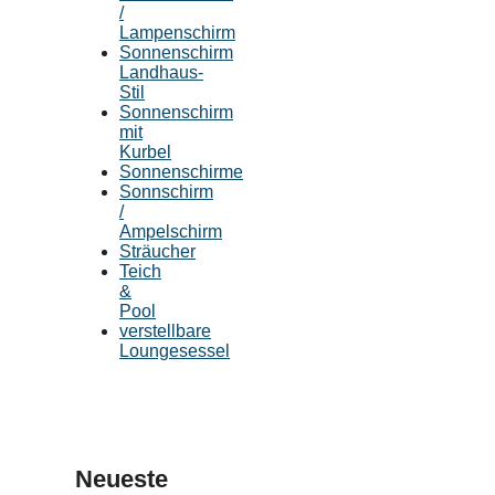
/
Lampenschirm
Sonnenschirm
Landhaus-
Stil
Sonnenschirm
mit
Kurbel
Sonnenschirme
Sonnschirm
/
Ampelschirm
Sträucher
Teich
&
Pool
verstellbare
Loungesessel
Neueste