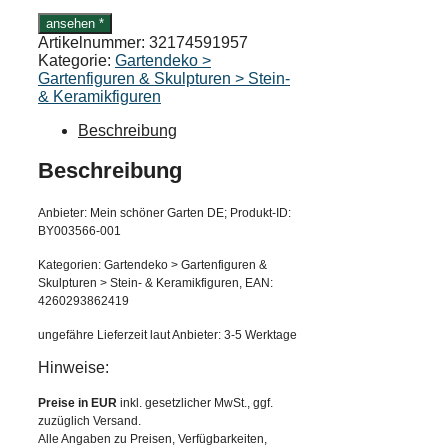
ansehen *
Artikelnummer:
32174591957
Kategorie:
Gartendeko >
Gartenfiguren & Skulpturen > Stein-
& Keramikfiguren
Beschreibung
Beschreibung
Anbieter: Mein schöner Garten DE; Produkt-ID:
BY003566-001
Kategorien: Gartendeko > Gartenfiguren &
Skulpturen > Stein- & Keramikfiguren, EAN:
4260293862419
ungefähre Lieferzeit laut Anbieter: 3-5 Werktage
Hinweise:
Preise in EUR
inkl. gesetzlicher MwSt., ggf.
zuzüglich Versand.
Alle Angaben zu Preisen, Verfügbarkeiten,