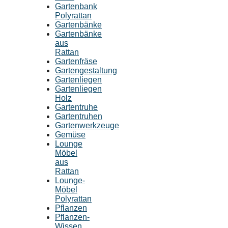
Gartenbank
Polyrattan
Gartenbänke
Gartenbänke
aus
Rattan
Gartenfräse
Gartengestaltung
Gartenliegen
Gartenliegen
Holz
Gartentruhe
Gartentruhen
Gartenwerkzeuge
Gemüse
Lounge
Möbel
aus
Rattan
Lounge-
Möbel
Polyrattan
Pflanzen
Pflanzen-
Wissen