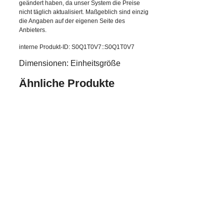
geändert haben, da unser System die Preise
nicht täglich aktualisiert. Maßgeblich sind einzig
die Angaben auf der eigenen Seite des
Anbieters.
interne Produkt-ID: S0Q1T0V7::S0Q1T0V7
Dimensionen: Einheitsgröße
Ähnliche Produkte