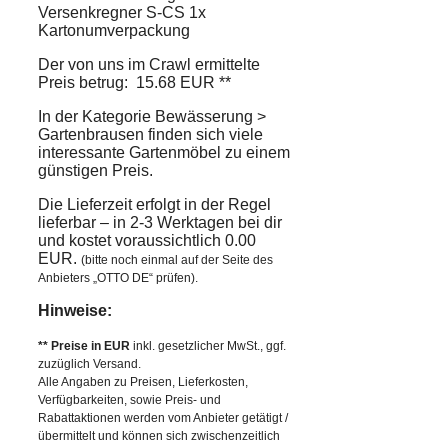
Versenkregner S-CS 1x
Kartonumverpackung
Der von uns im Crawl ermittelte
Preis betrug: 15.68 EUR **
In der Kategorie Bewässerung >
Gartenbrausen finden sich viele
interessante Gartenmöbel zu einem
günstigen Preis.
Die Lieferzeit erfolgt in der Regel
lieferbar – in 2-3 Werktagen bei dir
und kostet voraussichtlich 0.00
EUR.
(bitte noch einmal auf der Seite des
Anbieters „OTTO DE“ prüfen).
Hinweise:
** Preise in EUR
inkl. gesetzlicher MwSt., ggf.
zuzüglich Versand.
Alle Angaben zu Preisen, Lieferkosten,
Verfügbarkeiten, sowie Preis- und
Rabattaktionen werden vom Anbieter getätigt /
übermittelt und können sich zwischenzeitlich