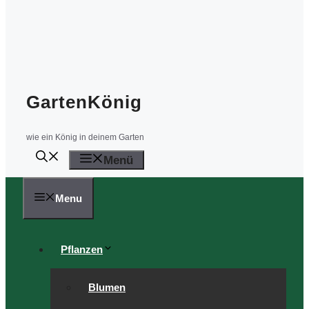
GartenKönig
wie ein König in deinem Garten
Menü
Menu
Pflanzen
Blumen