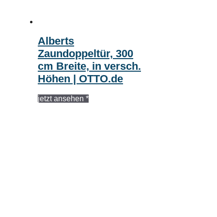
Alberts
Zaundoppeltür, 300
cm Breite, in versch.
Höhen | OTTO.de
jetzt ansehen *