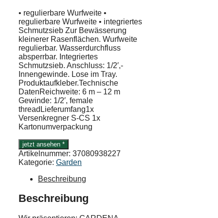
• regulierbare Wurfweite •
regulierbare Wurfweite • integriertes
Schmutzsieb Zur Bewässerung
kleinerer Rasenflächen. Wurfweite
regulierbar. Wasserdurchfluss
absperrbar. Integriertes
Schmutzsieb. Anschluss: 1/2′,-
Innengewinde. Lose im Tray.
Produktaufkleber.Technische
DatenReichweite: 6 m – 12 m
Gewinde: 1/2′, female
threadLieferumfang1x
Versenkregner S-CS 1x
Kartonumverpackung
jetzt ansehen *
Artikelnummer:
37080938227
Kategorie:
Garden
Beschreibung
Beschreibung