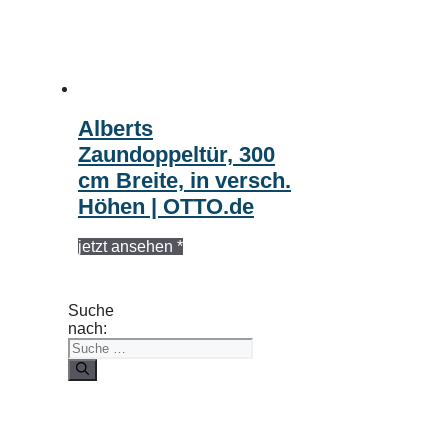
Alberts
Zaundoppeltür, 300
cm Breite, in versch.
Höhen | OTTO.de
jetzt ansehen *
Suche
nach: