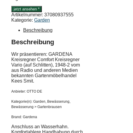
jetzt ansehen *
Artikelnummer:
37080937555
Kategorie:
Garden
Beschreibung
Beschreibung
Wir präsentieren: GARDENA
Kreisregner Comfort Kreisregner
Vario (auf Schlitten), 1948-2 vom
aus Radio und anderen Medien
bekannten Gartenmöbelhandel
Kees Smit.
Anbieter: OTTO DE
Kategorie(n): Garden, Bewässerung,
Bewässerung > Gartenbrausen
Brand: Gardena
Anschluss an Wasserhahn.
Komfortablere Handhabung durch