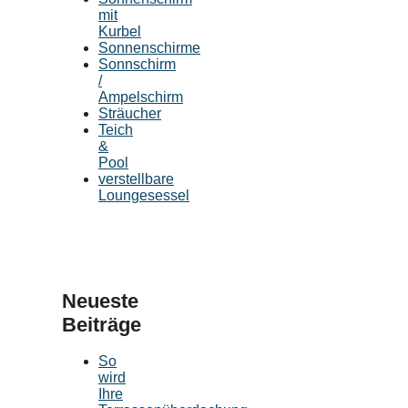
mit
Kurbel
Sonnenschirme
Sonnschirm
/
Ampelschirm
Sträucher
Teich
&
Pool
verstellbare
Loungesessel
Neueste
Beiträge
So
wird
Ihre