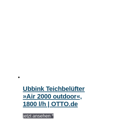
Ubbink Teichbelüfter
»Air 2000 outdoor«,
1800 l/h | OTTO.de
jetzt ansehen *