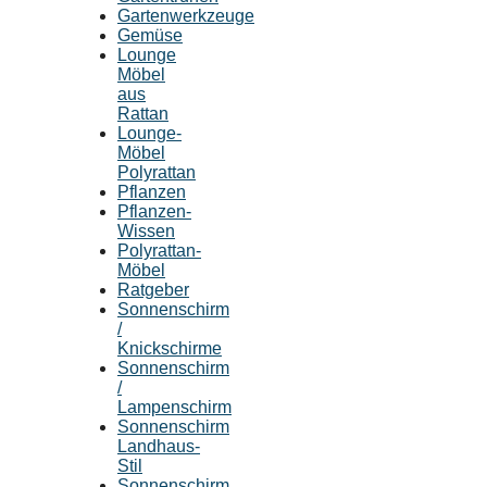
Gartenwerkzeuge
Gemüse
Lounge
Möbel
aus
Rattan
Lounge-
Möbel
Polyrattan
Pflanzen
Pflanzen-
Wissen
Polyrattan-
Möbel
Ratgeber
Sonnenschirm
/
Knickschirme
Sonnenschirm
/
Lampenschirm
Sonnenschirm
Landhaus-
Stil
Sonnenschirm