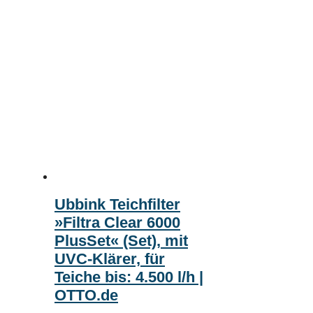
Ubbink Teichfilter
»Filtra Clear 6000
PlusSet« (Set), mit
UVC-Klärer, für
Teiche bis: 4.500 l/h |
OTTO.de