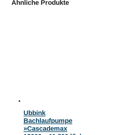
Ähnliche Produkte
Ubbink
Bachlaufpumpe
»Cascademax