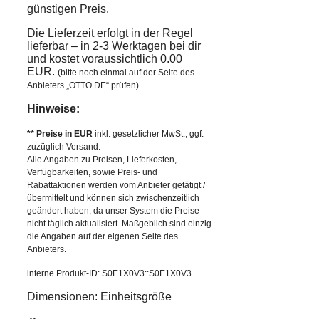
günstigen Preis.
Die Lieferzeit erfolgt in der Regel
lieferbar – in 2-3 Werktagen bei dir
und kostet voraussichtlich 0.00
EUR.
(bitte noch einmal auf der Seite des
Anbieters „OTTO DE“ prüfen).
Hinweise:
** Preise in EUR
inkl. gesetzlicher MwSt., ggf.
zuzüglich Versand.
Alle Angaben zu Preisen, Lieferkosten,
Verfügbarkeiten, sowie Preis- und
Rabattaktionen werden vom Anbieter getätigt /
übermittelt und können sich zwischenzeitlich
geändert haben, da unser System die Preise
nicht täglich aktualisiert. Maßgeblich sind einzig
die Angaben auf der eigenen Seite des
Anbieters.
interne Produkt-ID: S0E1X0V3::S0E1X0V3
Dimensionen: Einheitsgröße