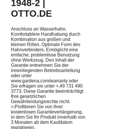
1948-2 |
OTTO.DE
Anschluss an Wasserhahn.
Komfortablere Handhabung durch
Kombination aus großen und
kleinen Rillen. Optimale Form des
Hahnverbinders. Ermöglicht eine
einfache. problemlose Benutzung
ohne Werkzeug. Den Inhalt der
Garantie entnehmen Sie der
innenliegenden Betriebsanleitung
oder unter
www.gardena.com/warranty oder
Sie erfragen sie unter +,49 731 490
3773. Diese Garantie beeinträchtigt
Ihre gesetzlichen
Gewährleistungsrechte nicht.
>,Profitieren Sie von Ihrer
kostenlosen Garantieverlängerung,
in dem Sie Ihr Produkt innerhalb von
3 Monaten ab dem Kaufdatum
registrieren.