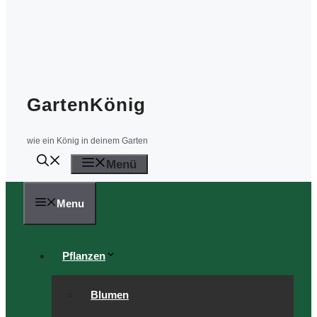
GartenKönig
wie ein König in deinem Garten
Menü
Menu
Pflanzen
Blumen