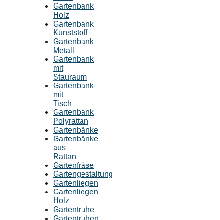
Gartenbank
Holz
Gartenbank
Kunststoff
Gartenbank
Metall
Gartenbank
mit
Stauraum
Gartenbank
mit
Tisch
Gartenbank
Polyrattan
Gartenbänke
Gartenbänke
aus
Rattan
Gartenfräse
Gartengestaltung
Gartenliegen
Gartenliegen
Holz
Gartentruhe
Gartentruhen