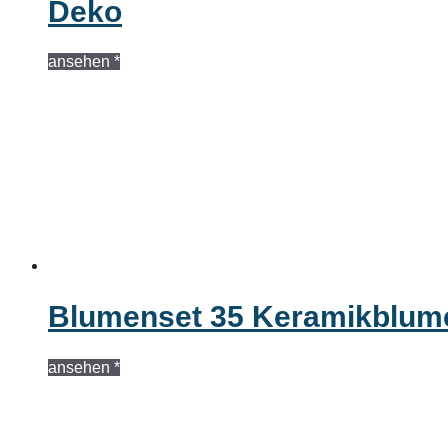
Deko
ansehen *
Blumenset 35 Keramikblum
ansehen *