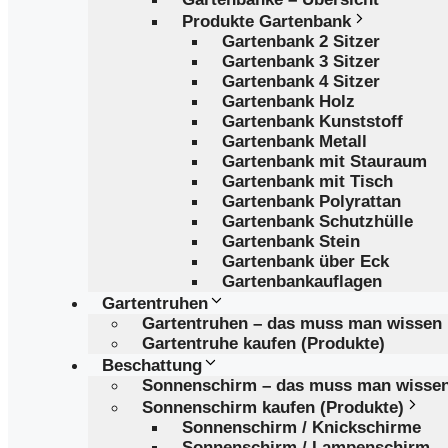
Produkte Gartenbank
Gartenbank 2 Sitzer
Gartenbank 3 Sitzer
Gartenbank 4 Sitzer
Gartenbank Holz
Gartenbank Kunststoff
Gartenbank Metall
Gartenbank mit Stauraum
Gartenbank mit Tisch
Gartenbank Polyrattan
Gartenbank Schutzhülle
Gartenbank Stein
Gartenbank über Eck
Gartenbankauflagen
Gartentruhen
Gartentruhen – das muss man wissen
Gartentruhe kaufen (Produkte)
Beschattung
Sonnenschirm – das muss man wisse
Sonnenschirm kaufen (Produkte)
Sonnenschirm / Knickschirme
Sonnenschirm / Lampenschirm