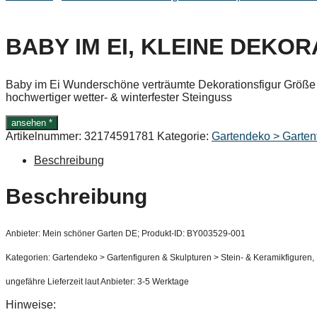
BABY IM EI, KLEINE DEKO
Baby im Ei Wunderschöne verträumte Dekorationsfigur Größe (
hochwertiger wetter- & winterfester Steinguss
ansehen *
Artikelnummer:
32174591781
Kategorie:
Gartendeko > Gartenf
Beschreibung
Beschreibung
Anbieter: Mein schöner Garten DE; Produkt-ID: BY003529-001
Kategorien: Gartendeko > Gartenfiguren & Skulpturen > Stein- & Keramikfigure
ungefähre Lieferzeit laut Anbieter: 3-5 Werktage
Hinweise: