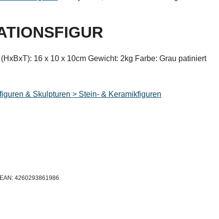
RATIONSFIGUR
HxBxT): 16 x 10 x 10cm Gewicht: 2kg Farbe: Grau patiniert
iguren & Skulpturen > Stein- & Keramikfiguren
n, EAN: 4260293861986