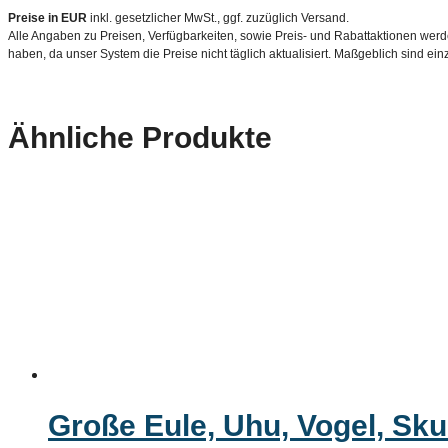
Preise in EUR
inkl. gesetzlicher MwSt., ggf. zuzüglich Versand.
Alle Angaben zu Preisen, Verfügbarkeiten, sowie Preis- und Rabattaktionen werde
haben, da unser System die Preise nicht täglich aktualisiert. Maßgeblich sind ei
Ähnliche Produkte
Große Eule, Uhu, Vogel, Skul