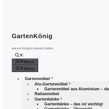
GartenKönig
wie ein König in deinem Garten
Menü
Menü
Gartenmöbel
Alu-Gartenmöbel
Gartenmöbel aus Aluminium – d
Rattanmöbel
Gartenbänke
Gartenbänke – das ist wichtig!
Gartenbänke – Übersicht