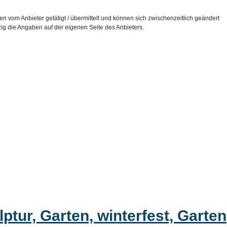
n vom Anbieter getätigt / übermittelt und können sich zwischenzeitlich geändert
nzig die Angaben auf der eigenen Seite des Anbieters.
ptur, Garten, winterfest, Garten