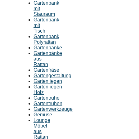
Gartenbank
mit
Stauraum
Gartenbank
mit
Tisch
Gartenbank
Polyrattan
Gartenbänke
Gartenbänke
aus
Rattan
Gartenfräse
Gartengestaltung
Gartenliegen
Gartenliegen
Holz
Gartentruhe
Gartentruhen
Gartenwerkzeuge
Gemüse
Lounge
Möbel
aus
Rattan