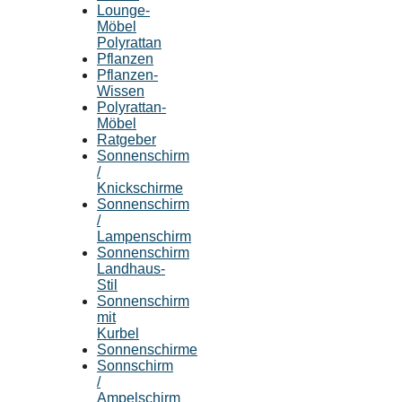
Lounge-
Möbel
Polyrattan
Pflanzen
Pflanzen-
Wissen
Polyrattan-
Möbel
Ratgeber
Sonnenschirm
/
Knickschirme
Sonnenschirm
/
Lampenschirm
Sonnenschirm
Landhaus-
Stil
Sonnenschirm
mit
Kurbel
Sonnenschirme
Sonnschirm
/
Ampelschirm