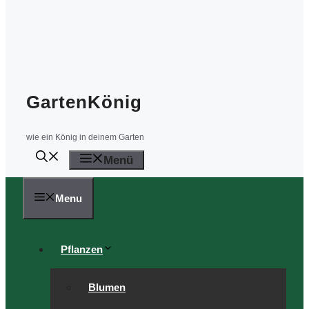
GartenKönig
wie ein König in deinem Garten
Menü
Menu
Pflanzen
Blumen