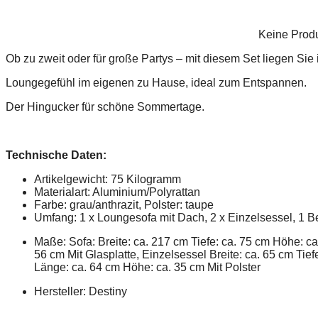
Keine Prod
Ob zu zweit oder für große Partys – mit diesem Set liegen Sie 
Loungegefühl im eigenen zu Hause, ideal zum Entspannen.
Der Hingucker für schöne Sommertage.
Technische Daten:
Artikelgewicht: 75 Kilogramm
Materialart: Aluminium/Polyrattan
Farbe: grau/anthrazit, Polster: taupe
Umfang:
1 x Loungesofa mit Dach, 2 x Einzelsessel, 1 Bei
Maße:
Sofa:
Breite: ca. 217 cm Tiefe: ca. 75 cm Höhe: ca
56 cm Mit Glasplatte,
Einzelsessel
Breite: ca. 65 cm Tie
Länge: ca. 64 cm Höhe: ca. 35 cm Mit Polster
Hersteller: Destiny