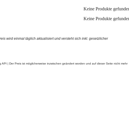
Keine Produkte gefunde
Keine Produkte gefunde
ird einmal täglich aktualisiert und versteht sich inkl. gesetzlicher
g API |
Der Preis ist möglicherweise inzwischen geändert worden und auf dieser Seite nicht mehr