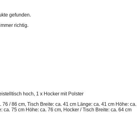
ukte gefunden.
immer richtig.
stelltisch hoch, 1 x Hocker mit Polster
. 76 / 86 cm,
Tisch
Breite: ca. 41 cm Länge: ca. 41 cm Höhe: ca.
fe: ca. 75 cm Höhe: ca. 76 cm,
Hocker / Tisch
Breite: ca. 64 cm