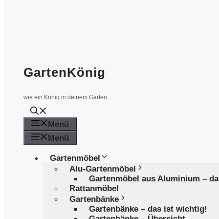
GartenKönig
wie ein König in deinem Garten
Menü
Menü
Gartenmöbel
Alu-Gartenmöbel
Gartenmöbel aus Aluminium – d
Rattanmöbel
Gartenbänke
Gartenbänke – das ist wichtig!
Gartenbänke – Übersicht