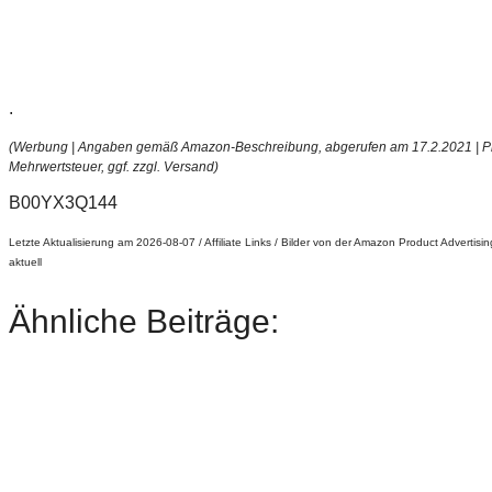
.
(Werbung | Angaben gemäß Amazon-Beschreibung, abgerufen am 17.2.2021 | Preis w
Mehrwertsteuer, ggf. zzgl. Versand)
B00YX3Q144
Letzte Aktualisierung am 2026-08-07 / Affiliate Links / Bilder von der Amazon Product Advertisin
aktuell
Ähnliche Beiträge: