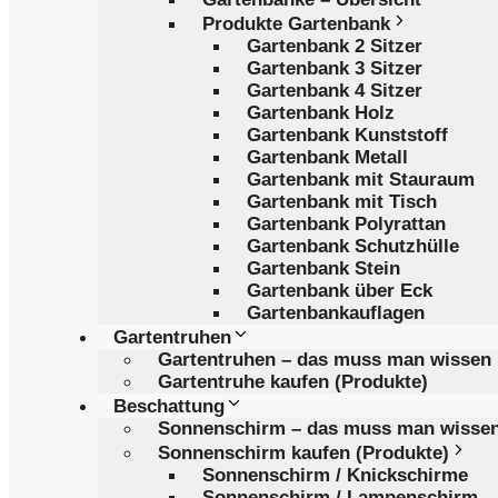
Produkte Gartenbank
Gartenbank 2 Sitzer
Gartenbank 3 Sitzer
Gartenbank 4 Sitzer
Gartenbank Holz
Gartenbank Kunststoff
Gartenbank Metall
Gartenbank mit Stauraum
Gartenbank mit Tisch
Gartenbank Polyrattan
Gartenbank Schutzhülle
Gartenbank Stein
Gartenbank über Eck
Gartenbankauflagen
Gartentruhen
Gartentruhen – das muss man wissen
Gartentruhe kaufen (Produkte)
Beschattung
Sonnenschirm – das muss man wisse
Sonnenschirm kaufen (Produkte)
Sonnenschirm / Knickschirme
Sonnenschirm / Lampenschirm