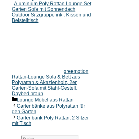
Aluminium Poly Rattan Lounge Set
Garten Sofa mit Sonnendach
Outdoor Sitzgruppe inkl. Kissen und
Beistelltisch
greemotion
Rattan-Lounge Sofa & Bett aus
Polyrattan & Akazienholz, 2er
Garten-Sofa mit Stahl-Gestell,
Daybed braun
Kategorien
Lounge Möbel aus Rattan
Gartenbänke aus Polyrattan für
den Garten
Gartenbank Poly Rattan, 2 Sitzer
mit Tisch
Suche