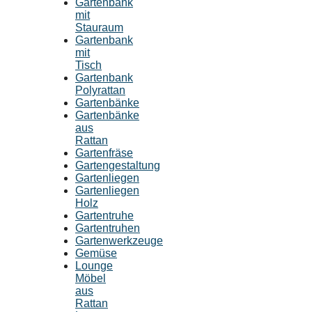
Gartenbank
mit
Stauraum
Gartenbank
mit
Tisch
Gartenbank
Polyrattan
Gartenbänke
Gartenbänke
aus
Rattan
Gartenfräse
Gartengestaltung
Gartenliegen
Gartenliegen
Holz
Gartentruhe
Gartentruhen
Gartenwerkzeuge
Gemüse
Lounge
Möbel
aus
Rattan