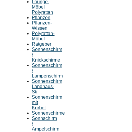
Lounge-
Möbel
Polyrattan
Pflanzen
Pflanzen-
Wissen
Polyrattan-
Möbel
Ratgeber
Sonnenschirm
/
Knickschirme
Sonnenschirm
/
Lampenschirm
Sonnenschirm
Landhaus-
Stil
Sonnenschirm
mit
Kurbel
Sonnenschirme
Sonnschirm
/
Ampelschirm