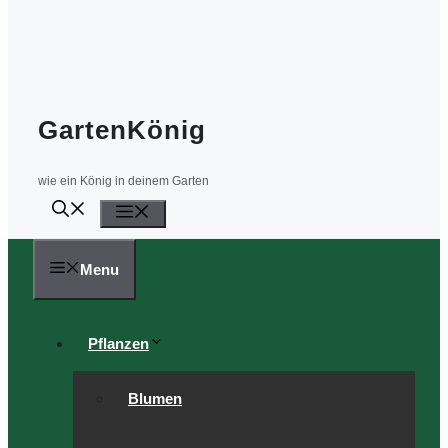
GartenKönig
wie ein König in deinem Garten
Menü
Menu
Pflanzen
Blumen