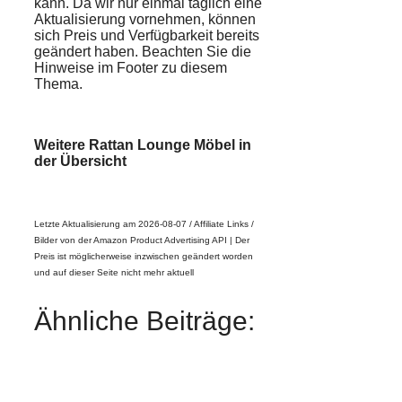
kann. Da wir nur einmal täglich eine
Aktualisierung vornehmen, können
sich Preis und Verfügbarkeit bereits
geändert haben. Beachten Sie die
Hinweise im Footer zu diesem
Thema.
Weitere Rattan Lounge Möbel in
der Übersicht
Letzte Aktualisierung am 2026-08-07 / Affiliate Links /
Bilder von der Amazon Product Advertising API |
Der
Preis ist möglicherweise inzwischen geändert worden
und auf dieser Seite nicht mehr aktuell
Ähnliche Beiträge: