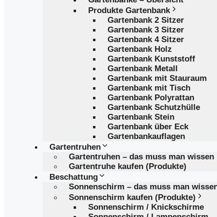
Produkte Gartenbank
Gartenbank 2 Sitzer
Gartenbank 3 Sitzer
Gartenbank 4 Sitzer
Gartenbank Holz
Gartenbank Kunststoff
Gartenbank Metall
Gartenbank mit Stauraum
Gartenbank mit Tisch
Gartenbank Polyrattan
Gartenbank Schutzhülle
Gartenbank Stein
Gartenbank über Eck
Gartenbankauflagen
Gartentruhen
Gartentruhen – das muss man wissen
Gartentruhe kaufen (Produkte)
Beschattung
Sonnenschirm – das muss man wisse
Sonnenschirm kaufen (Produkte)
Sonnenschirm / Knickschirme
Sonnenschirm / Lampenschirm