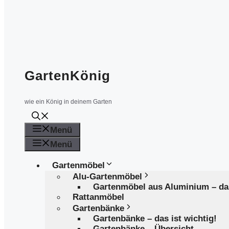
GartenKönig
wie ein König in deinem Garten
Menü
Menü
Gartenmöbel
Alu-Gartenmöbel
Gartenmöbel aus Aluminium – d
Rattanmöbel
Gartenbänke
Gartenbänke – das ist wichtig!
Gartenbänke – Übersicht