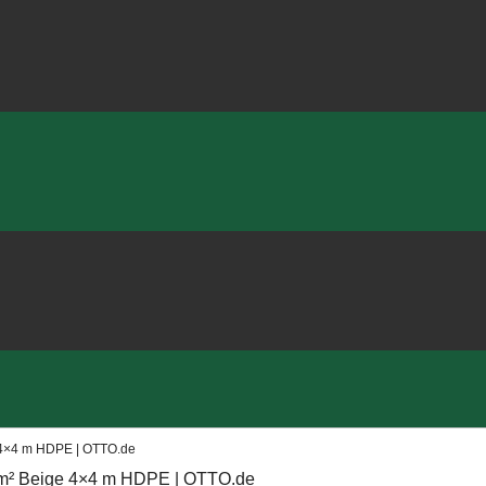
 4×4 m HDPE | OTTO.de
m² Beige 4×4 m HDPE | OTTO.de