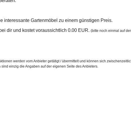
Geräten.
le interessante Gartenmöbel zu einem günstigen Preis.
n bei dir und kostet voraussichtlich 0.00 EUR.
(bitte noch einmal auf der
ktionen werden vom Anbieter getätigt / übermittelt und können sich zwischenzeitli
h sind einzig die Angaben auf der eigenen Seite des Anbieters.