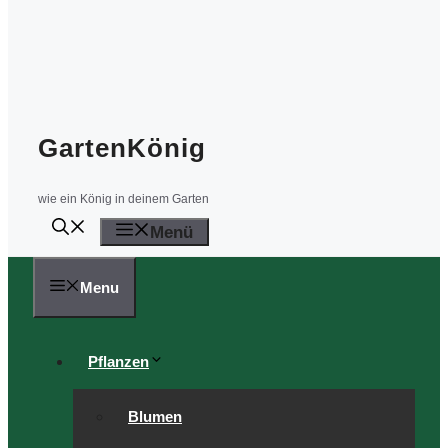
GartenKönig
wie ein König in deinem Garten
Menü
Menu
Pflanzen
Blumen