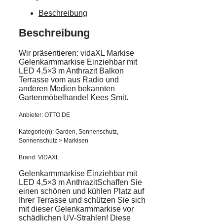
Beschreibung
Beschreibung
Wir präsentieren: vidaXL Markise
Gelenkarmmarkise Einziehbar mit
LED 4,5×3 m Anthrazit Balkon
Terrasse vom aus Radio und
anderen Medien bekannten
Gartenmöbelhandel Kees Smit.
Anbieter: OTTO DE
Kategorie(n): Garden, Sonnenschutz,
Sonnenschutz > Markisen
Brand: VIDAXL
Gelenkarmmarkise Einziehbar mit
LED 4,5×3 m AnthrazitSchaffen Sie
einen schönen und kühlen Platz auf
Ihrer Terrasse und schützen Sie sich
mit dieser Gelenkarmmarkise vor
schädlichen UV-Strahlen! Diese