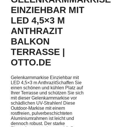
EINZIEHBAR MIT
LED 4,5×3 M
ANTHRAZIT
BALKON
TERRASSE |
OTTO.DE
Gelenkarmmarkise Einziehbar mit
LED 4,5×3 m AnthrazitSchaffen Sie
einen schönen und kühlen Platz auf
Ihrer Terrasse und schützen Sie sich
mit dieser Gelenkarmmarkise vor
schädlichen UV-Strahlen! Diese
Outdoor-Markise mit einem
rostfreien, pulverbeschichteten
Aluminiumrahmen ist leicht und
dennoch robust. Der starke