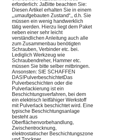
erforderlich: JaBitte beachten Sie:
Diesen Artikel erhalten Sie in einem
„,umaufgebauten Zustand“,, d.h. Sie
müssen ein wenig handwerklich
tätig werden. Hierzu liegt dem Paket
neben einer sehr leicht
verständlichen Anleitung auch alle
zum Zusammenbau benötigten
Schrauben, Verbinder etc. bei.
Lediglich Werkzeug wie
Schraubendreher, Hammer etc.
müssen Sie bitte selber mitbringen.
Ansonsten: SIE SCHAFFEN
DAS!PulverbeschichtetDas
Pulverbeschichten oder die
Pulverlackierung ist ein
Beschichtungsverfahren, bei dem
ein elektrisch leitfähiger Werkstoff
mit Pulverlack beschichtet wird. Eine
typische Beschichtungsanlage
besteht aus
Oberflächenvorbehandlung,
Zwischentrocknung,
elektrostatischer Beschichtungszone
und Trockner.