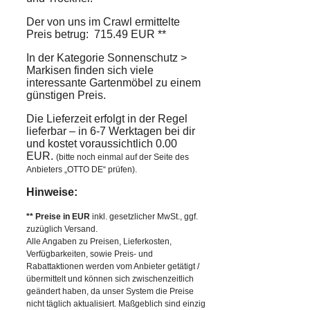
Der von uns im Crawl ermittelte
Preis betrug: 715.49 EUR **
In der Kategorie Sonnenschutz >
Markisen finden sich viele
interessante Gartenmöbel zu einem
günstigen Preis.
Die Lieferzeit erfolgt in der Regel
lieferbar – in 6-7 Werktagen bei dir
und kostet voraussichtlich 0.00
EUR.
(bitte noch einmal auf der Seite des
Anbieters „OTTO DE“ prüfen).
Hinweise:
** Preise in EUR
inkl. gesetzlicher MwSt., ggf.
zuzüglich Versand.
Alle Angaben zu Preisen, Lieferkosten,
Verfügbarkeiten, sowie Preis- und
Rabattaktionen werden vom Anbieter getätigt /
übermittelt und können sich zwischenzeitlich
geändert haben, da unser System die Preise
nicht täglich aktualisiert. Maßgeblich sind einzig