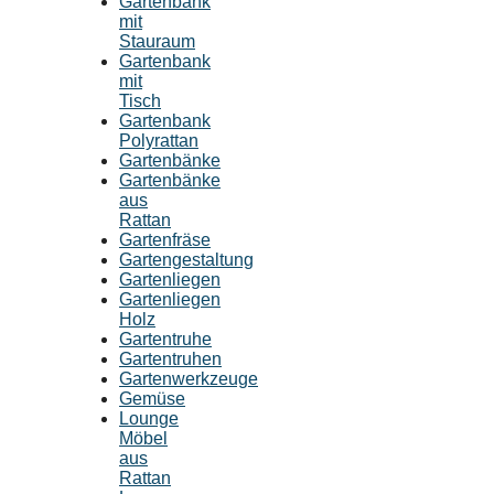
Gartenbank
mit
Stauraum
Gartenbank
mit
Tisch
Gartenbank
Polyrattan
Gartenbänke
Gartenbänke
aus
Rattan
Gartenfräse
Gartengestaltung
Gartenliegen
Gartenliegen
Holz
Gartentruhe
Gartentruhen
Gartenwerkzeuge
Gemüse
Lounge
Möbel
aus
Rattan