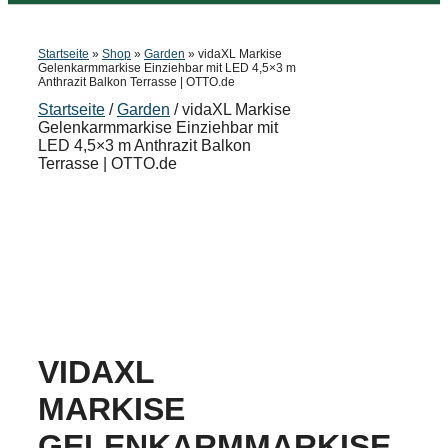
Startseite
»
Shop
»
Garden
»
vidaXL Markise
Gelenkarmmarkise Einziehbar mit LED 4,5×3 m
Anthrazit Balkon Terrasse | OTTO.de
Startseite
/
Garden
/ vidaXL Markise
Gelenkarmmarkise Einziehbar mit
LED 4,5×3 m Anthrazit Balkon
Terrasse | OTTO.de
VIDAXL
MARKISE
GELENKARMMARKISE