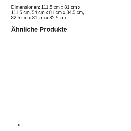
Dimensionen: 111.5 cm x 81 cm x
111.5 cm, 54 cm x 81 cm x 34.5 cm,
82.5 cm x 81 cm x 82.5 cm
Ähnliche Produkte