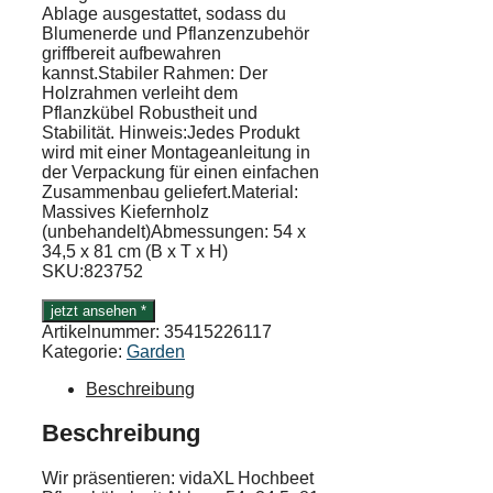
Ablage ausgestattet, sodass du
Blumenerde und Pflanzenzubehör
griffbereit aufbewahren
kannst.Stabiler Rahmen: Der
Holzrahmen verleiht dem
Pflanzkübel Robustheit und
Stabilität. Hinweis:Jedes Produkt
wird mit einer Montageanleitung in
der Verpackung für einen einfachen
Zusammenbau geliefert.Material:
Massives Kiefernholz
(unbehandelt)Abmessungen: 54 x
34,5 x 81 cm (B x T x H)
SKU:823752
jetzt ansehen *
Artikelnummer:
35415226117
Kategorie:
Garden
Beschreibung
Beschreibung
Wir präsentieren: vidaXL Hochbeet