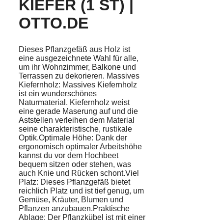
KIEFER (1 ST) |
OTTO.DE
Dieses Pflanzgefäß aus Holz ist
eine ausgezeichnete Wahl für alle,
um ihr Wohnzimmer, Balkone und
Terrassen zu dekorieren. Massives
Kiefernholz: Massives Kiefernholz
ist ein wunderschönes
Naturmaterial. Kiefernholz weist
eine gerade Maserung auf und die
Aststellen verleihen dem Material
seine charakteristische, rustikale
Optik.Optimale Höhe: Dank der
ergonomisch optimaler Arbeitshöhe
kannst du vor dem Hochbeet
bequem sitzen oder stehen, was
auch Knie und Rücken schont.Viel
Platz: Dieses Pflanzgefäß bietet
reichlich Platz und ist tief genug, um
Gemüse, Kräuter, Blumen und
Pflanzen anzubauen.Praktische
Ablage: Der Pflanzkübel ist mit einer