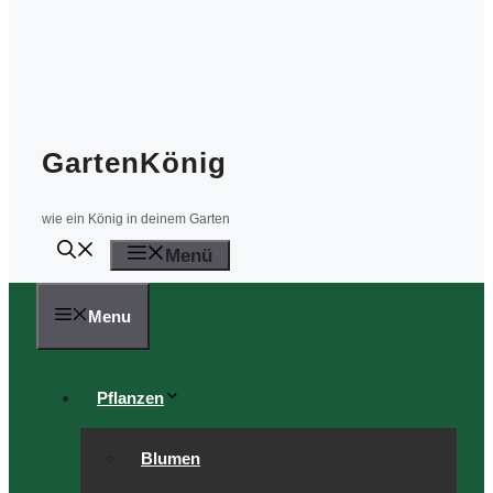
GartenKönig
wie ein König in deinem Garten
Menü
Menu
Pflanzen
Blumen