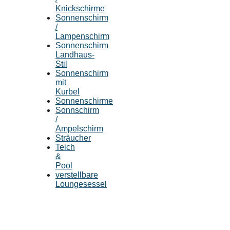
Knickschirme
Sonnenschirm
/
Lampenschirm
Sonnenschirm
Landhaus-
Stil
Sonnenschirm
mit
Kurbel
Sonnenschirme
Sonnschirm
/
Ampelschirm
Sträucher
Teich
&
Pool
verstellbare
Loungesessel