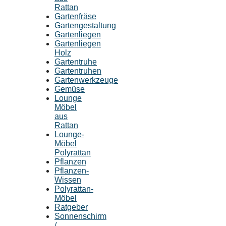
Rattan
Gartenfräse
Gartengestaltung
Gartenliegen
Gartenliegen
Holz
Gartentruhe
Gartentruhen
Gartenwerkzeuge
Gemüse
Lounge
Möbel
aus
Rattan
Lounge-
Möbel
Polyrattan
Pflanzen
Pflanzen-
Wissen
Polyrattan-
Möbel
Ratgeber
Sonnenschirm
/