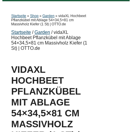
Startseite
»
Shop
»
Garden
»
vidaXL Hochbeet
Pflanzkübel mit Ablage 54×34,5×81 cm
Massivholz Kiefer (1 St) | OTTO.de
Startseite
/
Garden
/ vidaXL
Hochbeet Pflanzkübel mit Ablage
54×34,5×81 cm Massivholz Kiefer (1
St) | OTTO.de
VIDAXL
HOCHBEET
PFLANZKÜBEL
MIT ABLAGE
54×34,5×81 CM
MASSIVHOLZ