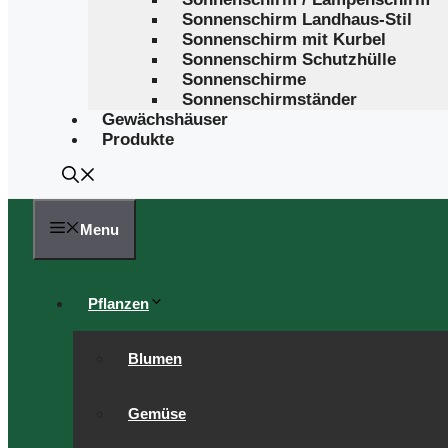
Sonnenschirm Landhaus-Stil
Sonnenschirm mit Kurbel
Sonnenschirm Schutzhülle
Sonnenschirme
Sonnenschirmständer
Gewächshäuser
Produkte
Menu
Pflanzen
Blumen
Gemüse