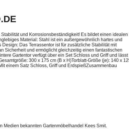
.DE
Stabilität und Korrosionsbeständigkeit! Es bildet einen idealen
glebiges Material: Stahl ist ein außergewöhnlich hartes und
 Design: Das Terrassentor ist für zusätzliche Stabilität mit
 Sicherheit und ermöglicht gleichzeitig einen fantastischen
re Gartentor verfügt über ein Set Schloss und Griff und lässt
lGesamtgröße: 300 x 175 cm (B x H)Torblatt-Größe (je): 140 x 12
rnMit einem Satz Schloss, Griff und ErdspießZusammenbau
ren Medien bekannten Gartenmöbelhandel Kees Smit.