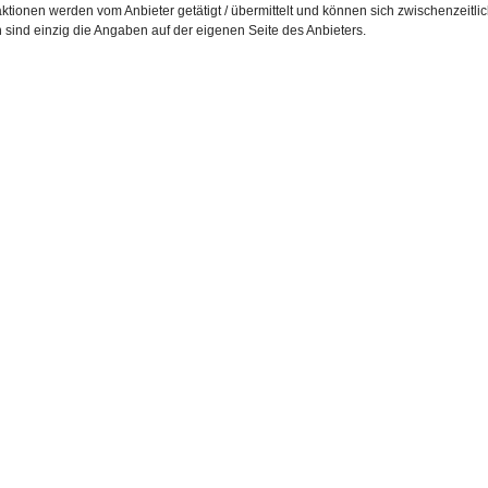
ktionen werden vom Anbieter getätigt / übermittelt und können sich zwischenzeitli
h sind einzig die Angaben auf der eigenen Seite des Anbieters.