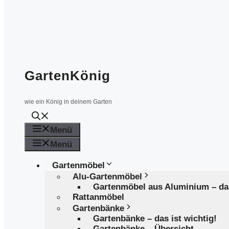
GartenKönig
wie ein König in deinem Garten
Menü
Menü
Gartenmöbel
Alu-Gartenmöbel
Gartenmöbel aus Aluminium – d
Rattanmöbel
Gartenbänke
Gartenbänke – das ist wichtig!
Gartenbänke – Übersicht