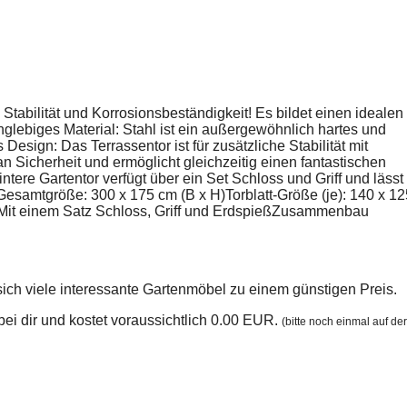
Stabilität und Korrosionsbeständigkeit! Es bildet einen idealen
glebiges Material: Stahl ist ein außergewöhnlich hartes und
 Design: Das Terrassentor ist für zusätzliche Stabilität mit
 Sicherheit und ermöglicht gleichzeitig einen fantastischen
re Gartentor verfügt über ein Set Schloss und Griff und lässt
lGesamtgröße: 300 x 175 cm (B x H)Torblatt-Größe (je): 140 x 12
rnMit einem Satz Schloss, Griff und ErdspießZusammenbau
sich viele interessante Gartenmöbel zu einem günstigen Preis.
n bei dir und kostet voraussichtlich 0.00 EUR.
(bitte noch einmal auf der