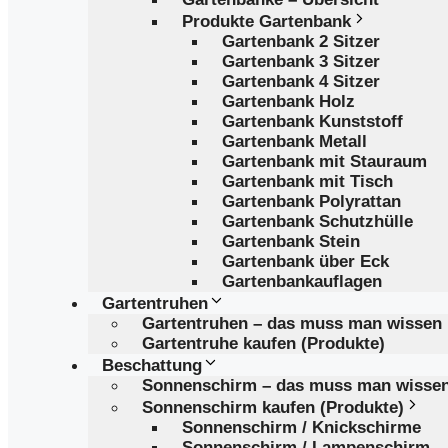
Produkte Gartenbank
Gartenbank 2 Sitzer
Gartenbank 3 Sitzer
Gartenbank 4 Sitzer
Gartenbank Holz
Gartenbank Kunststoff
Gartenbank Metall
Gartenbank mit Stauraum
Gartenbank mit Tisch
Gartenbank Polyrattan
Gartenbank Schutzhülle
Gartenbank Stein
Gartenbank über Eck
Gartenbankauflagen
Gartentruhen
Gartentruhen – das muss man wissen
Gartentruhe kaufen (Produkte)
Beschattung
Sonnenschirm – das muss man wisse
Sonnenschirm kaufen (Produkte)
Sonnenschirm / Knickschirme
Sonnenschirm / Lampenschirm