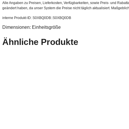
Alle Angaben zu Preisen, Lieferkosten, Verfügbarkeiten, sowie Preis- und Rabatta
geändert haben, da unser System die Preise nicht täglich aktualisiert. Maßgeblic
interne Produkt-ID: S0XBQ0DB::S0XBQ0DB
Dimensionen: Einheitsgröße
Ähnliche Produkte