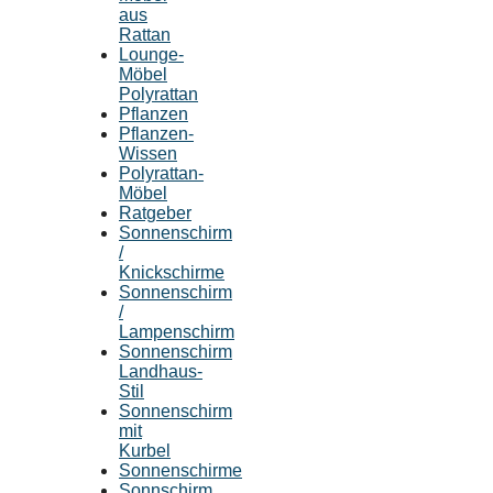
aus
Rattan
Lounge-
Möbel
Polyrattan
Pflanzen
Pflanzen-
Wissen
Polyrattan-
Möbel
Ratgeber
Sonnenschirm
/
Knickschirme
Sonnenschirm
/
Lampenschirm
Sonnenschirm
Landhaus-
Stil
Sonnenschirm
mit
Kurbel
Sonnenschirme
Sonnschirm