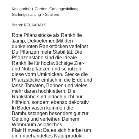
Kategorie(n): Garden, Gartengestaltung,
Gartengestaltung > Spaliere
Brand: RELAXDAYS
Rote Pflanzstöcke als Rankhilfe
&amp, DekoelementMit den
dunkelroten Rankstöcken verleihst
Du Pflanzen mehr Stabilität. Die
Pflanzenstäbe sind die ideale
Rankhilfe für hochwüchsige Zier-
und Nutzpflanzen und schützen
diese vorm Umknicken. Stecke die
Pflanzstöcke einfach in die Erde und
lasse Tomaten, Bohnen und vieles
mehr daran hochklettern. Die
Rankstäbe sind jedoch nicht nur
hilfreich, sondern ebenso dekorativ.
In Bodenvasen kommen die
Bambusstangen besonders gut zur
Geltung und verleihen Deinem
Wohnraum asiatisches
Flair.Hinweis: Da es sich hierbei um
ein unbehandeltes Naturprodukt