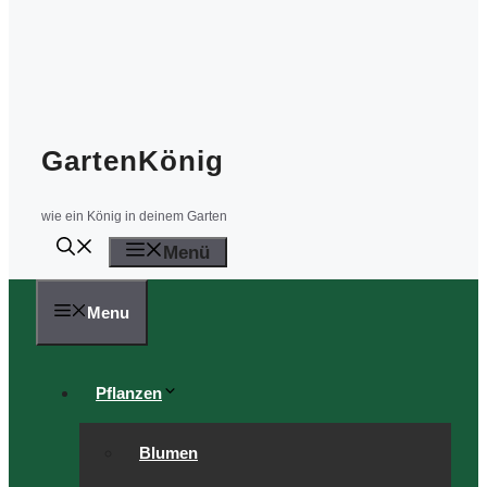
GartenKönig
wie ein König in deinem Garten
Menü
Menu
Pflanzen
Blumen