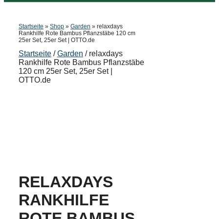
Startseite
»
Shop
»
Garden
»
relaxdays
Rankhilfe Rote Bambus Pflanzstäbe 120 cm
25er Set, 25er Set | OTTO.de
Startseite
/
Garden
/ relaxdays
Rankhilfe Rote Bambus Pflanzstäbe
120 cm 25er Set, 25er Set |
OTTO.de
RELAXDAYS
RANKHILFE
ROTE BAMBUS