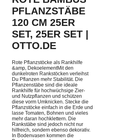
PFLANZSTÄBE
120 CM 25ER
SET, 25ER SET |
OTTO.DE
Rote Pflanzstöcke als Rankhilfe
&amp, DekoelementMit den
dunkelroten Rankstöcken verleihst
Du Pflanzen mehr Stabilität. Die
Pflanzenstäbe sind die ideale
Rankhilfe für hochwüchsige Zier-
und Nutzpflanzen und schützen
diese vorm Umknicken. Stecke die
Pflanzstöcke einfach in die Erde und
lasse Tomaten, Bohnen und vieles
mehr daran hochklettern. Die
Rankstäbe sind jedoch nicht nur
hilfreich, sondern ebenso dekorativ.
In Bodenvasen kommen die