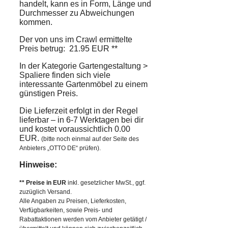
handelt, kann es in Form, Länge und
Durchmesser zu Abweichungen
kommen.
Der von uns im Crawl ermittelte
Preis betrug: 21.95 EUR **
In der Kategorie Gartengestaltung >
Spaliere finden sich viele
interessante Gartenmöbel zu einem
günstigen Preis.
Die Lieferzeit erfolgt in der Regel
lieferbar – in 6-7 Werktagen bei dir
und kostet voraussichtlich 0.00
EUR.
(bitte noch einmal auf der Seite des
Anbieters „OTTO DE“ prüfen).
Hinweise:
** Preise in EUR
inkl. gesetzlicher MwSt., ggf.
zuzüglich Versand.
Alle Angaben zu Preisen, Lieferkosten,
Verfügbarkeiten, sowie Preis- und
Rabattaktionen werden vom Anbieter getätigt /