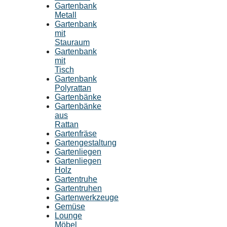
Gartenbank
Metall
Gartenbank
mit
Stauraum
Gartenbank
mit
Tisch
Gartenbank
Polyrattan
Gartenbänke
Gartenbänke
aus
Rattan
Gartenfräse
Gartengestaltung
Gartenliegen
Gartenliegen
Holz
Gartentruhe
Gartentruhen
Gartenwerkzeuge
Gemüse
Lounge
Möbel